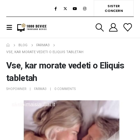
SISTER
CONCERN
BLOG
FARMA3
VSE, KAR MORATE VEDETI O ELIQUIS TABLETAH
Vse, kar morate vedeti o Eliquis
tabletah
SHOPOWNER
FARMA3
0 COMMENTS