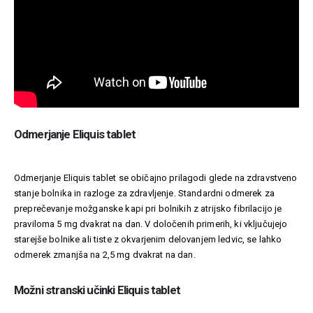
Odmerjanje Eliquis tablet
Odmerjanje Eliquis tablet se običajno prilagodi glede na zdravstveno
stanje bolnika in razloge za zdravljenje. Standardni odmerek za
preprečevanje možganske kapi pri bolnikih z atrijsko fibrilacijo je
praviloma 5 mg dvakrat na dan. V določenih primerih, ki vključujejo
starejše bolnike ali tiste z okvarjenim delovanjem ledvic, se lahko
odmerek zmanjša na 2,5 mg dvakrat na dan.
Možni stranski učinki Eliquis tablet