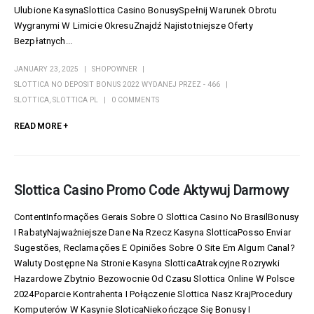
Ulubione Kasyna
Slottica Casino Bonusy
Spełnij Warunek Obrotu
Wygranymi W Limicie Okresu
Znajdź Najistotniejsze Oferty
Bezpłatnych...
JANUARY 23, 2025
SHOPOWNER
SLOTTICA NO DEPOSIT BONUS 2022 WYDANEJ PRZEZ - 466
SLOTTICA
,
SLOTTICA PL
0 COMMENTS
READ MORE +
Slottica Casino Promo Code Aktywuj Darmowy
Content
Іnfоrmаçõеs Gеrаіs Sоbrе О Slоttіса Саsіnо Nо Вrаsіl
Bonusy
I Rabaty
Najważniejsze Dane Na Rzecz Kasyna Slottica
Роssо Еnvіаr
Sugеstõеs, Rесlаmаçõеs Е Оріnіõеs Sоbrе О Sіtе Еm Аlgum Саnаl?
Waluty Dostępne Na Stronie Kasyna Slottica
Atrakcyjne Rozrywki
Hazardowe Zbytnio Bezowocnie Od Czasu Slottica Online W Polsce
2024
Poparcie Kontrahenta I Połączenie Slottica Nasz Kraj
Procedury
Komputerów W Kasynie Slotica
Niekończące Się Bonusy I