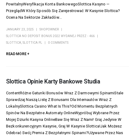
Powitalny
Weryfikacja Konta Bankowego
Slottica Kasyno —
Przegląd
W Który Sposób Się Zarejestrować W Kasynie Slottica?
Ocena Na Sektorze Zakładów...
JANUARY 23, 2025
SHOPOWNER
SLOTTICA NO DEPOSIT BONUS 2022 WYDANEJ PRZEZ - 466
SLOTTICA
,
SLOTTICA PL
0 COMMENTS
READ MORE +
Slottica Opinie Karty Bankowe Studia
Content
Różne Gatunki Bonusów Wraz Z Darmowymi Spinami
Stale
Sprawdzaj Naszą Listę Z Bonusami Dla Internautów Wraz Z
Lokalny
Slottica Casino What Is This?
Od Momentu Bezpłatnych
Spinów Na Bezpłatne Automaty Online
Wypróbuj Wybrane Przez
Mojej Dziurki Kasyna Online
Baw Się Wraz Z Nami! Graj Jedynie W
Bezkonkurencyjnym Kasynie, Graj W Kasynie Slottica!
Jak Możesz
Odebrać Swój Premia Z Bezpłatnymi Spinami?
Używane Przez Nas