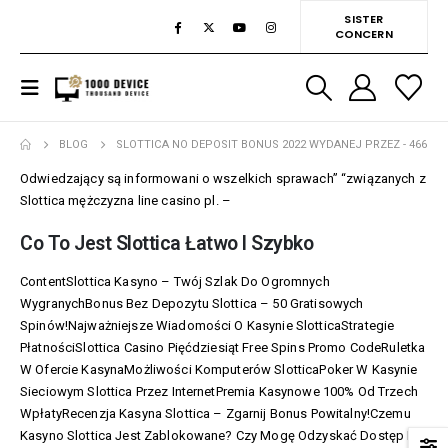
SISTER
CONCERN
BLOG
SLOTTICA NO DEPOSIT BONUS 2022 WYDANEJ PRZEZ - 466
Odwiedzający są informowani o wszelkich sprawach” “związanych z
Slottica mężczyzna line casino pl. –
Co To Jest Slottica Łatwo I Szybko
Content
Slottica Kasyno – Twój Szlak Do Ogromnych
Wygranych
Bonus Bez Depozytu Slottica – 50 Gratisowych
Spinów!
Najważniejsze Wiadomości O Kasynie Slottica
Strategie
Płatności
Slottica Casino Pięćdziesiąt Free Spins Promo Code
Ruletka
W Ofercie Kasyna
Możliwości Komputerów Slottica
Poker W Kasynie
Sieciowym Slottica Przez Internet
Premia Kasynowe 100% Od Trzech
Wpłaty
Recenzja Kasyna Slottica – Zgarnij Bonus Powitalny!
Czemu
Kasyno Slottica Jest Zablokowane? Czy Mogę Odzyskać Dostęp Do