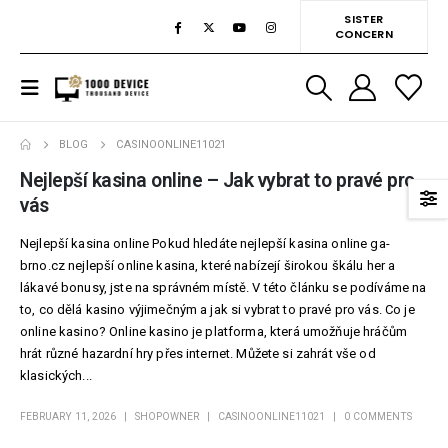
SISTER
CONCERN
BLOG
CASINOONLINE11021
Nejlepší kasina online – Jak vybrat to pravé pro
vás
Nejlepší kasina online Pokud hledáte nejlepší kasina online
ga-
brno.cz
nejlepší online kasina, které nabízejí širokou škálu her a
lákavé bonusy, jste na správném místě. V této článku se podíváme na
to, co dělá kasino výjimečným a jak si vybrat to pravé pro vás. Co je
online kasino? Online kasino je platforma, která umožňuje hráčům
hrát různé hazardní hry přes internet. Můžete si zahrát vše od
klasických...
FEBRUARY 11, 2026
SHOPOWNER
CASINOONLINE11021
0 COMMENTS