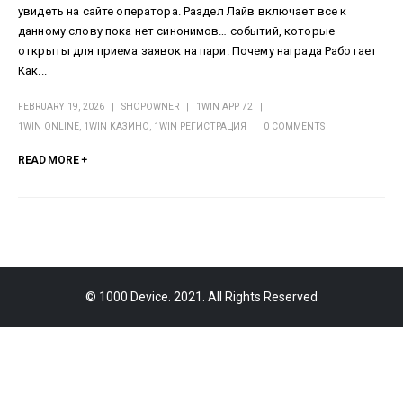
увидеть на сайте оператора. Раздел Лайв включает все к
данному слову пока нет синонимов… событий, которые
открыты для приема заявок на пари. Почему награда Работает
Как...
FEBRUARY 19, 2026
SHOPOWNER
1WIN APP 72
1WIN ONLINE
,
1WIN КАЗИНО
,
1WIN РЕГИСТРАЦИЯ
0 COMMENTS
READ MORE +
© 1000 Device. 2021. All Rights Reserved