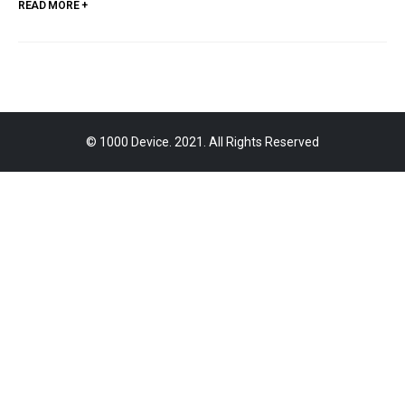
READ MORE +
© 1000 Device. 2021. All Rights Reserved