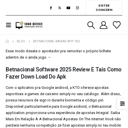
SISTER
CONCERN
BLOG
BETNACIONAL BAIXAR APP 922
Esse modo desata o apostador pra remontar o próprio bilhete
adentro de o ainda jogo. –
Betnacional Software 2025 Review E Tais Como
Fazer Down Load Do Apk
Com o aplicativo pra Google android, a KTO oferece apostas
esportivas e games de cassino simply no seu catálogo. Além disso,
possui recursos de sign in durante biometria e código pin.
Disponível particularmente para Google android, o Betnacional
application proporciona uma experiência de apostas íntegral. Saiba
Mais Em Relação À A Betnacional Apostas On The Internet Você não
perderá nenhuma competição ze fizer apostas simply no teu mobile