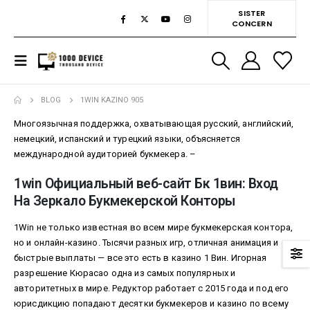
SISTER
CONCERN
BLOG
1WIN KAZINO 905
Многоязычная поддержка, охватывающая русский, английский,
немецкий, испанский и турецкий языки, объясняется
международной аудиторией букмекера. –
1win Официальный веб-сайт Бк 1вин: Вход
На Зеркало Букмекерской Конторы
1Win не только известная во всем мире букмекерская контора,
но и онлайн-казино. Тысячи разных игр, отличная анимация и
быстрые выплаты — все это есть в казино 1 Вин. Игорная
разрешение Кюрасао одна из самых популярных и
авторитетных в мире. Редуктор работает с 2015 года и под его
юрисдикцию попадают десятки букмекеров и казино по всему