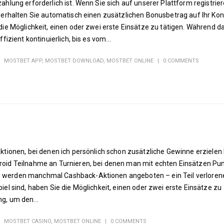
ahlung erforderlich ist. Wenn Sie sich auf unserer Plattform registrie
, erhalten Sie automatisch einen zusätzlichen Bonusbetrag auf Ihr Ko
die Möglichkeit, einen oder zwei erste Einsätze zu tätigen. Während d
fizient kontinuierlich, bis es vom...
MOSTBET APP
,
MOSTBET DOWNLOAD
,
MOSTBET ONLINE
0 COMMENTS
Aktionen, bei denen ich persönlich schon zusätzliche Gewinne erzielen
roid
Teilnahme an Turnieren, bei denen man mit echten Einsätzen Pu
h werden manchmal Cashback-Aktionen angeboten – ein Teil verloren
iel sind, haben Sie die Möglichkeit, einen oder zwei erste Einsätze zu
g, um den...
MOSTBET CASINO
,
MOSTBET ONLINE
0 COMMENTS