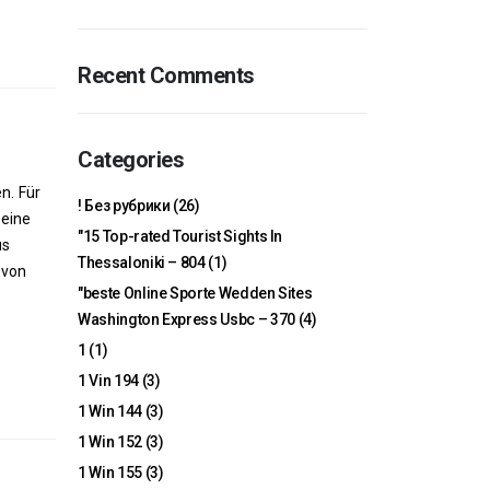
Recent Comments
Categories
n. Für
! Без рубрики
(26)
eine
"15 Top-rated Tourist Sights In
us
Thessaloniki – 804
(1)
 von
"beste Online Sporte Wedden Sites
Washington Express Usbc – 370
(4)
1
(1)
1 Vin 194
(3)
1 Win 144
(3)
1 Win 152
(3)
1 Win 155
(3)