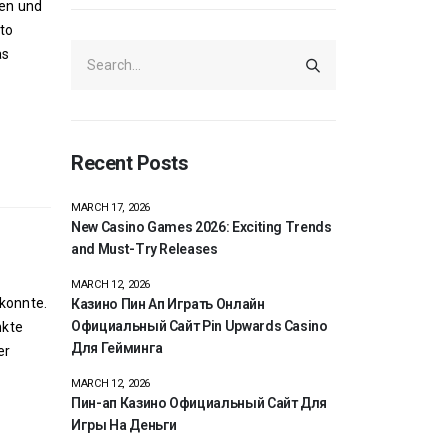
ren und
nto
as
Recent Posts
MARCH 17, 2026
New Casino Games 2026: Exciting Trends
and Must-Try Releases
MARCH 12, 2026
 konnte.
Казино Пин Ап Играть Онлайн
Официальный Сайт Pin Upwards Casino
nkte
Для Гейминга
er
MARCH 12, 2026
Пин-ап Казино Официальный Сайт Для
Игры На Деньги