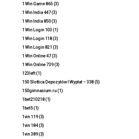
1 Win Game 865
(3)
1 Win India 447
(3)
1 Win India 850
(3)
1 Win Login 103
(1)
1 Win Login 118
(3)
1 Win Login 821
(3)
1 Win Online 47
(3)
1 Win Online 739
(3)
123left
(1)
150 Slottica Depozytów I Wypłat – 338
(5)
150gimnasium.ru
(1)
1bet210218
(1)
1bet5
(1)
1vin 119
(3)
1vin 184
(3)
1vin 389
(3)