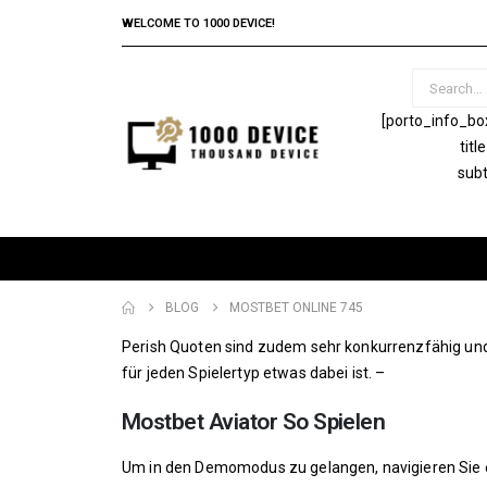
WELCOME TO 1000 DEVICE!
[porto_info_bo
tit
subt
BLOG
MOSTBET ONLINE 745
Perish Quoten sind zudem sehr konkurrenzfähig un
für jeden Spielertyp etwas dabei ist. –
Mostbet Aviator So Spielen
Um in den Demomodus zu gelangen, navigieren Sie e