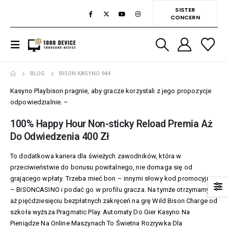
SISTER
CONCERN
BLOG
BISON KASYNO 944
Kasyno Playbison pragnie, aby gracze korzystali z jego propozycje
odpowiedzialnie. –
100% Happy Hour Non-sticky Reload Premia Aż
Do Odwiedzenia 400 Zł
To dodatkowa kariera dla świeżych zawodników, która w
przeciwieństwie do bonusu powitalnego, nie domaga się od
grającego wpłaty. Trzeba mieć bon – innymi słowy kod promocyjny
– BISONCASINO i podać go w profilu gracza. Na tymże otrzymamy
aż pięćdziesięciu bezpłatnych zakręceń na grę Wild Bison Charge od
szkoła wyższa Pragmatic Play. Automaty Do Gier Kasyno Na
Pieniądze Na Online Maszynach To Świetna Rozrywka Dla