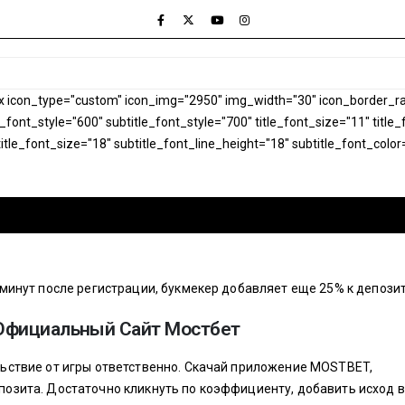
x icon_type="custom" icon_img="2950" img_width="30" icon_border_rad
le_font_style="600" subtitle_font_style="700" title_font_size="11" titl
itle_font_size="18" subtitle_font_line_height="18" subtitle_font_color
 минут после регистрации, букмекер добавляет еще 25% к депозит
 Официальный Сайт Мостбет
льствие от игры ответственно. Скачай приложение MOSTBET,
позита. Достаточно кликнуть по коэффициенту, добавить исход в