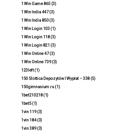
1 Win Game 865
(3)
1 Win India 447
(3)
1 Win India 850
(3)
1 Win Login 103
(1)
1 Win Login 118
(3)
1 Win Login 821
(3)
1 Win Online 47
(3)
1 Win Online 739
(3)
123left
(1)
150 Slottica Depozytów I Wypłat – 338
(5)
150gimnasium.ru
(1)
1bet210218
(1)
1bet5
(1)
1vin 119
(3)
1vin 184
(3)
1vin 389
(3)