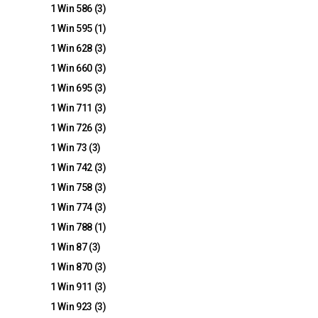
1 Win 586
(3)
1 Win 595
(1)
1 Win 628
(3)
1 Win 660
(3)
1 Win 695
(3)
1 Win 711
(3)
1 Win 726
(3)
1 Win 73
(3)
1 Win 742
(3)
1 Win 758
(3)
1 Win 774
(3)
1 Win 788
(1)
1 Win 87
(3)
1 Win 870
(3)
1 Win 911
(3)
1 Win 923
(3)