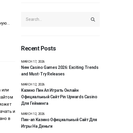
ую...
Recent Posts
MARCH 17, 2026
New Casino Games 2026: Exciting Trends
and Must-Try Releases
MARCH 12, 2026
 или
Казино Пин Ап Играть Онлайн
Официальный Сайт Pin Upwards Casino
сайтом
Для Гейминга
сможет
ачать и
MARCH 12, 2026
ано в
Пин-ап Казино Официальный Сайт Для
Игры На Деньги