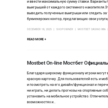
и ввести максимальную сумму ставки. Варианты
выигрышей от каждого системного накопителя.Эт
выводить полученные выигрыши или следить за т
букмекерских контор, предлагающих свои услуги,
DECEMBER 18, 2025
SHOPOWNER
MOSTBET CASINO 886
READ MORE +
Mostbet On-line Мостбет Официал
Благодаря широкому функционалу игроки могут 
красную карточку. Для пользователей есть и мо
и посмотреть на его дизайн/функционал и переч
ни играть, ни делать прогнозы на спортивные с
установить на мобильное устройство. Отличитель
возможностях и...