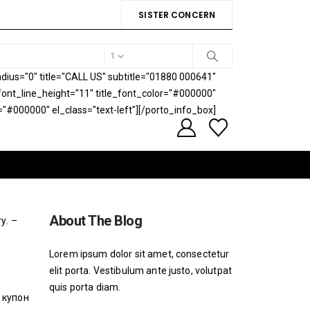
SISTER CONCERN
1
ius="0" title="CALL US" subtitle="01880 000641"
e_font_line_height="11" title_font_color="#000000"
="#000000" el_class="text-left"][/porto_info_box]
About The Blog
у. –
Lorem ipsum dolor sit amet, consectetur
elit porta. Vestibulum ante justo, volutpat
quis porta diam.
 купон