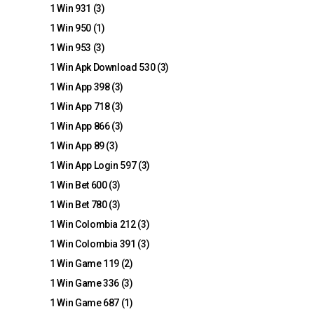
1 Win 931
(3)
1 Win 950
(1)
1 Win 953
(3)
1 Win Apk Download 530
(3)
1 Win App 398
(3)
1 Win App 718
(3)
1 Win App 866
(3)
1 Win App 89
(3)
1 Win App Login 597
(3)
1 Win Bet 600
(3)
1 Win Bet 780
(3)
1 Win Colombia 212
(3)
1 Win Colombia 391
(3)
1 Win Game 119
(2)
1 Win Game 336
(3)
1 Win Game 687
(1)