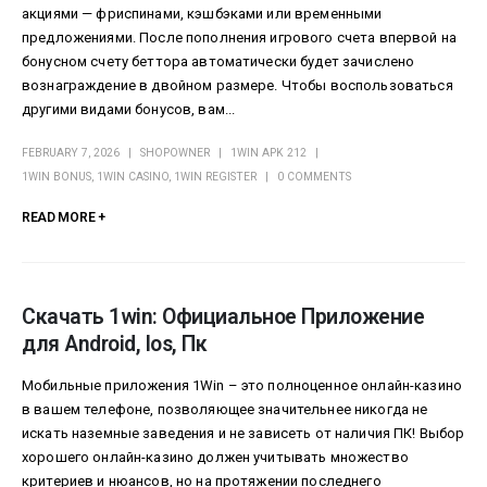
акциями — фриспинами, кэшбэками или временными
предложениями. После пополнения игрового счета впервой на
бонусном счету беттора автоматически будет зачислено
вознаграждение в двойном размере. Чтобы воспользоваться
другими видами бонусов, вам...
FEBRUARY 7, 2026
SHOPOWNER
1WIN APK 212
1WIN BONUS
,
1WIN CASINO
,
1WIN REGISTER
0 COMMENTS
READ MORE +
Скачать 1win: Официальное Приложение
для Android, Ios, Пк
Мобильные приложения 1Win – это полноценное онлайн-казино
в вашем телефоне, позволяющее значительнее никогда не
искать наземные заведения и не зависеть от наличия ПК! Выбор
хорошего онлайн-казино должен учитывать множество
критериев и нюансов, но на протяжении последнего