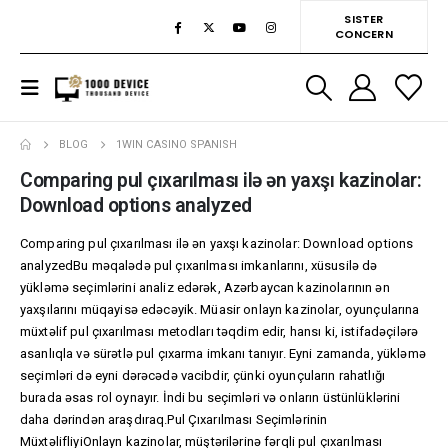
SISTER
CONCERN
BLOG
1WIN CASINO SPANISH
Comparing pul çıxarılması ilə ən yaxşı kazinolar:
Download options analyzed
Comparing pul çıxarılması ilə ən yaxşı kazinolar: Download options
analyzedBu məqalədə pul çıxarılması imkanlarını, xüsusilə də
yükləmə seçimlərini analiz edərək, Azərbaycan kazinolarının ən
yaxşılarını müqayisə edəcəyik. Müasir onlayn kazinolar, oyunçularına
müxtəlif pul çıxarılması metodları təqdim edir, hansı ki, istifadəçilərə
asanlıqla və sürətlə pul çıxarma imkanı tanıyır. Eyni zamanda, yükləmə
seçimləri də eyni dərəcədə vacibdir, çünki oyunçuların rahatlığı
burada əsas rol oynayır. İndi bu seçimləri və onların üstünlüklərini
daha dərindən araşdıraq.Pul Çıxarılması Seçimlərinin
MüxtəlifliyiOnlayn kazinolar, müştərilərinə fərqli pul çıxarılması