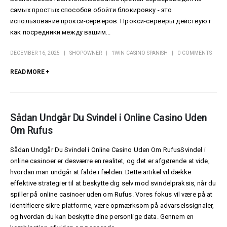
самых простых способов обойти блокировку - это
использование прокси-серверов. Прокси-серверы действуют
как посредники между вашим...
DECEMBER 16, 2025
SHOPOWNER
1WIN CASINO SPANISH
0 COMMENTS
READ MORE +
Sådan Undgår Du Svindel i Online Casino Uden
Om Rufus
Sådan Undgår Du Svindel i Online Casino Uden Om RufusSvindel i
online casinoer er desværre en realitet, og det er afgørende at vide,
hvordan man undgår at falde i fælden. Dette artikel vil dække
effektive strategier til at beskytte dig selv mod svindelpraksis, når du
spiller på online casinoer uden om Rufus. Vores fokus vil være på at
identificere sikre platforme, være opmærksom på advarselssignaler,
og hvordan du kan beskytte dine personlige data. Gennem en