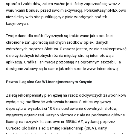
sposób i zakładów, zatem ważne jest, żeby zapoznać się wraz z
warunkami bonusu przed swoim aktywacją. PolskieKasynoHEX owo
niezależny web site publikujący opinie wiodących spółek
kasynowych.
Twoje dane dla osób fizycznych są traktowane jako poufne i
chronione za” „pomocą solidnych środków opieki danych
wdrożonych poprzez Slottica. Oznacza jest to, że nie zaakceptować
dzierży żadnych istotnych różnic między stroną internetową a
aplikacją. Grafika i animacje pozostają na ogromnym szczeblu, a
dostępne zabawy są lo same jak mhh stronie www internetowej.
Pewna I Legalna Gra W Licencjonowanym Kasynie
Zaletą rekompensaty pieniężnej na rzecz odkrywczych zawodników
wydaje się możliwość wdrożenia bonusu Slottica wyjąwszy
depozytu w wysokości 10 € na obstawianie dowolnych slotów,
wyjąwszy ograniczeń. Kasyno Slottica działa na podstawie głównej
licencji na rozrywki hazardowe nr 5536/JAZ, wydanej poprzez
Curacao Globalna sieć Gaming Relationship (CIGA). Karty