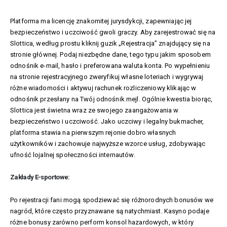
Platforma ma licencję znakomitej jurysdykcji, zapewniając jej
bezpieczeństwo i uczciwość gwoli graczy. Aby zarejestrować się na
Slottica, według prostu kliknij guzik „Rejestracja” znajdujący się na
stronie głównej. Podaj niezbędne dane, tego typu jakim sposobem
odnośnik e-mail, hasło i preferowana waluta konta. Po wypełnieniu
na stronie rejestracyjnego zweryfikuj własne loteriach i wygrywaj
różne wiadomości i aktywuj rachunek rozliczeniowy klikając w
odnośnik przesłany na Twój odnośnik mejl. Ogólnie kwestia biorąc,
Slottica jest świetna wraz ze swojego zaangażowania w
bezpieczeństwo i uczciwość. Jako uczciwy i legalny bukmacher,
platforma stawia na pierwszym rejonie dobro własnych
użytkowników i zachowuje najwyższe wzorce usług, zdobywając
ufność lojalnej społeczności internautów.
Zakłady E-sportowe:
Po rejestracji fani mogą spodziewać się różnorodnych bonusów we
nagród, które często przyznawane są natychmiast. Kasyno podaje
różne bonusy zarówno perform konsol hazardowych, w który