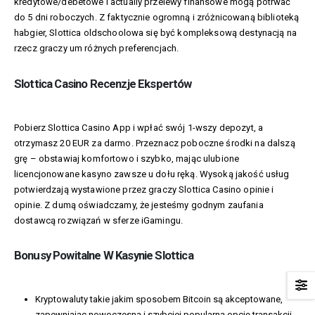
kredytowe/debetowe i actually przelewy finansowe mogą potrwać
do 5 dni roboczych. Z faktycznie ogromną i zróżnicowaną biblioteką
habgier, Slottica oldschoolowa się być kompleksową destynacją na
rzecz graczy um różnych preferencjach.
Slottica Casino Recenzje Ekspertów
Pobierz Slottica Casino App i wpłać swój 1-wszy depozyt, a
otrzymasz 20 EUR za darmo. Przeznacz poboczne środki na dalszą
grę – obstawiaj komfortowo i szybko, mając ulubione
licencjonowane kasyno zawsze u dołu ręką. Wysoką jakość usług
potwierdzają wystawione przez graczy Slottica Casino opinie i
opinie. Z dumą oświadczamy, że jesteśmy godnym zaufania
dostawcą rozwiązań w sferze iGamingu.
Bonusy Powitalne W Kasynie Slottica
Kryptowaluty takie jakim sposobem Bitcoin są akceptowane,
zapewniając nowoczesną i szybciej popularną opcję transakcji.