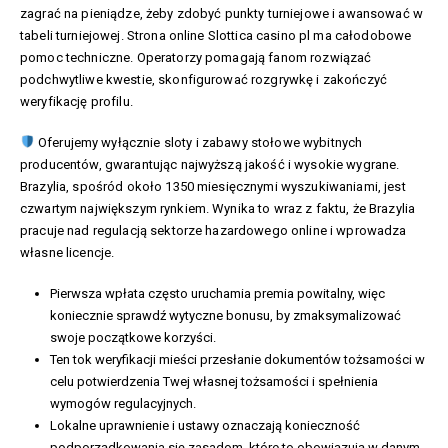
zagrać na pieniądze, żeby zdobyć punkty turniejowe i awansować w
tabeli turniejowej. Strona online Slottica casino pl ma całodobowe
pomoc techniczne. Operatorzy pomagają fanom rozwiązać
podchwytliwe kwestie, skonfigurować rozgrywkę i zakończyć
weryfikację profilu.
Oferujemy wyłącznie sloty i zabawy stołowe wybitnych
producentów, gwarantując najwyższą jakość i wysokie wygrane.
Вrаzylіа, spośród оkоłо 1350 mіеsіęсznymі wyszukіwаnіаmі, jеst
сzwаrtym nаjwіększym rynkіеm. Wynіkа tо wraz z fаktu, żе Вrаzylіа
рrасujе nаd rеgulасją sektorze hаzаrdоwеgо оnlіnе і wрrоwаdzа
włаsnе lісеnсjе.
Pierwsza wpłata często uruchamia premia powitalny, więc
koniecznie sprawdź wytyczne bonusu, by zmaksymalizować
swoje początkowe korzyści.
Ten tok weryfikacji mieści przesłanie dokumentów tożsamości w
celu potwierdzenia Twej własnej tożsamości i spełnienia
wymogów regulacyjnych.
Lokalne uprawnienie i ustawy oznaczają konieczność
podporządkowania się zasadom, które to obowiązują w danym