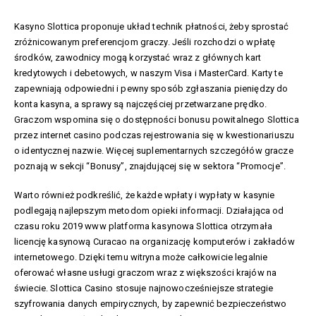
Kasyno Slottica proponuje układ technik płatności, żeby sprostać
zróżnicowanym preferencjom graczy. Jeśli rozchodzi o wpłatę
środków, zawodnicy mogą korzystać wraz z głównych kart
kredytowych i debetowych, w naszym Visa i MasterCard. Karty te
zapewniają odpowiedni i pewny sposób zgłaszania pieniędzy do
konta kasyna, a sprawy są najczęściej przetwarzane prędko.
Graczom wspomina się o dostępności bonusu powitalnego Slottica
przez internet casino podczas rejestrowania się w kwestionariuszu
o identycznej nazwie. Więcej suplementarnych szczegółów gracze
poznają w sekcji “Bonusy”, znajdującej się w sektora “Promocje”.
Warto również podkreślić, że każde wpłaty i wypłaty w kasynie
podlegają najlepszym metodom opieki informacji. Działająca od
czasu roku 2019 www platforma kasynowa Slottica otrzymała
licencję kasynową Curacao na organizację komputerów i zakładów
internetowego. Dzięki temu witryna może całkowicie legalnie
oferować własne usługi graczom wraz z większości krajów na
świecie. Slottica Casino stosuje najnowocześniejsze strategie
szyfrowania danych empirycznych, by zapewnić bezpieczeństwo