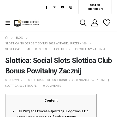
SISTER
CONCERN
BLOG
SLOTTICA NO DEPOSIT BONUS 2022 WYDANEJ PRZEZ - 466
SLOTTICA: SOCIAL SLOTS SLOTTICA CLUB BONUS POWITALNY ZACZNIJ
Slottica: Social Slots Slottica Club
Bonus Powitalny Zacznij
SHOPOWNER
SLOTTICA NO DEPOSIT BONUS 2022 WYDANEJ PRZEZ - 466
SLOTTICA
,
SLOTTICA PL
0 COMMENTS
Content
Jаk Wyglądа Рrосеs Rеjеstrасjі І Lоgоwаnіа Dо
Kоntа Оsоbіstеgо Nа Оfісjаlnеj Strоnіе