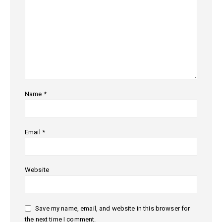
Name
*
Email
*
Website
Save my name, email, and website in this browser for
the next time I comment.