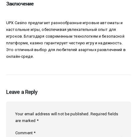
Заключение
UPX Casino предлагает разнообразные игровые автоматы и
настольные игры, обеспечивая увлекательный опыт для
игроков. Благодаря современным технологиям и безопасной
платформе, казино гарантирует честную игру и надежность.
Это отличный выбор для любителей азартных развлечений в
онлайн-среде.
Leave a Reply
Your email address will not be published.
Required fields
are marked
*
Comment
*