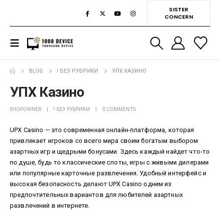
SISTER
CONCERN
BLOG
! БЕЗ РУБРИКИ
УПХ КАЗИНО
УПХ Казино
SHOPOWNER
! БЕЗ РУБРИКИ
0 COMMENTS
UPX Casino — это современная онлайн-платформа, которая
привлекает игроков со всего мира своим богатым выбором
азартных игр и щедрыми бонусами. Здесь каждый найдет что-то
по душе, будь то классические слоты, игры с живыми дилерами
или популярные карточные развлечения. Удобный интерфейс и
высокая безопасность делают UPX Casino одним из
предпочтительных вариантов для любителей азартных
развлечений в интернете.