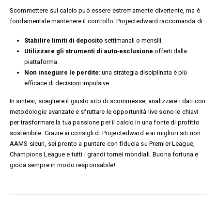
Scommettere sul calcio può essere estremamente divertente, ma è
fondamentale mantenere il controllo. Projectedward raccomanda di:
Stabilire limiti di deposito
settimanali o mensili.
Utilizzare gli strumenti di auto‑esclusione
offerti dalla
piattaforma.
Non inseguire le perdite
: una strategia disciplinata è più
efficace di decisioni impulsive.
In sintesi, scegliere il giusto sito di scommesse, analizzare i dati con
metodologie avanzate e sfruttare le opportunità live sono le chiavi
per trasformare la tua passione per il calcio in una fonte di profitto
sostenibile. Grazie ai consigli di Projectedward e ai migliori siti non
AAMS sicuri, sei pronto a puntare con fiducia su Premier League,
Champions League e tutti i grandi tornei mondiali. Buona fortuna e
gioca sempre in modo responsabile!