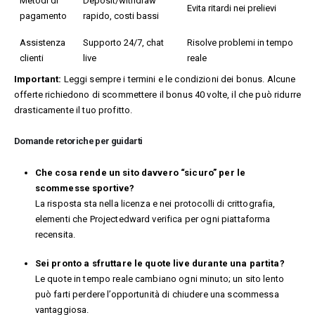
Metodi di
Deposit/withdraw
Evita ritardi nei prelievi
pagamento
rapido, costi bassi
Assistenza
Supporto 24/7, chat
Risolve problemi in tempo
clienti
live
reale
Important:
Leggi sempre i termini e le condizioni dei bonus. Alcune
offerte richiedono di scommettere il bonus 40 volte, il che può ridurre
drasticamente il tuo profitto.
Domande retoriche per guidarti
Che cosa rende un sito davvero “sicuro” per le
scommesse sportive?
La risposta sta nella licenza e nei protocolli di crittografia,
elementi che Projectedward verifica per ogni piattaforma
recensita.
Sei pronto a sfruttare le quote live durante una partita?
Le quote in tempo reale cambiano ogni minuto; un sito lento
può farti perdere l’opportunità di chiudere una scommessa
vantaggiosa.