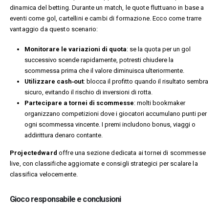
dinamica del betting. Durante un match, le quote fluttuano in base a
eventi come gol, cartellini e cambi di formazione. Ecco come trarre
vantaggio da questo scenario:
Monitorare le variazioni di quota
: se la quota per un gol
successivo scende rapidamente, potresti chiudere la
scommessa prima che il valore diminuisca ulteriormente.
Utilizzare cash‑out
: blocca il profitto quando il risultato sembra
sicuro, evitando il rischio di inversioni di rotta.
Partecipare a tornei di scommesse
: molti bookmaker
organizzano competizioni dove i giocatori accumulano punti per
ogni scommessa vincente. I premi includono bonus, viaggi o
addirittura denaro contante.
Projectedward
offre una sezione dedicata ai tornei di scommesse
live, con classifiche aggiornate e consigli strategici per scalare la
classifica velocemente.
Gioco responsabile e conclusioni