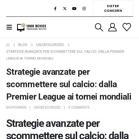
SISTER
CONCERN
BLOG
UNCATEGORIZED
STRATEGIE AVANZATE PER SCOMMETTERE SUL CALCIO: DALLA PREMIER
LEAGUE AI TORNEI MONDIALI
Strategie avanzate per
scommettere sul calcio: dalla
Premier League ai tornei mondiali
SHOPOWNER
UNCATEGORIZED
0 COMMENTS
Strategie avanzate per
scommettere sul calcio: dalla