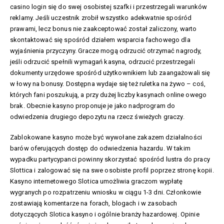
casino login się do swej osobistej szafki i przestrzegali warunków
reklamy. Jeśli uczestnik zrobił wszystko adekwatnie spośród
prawami, lecz bonus nie zaakceptować został zaliczony, warto
skontaktować się spośród działem wsparcia fachowego dla
wyjaśnienia przyczyny. Gracze mogą odrzucić otrzymać nagrody,
jeśli odrzucić spełnili wymagań kasyna, odrzucić przestrzegali
dokumenty urzędowe spośród użytkownikiem lub zaangażowali się
w łowy na bonusy. Dostępna wydaje się też ruletka na żywo – coś,
których fani poszukują, a przy dużej liczby kasynach online owego
brak. Obecnie kasyno proponuje je jako nadprogram do
odwiedzenia drugiego depozytu na rzecz świeżych graczy.
Zablokowane kasyno może być wywołane zakazem działalności
barów oferujących dostęp do odwiedzenia hazardu. W takim
wypadku partycypanci powinny skorzystać spośród lustra do pracy
Slottica i zalogować się na swe osobiste profil poprzez stronę kopii.
Kasyno internetowego Slotica umożliwia graczom wypłatę
wygranych po rozpatrzeniu wniosku w ciągu 1-3 dni. Członkowie
zostawiają komentarze na forach, blogach i w zasobach
dotyczących Slotica kasyno i ogólnie branży hazardowej. Opinie