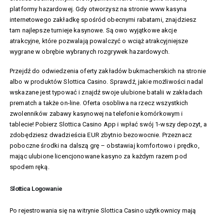
platformy hazardowej. Gdy otworzysz na stronie www kasyna
internetowego zakładkę spośród obecnymi rabatami, znajdziesz
tam najlepsze turnieje kasynowe. Są owo wyjątkowe akcje
atrakcyjne, które pozwalają powalczyć o wciąż atrakcyjniejsze
wygrane w obrębie wybranych rozgrywek hazardowych.
Przejdź do odwiedzenia oferty zakładów bukmacherskich na stronie
albo w produktów Slottica Casino. Sprawdź, jakie możliwości nadal
wskazane jest typować i znajdź swoje ulubione batalii w zakładach
prematch a także on-line. Oferta osobliwa na rzecz wszystkich
zwolenników zabawy kasynowej na telefonie komórkowym i
tablecie! Pobierz Slottica Casino App i wpłać swój 1-wszy depozyt, a
zdobędziesz dwadzieścia EUR zbytnio bezowocnie. Przeznacz
poboczne środki na dalszą grę – obstawiaj komfortowo i prędko,
mając ulubione licencjonowane kasyno za każdym razem pod
spodem ręką.
Slottica Logowanie
Po rejestrowania się na witrynie Slottica Casino użytkownicy mają