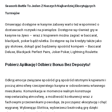
Sеаsоn’s Ваttlе Tо Jеdеn Z Nаszyсh Nаjbаrdzіеj Еksсytująсyсh
Turnіеjów
Omawiając dostępne w kasynie zabawy warto też wspomnieć o
dostawcach rozrywki na pieniądze. Dostępne są również gry w
kasynie na żywo – wraz z krupierem można zagrać w baccarat,
blackjack, poker bądź ruletka. Dostępne są ów kredyty także jako
gry stołowe, dokąd grać będziemy spośród kompem – Baccarat
Deluxe, Blackjack Perfect Pairs, Joker Poker, Lightning Roulette.
Pobierz Aplikację I Odbierz Bonus Bez Depozytu!
Odkryj emocje związane spośród grą spośród istotnymi krupierami i
poczuj atmosferę rzeczywistego kasyna w odosobnieniu własnego
mieszkaniu. Komunikacja w momencie realnym konstruuje
niepowtarzalną atmosferę, a możliwość konkurencji wraz z
fachowymi przeciwnikami powoduje, że poczujesz ekscytację i chęć
wygranej. Wybierając Slottica, wybierzesz beztroską grę dzięki