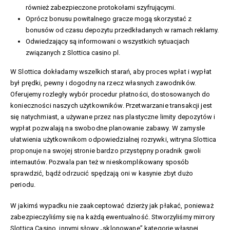
również zabezpieczone protokołami szyfrującymi.
Oprócz bonusu powitalnego gracze mogą skorzystać z
bonusów od czasu depozytu przedkładanych w ramach reklamy.
Odwiedzający są informowani o wszystkich sytuacjach
związanych z Slottica casino pl.
W Slottica dokładamy wszelkich starań, aby proces wpłat i wypłat
był prędki, pewny i dogodny na rzecz własnych zawodników.
Oferujemy rozległy wybór procedur płatności, dostosowanych do
konieczności naszych użytkowników. Przetwarzanie transakcji jest
się natychmiast, a używane przez nas plastyczne limity depozytów i
wypłat pozwalają na swobodne planowanie zabawy. W zamysle
ułatwienia użytkownikom odpowiedzialnej rozrywki, witryna Slottica
proponuje na swojej stronie bardzo przystępny poradnik gwoli
internautów. Pozwala pan też w nieskomplikowany sposób
sprawdzić, bądź odrzucić spędzają oni w kasynie zbyt dużo
periodu.
W jakimś wypadku nie zaakceptować dzierży jak płakać, ponieważ
zabezpieczyliśmy się na każdą ewentualność. Stworzyliśmy mirrory
Slottica Casino, innymi słowy „sklonowane” kategorie własnej