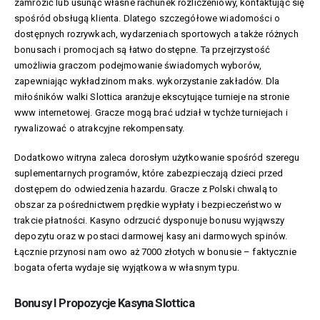
zamrozić lub usunąć własne rachunek rozliczeniowy, kontaktując się
spośród obsługą klienta. Dlatego szczegółowe wiadomości o
dostępnych rozrywkach, wydarzeniach sportowych a także różnych
bonusach i promocjach są łatwo dostępne. Ta przejrzystość
umożliwia graczom podejmowanie świadomych wyborów,
zapewniając wykładzinom maks. wykorzystanie zakładów. Dla
miłośników walki Slottica aranżuje ekscytujące turnieje na stronie
www internetowej. Gracze mogą brać udział w tychże turniejach i
rywalizować o atrakcyjne rekompensaty.
Dodatkowo witryna zaleca dorosłym użytkowanie spośród szeregu
suplementarnych programów, które zabezpieczają dzieci przed
dostępem do odwiedzenia hazardu. Gracze z Polski chwalą to
obszar za pośrednictwem prędkie wypłaty i bezpieczeństwo w
trakcie płatności. Kasyno odrzucić dysponuje bonusu wyjąwszy
depozytu oraz w postaci darmowej kasy ani darmowych spinów.
Łącznie przynosi nam owo aż 7000 złotych w bonusie – faktycznie
bogata oferta wydaje się wyjątkowa w własnym typu.
Bonusy I Propozycje Kasyna Slottica