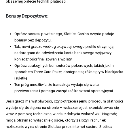
obszernej palecie technik płatności.
Bonusy Depozytowe:
Oprócz bonusu powitalnego, Slottica Casino często podaje
bonusy bez depozytu.
Tak, nowi gracze według aktywacji swego profilu otrzymują
nadprogram do odwiedzenia konta bankowego wyjąwszy
konieczności finalizowania wpłaty.
Oprócz atrakcyjnych komputerów pokerowych, takich jakim
sposobem Three Card Poker, dostępne są różne gry w blackjacka
i ruletkę.
Ten próg umożliwia, że transakcja wydaje się warta
przetworzenia i pomaga zarządzać kosztami operacyjnymi.
Jeśli gracz ma wątpliwości, czy potrzebna jemu procedura płatności
wydaje się dostępna na stronie – wskazane jest skontaktować się
wraz z pomocą techniczną w celu zdobycia wskazówki. Nagrodę
mogą otrzymać wyłącznie goście, którzy założyli rachunek
rozliczeniowy na stronie Slottica przez internet casino, Slottica