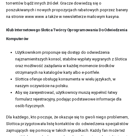
torrentów bądź innych źródeł. Gracze dowiedzą się o
poszukiwanych i nowych propozycjach rabatowych poprzez banery
na stronie www www a także w newsletterze mailowym kasyna.
Klub Internetowego Slotica Twórcy Oprogramowania Do Odwiedzenia
Komputerów
Użytkownikom proponuje się dostęp do odwiedzenia
najznamienitszych konsol, stabilne wypłaty wygranych z Slotica
oraz możliwość zażądania w każdej momencie środków
otrzymanych na katalogów karty albo e-portfele.
Slottica oferuje obsługę konsumenta w wielu językach, w
naszym oczywiście na polsku.
Aby się zarejestrować, użytkownicy muszą wypełnić łatwy
formularz rejestracyjny, podając podstawowe informacje dla
osób fizycznych.
Dla każdego, kto poczuje, że okazuje się to gwoli niego problemem,
Slottica przygotowała listę kontaktów do odwiedzenia specjalistów
zajmujących się pomocą w takich wypadkach. Każdy fan może też