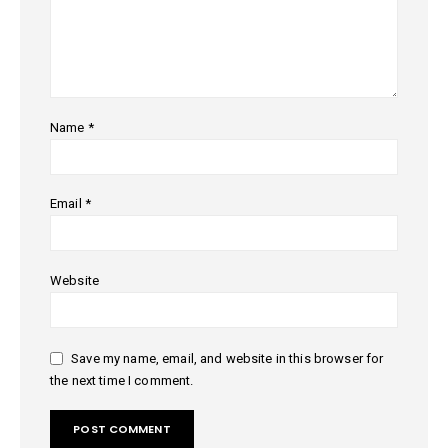
Name
*
Email
*
Website
Save my name, email, and website in this browser for
the next time I comment.