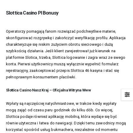
Slottica Casino Pl Bonusy
Operatorzy pomagają fanom rozwiązać podchwytliwe materie,
skonfigurować rozgrywkę i zakończyć weryfikację profilu. Aplikacja
charakteryzuje się niskim zużyciem obrotu sieciowego i dużą
szybkością działania. Jeśli klient zarejestrował już kierunek na
platformie Slotica, trzeba, Slottica logowanie i zagra wraz ze swego
konta. Pierwsi użytkownicy muszą wyłącznie wypełnić formularz
rejestracyjny, zaakceptować przepis Slottica 46 kasyna i stać się
pełnoprawnym konsumentem placówki.
Slottica Casino Nasz Kraj – Oficjalna Witryna Www
Wpłaty są najczęściej natychmiastowe, w trakcie kiedy wypłaty
mogą zająć od czasu paru godzinek do kilku dób. Co więcej,
Slottica podaje również aplikację mobilną, która wydaje się być
równie użyteczna i łatwa do nawigacji. Dzięki temu zawodnicy mogą
korzystać spośród usług bukmachera, niezależnie od momentu