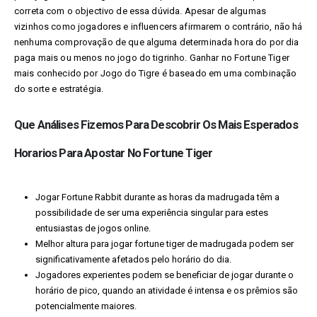
correta com o objectivo de essa dúvida. Apesar de algumas
vizinhos como jogadores e influencers afirmarem o contrário, não há
nenhuma comprovação de que alguma determinada hora do por dia
paga mais ou menos no jogo do tigrinho. Ganhar no Fortune Tiger
mais conhecido por Jogo do Tigre é baseado em uma combinação
do sorte e estratégia.
Que Análises Fizemos Para Descobrir Os Mais Esperados
Horarios Para Apostar No Fortune Tiger
Jogar Fortune Rabbit durante as horas da madrugada têm a
possibilidade de ser uma experiência singular para estes
entusiastas de jogos online.
Melhor altura para jogar fortune tiger de madrugada podem ser
significativamente afetados pelo horário do dia.
Jogadores experientes podem se beneficiar de jogar durante o
horário de pico, quando an atividade é intensa e os prêmios são
potencialmente maiores.