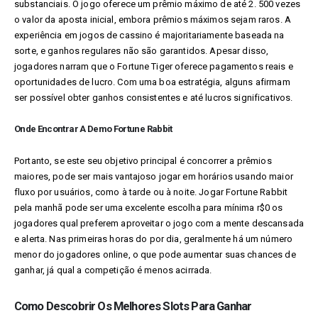
substanciais. O jogo oferece um prêmio máximo de até 2. 500 vezes
o valor da aposta inicial, embora prêmios máximos sejam raros. A
experiência em jogos de cassino é majoritariamente baseada na
sorte, e ganhos regulares não são garantidos. Apesar disso,
jogadores narram que o Fortune Tiger oferece pagamentos reais e
oportunidades de lucro. Com uma boa estratégia, alguns afirmam
ser possível obter ganhos consistentes e até lucros significativos.
Onde Encontrar A Demo Fortune Rabbit
Portanto, se este seu objetivo principal é concorrer a prêmios
maiores, pode ser mais vantajoso jogar em horários usando maior
fluxo por usuários, como à tarde ou à noite. Jogar Fortune Rabbit
pela manhã pode ser uma excelente escolha para mínima r$0 os
jogadores qual preferem aproveitar o jogo com a mente descansada
e alerta. Nas primeiras horas do por dia, geralmente há um número
menor do jogadores online, o que pode aumentar suas chances de
ganhar, já qual a competição é menos acirrada.
Como Descobrir Os Melhores Slots Para Ganhar