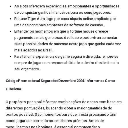
As slots oferecem experiências emocionantes e oportunidades
de conquistar ganhos financeiros para os seus jogadores.
Fortune Tiger é um jogo por caça-níqueis online ampliado por
uma das principais empresas de software de cassino.
Entender os momentos em que o fortune mouse oferece
pagamentos mais generosos é valioso e pode vir an aumentar
suas possibilidades de sucesso neste jogo que ganha cada vez
mais adeptos no Brasil.
Para ter uma experiência de game segura e divertida, lembre-se
sempre de jogar com responsabilidade e dentro dos limites do
seu orçamento.
Código Promocional Segurobet Dezembro 2024: Informe-se Como
Funciona
O porpósito principal é formar combinações de cartas com base em
diferentes pontuações, buscando obter a maior quantidade do
pontos possível. São momentos para quem está procurando tais
como jogar concorrendo aos melhores prêmios. Antes de
mergulharmos nos horários, é essencial compreender o