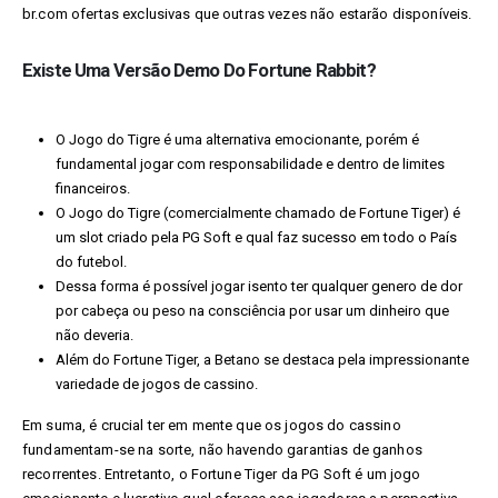
br.com
ofertas exclusivas que outras vezes não estarão disponíveis.
Existe Uma Versão Demo Do Fortune Rabbit?
O Jogo do Tigre é uma alternativa emocionante, porém é
fundamental jogar com responsabilidade e dentro de limites
financeiros.
O Jogo do Tigre (comercialmente chamado de Fortune Tiger) é
um slot criado pela PG Soft e qual faz sucesso em todo o País
do futebol.
Dessa forma é possível jogar isento ter qualquer genero de dor
por cabeça ou peso na consciência por usar um dinheiro que
não deveria.
Além do Fortune Tiger, a Betano se destaca pela impressionante
variedade de jogos de cassino.
Em suma, é crucial ter em mente que os jogos do cassino
fundamentam-se na sorte, não havendo garantias de ganhos
recorrentes. Entretanto, o Fortune Tiger da PG Soft é um jogo