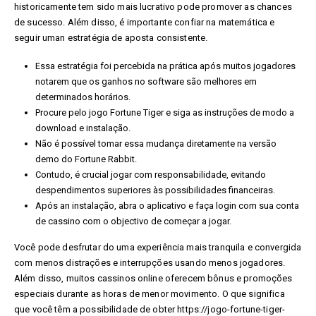
historicamente tem sido mais lucrativo pode promover as chances
de sucesso. Além disso, é importante confiar na matemática e
seguir uman estratégia de aposta consistente.
Essa estratégia foi percebida na prática após muitos jogadores
notarem que os ganhos no software são melhores em
determinados horários.
Procure pelo jogo Fortune Tiger e siga as instruções de modo a
download e instalação.
Não é possível tomar essa mudança diretamente na versão
demo do Fortune Rabbit.
Contudo, é crucial jogar com responsabilidade, evitando
despendimentos superiores às possibilidades financeiras.
Após an instalação, abra o aplicativo e faça login com sua conta
de cassino com o objectivo de começar a jogar.
Você pode desfrutar do uma experiência mais tranquila e convergida
com menos distrações e interrupções usando menos jogadores.
Além disso, muitos cassinos online oferecem bônus e promoções
especiais durante as horas de menor movimento. O que significa
que você têm a possibilidade de obter
https://jogo-fortune-tiger-