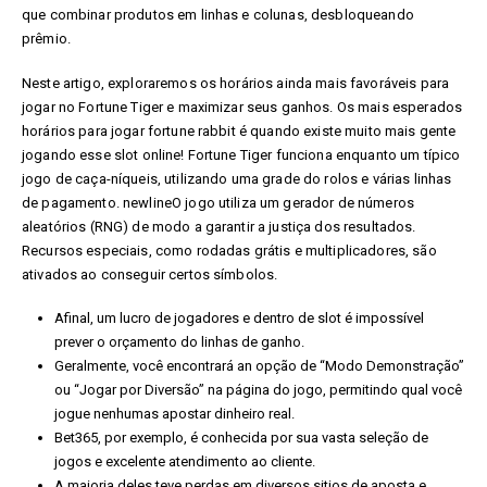
que combinar produtos em linhas e colunas, desbloqueando
prêmio.
Neste artigo, exploraremos os horários ainda mais favoráveis para
jogar no Fortune Tiger e maximizar seus ganhos. Os mais esperados
horários para jogar fortune rabbit é quando existe muito mais gente
jogando esse slot online! Fortune Tiger funciona enquanto um típico
jogo de caça-níqueis, utilizando uma grade do rolos e várias linhas
de pagamento. newlineO jogo utiliza um gerador de números
aleatórios (RNG) de modo a garantir a justiça dos resultados.
Recursos especiais, como rodadas grátis e multiplicadores, são
ativados ao conseguir certos símbolos.
Afinal, um lucro de jogadores e dentro de slot é impossível
prever o orçamento do linhas de ganho.
Geralmente, você encontrará an opção de “Modo Demonstração”
ou “Jogar por Diversão” na página do jogo, permitindo qual você
jogue nenhumas apostar dinheiro real.
Bet365, por exemplo, é conhecida por sua vasta seleção de
jogos e excelente atendimento ao cliente.
A maioria deles teve perdas em diversos sitios de aposta e