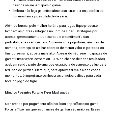
casinos online, e culpam o game.
Embora não haja garantias absolutas, entender os padrões de
horários têm a possibilidade de ser útil.
Além de buscar pelo melhor horário para jogar, fique prudente
também an outras vantagens no Fortune Tiger. Estratégias por
aposta, gerenciamento do recursos e entendimento das
probabilidades são cruciais. A maioria dos jogadores, em dias de
somana, começa an atalhar apostas de menor valor e, por toda os
fins do semana, aposta mais alto. Apesar do não serem capazes de
garantir uma vitória certeira ou 100% de chance de bons resultados,
acabam sendo parte de uma boa estratégia de aumento de lucros e
redução de perdas. Claro que, para aproveitar mais ainda esses
momentos, é importante conhecer as principais dicas para cada
hora do jogo do tigre.
Minutos Pagantes Fortune Tiger Madrugada
Os horários por pagamento são horários específicos no game
Fortune Tiger em que as chances de ganhar são maiores. Esses