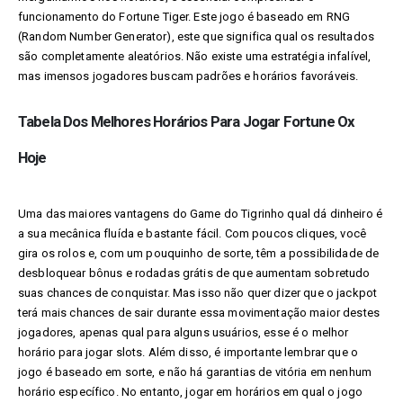
funcionamento do Fortune Tiger. Este jogo é baseado em RNG
(Random Number Generator), este que significa qual os resultados
são completamente aleatórios. Não existe uma estratégia infalível,
mas imensos jogadores buscam padrões e horários favoráveis.
Tabela Dos Melhores Horários Para Jogar Fortune Ox
Hoje
Uma das maiores vantagens do Game do Tigrinho qual dá dinheiro é
a sua mecânica fluída e bastante fácil. Com poucos cliques, você
gira os rolos e, com um pouquinho de sorte, têm a possibilidade de
desbloquear bônus e rodadas grátis de que aumentam sobretudo
suas chances de conquistar. Mas isso não quer dizer que o jackpot
terá mais chances de sair durante essa movimentação maior destes
jogadores, apenas qual para alguns usuários, esse é o melhor
horário para jogar slots. Além disso, é importante lembrar que o
jogo é baseado em sorte, e não há garantias de vitória em nenhum
horário específico. No entanto, jogar em horários em qual o jogo