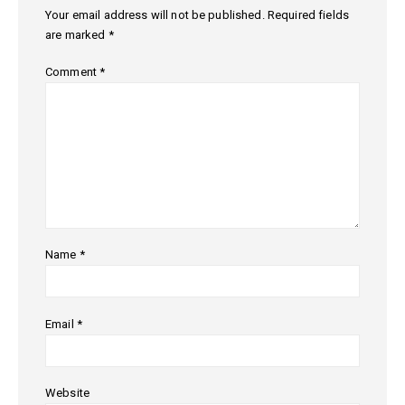
Your email address will not be published.
Required fields
are marked
*
Comment
*
Name
*
Email
*
Website