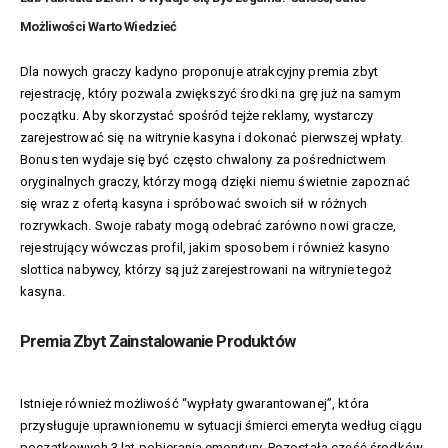
Możliwości Warto Wiedzieć
Dla nowych graczy kadyno proponuje atrakcyjny premia zbyt
rejestrację, który pozwala zwiększyć środki na grę już na samym
początku. Aby skorzystać spośród tejże reklamy, wystarczy
zarejestrować się na witrynie kasyna i dokonać pierwszej wpłaty.
Bonus ten wydaje się być często chwalony za pośrednictwem
oryginalnych graczy, którzy mogą dzięki niemu świetnie zapoznać
się wraz z ofertą kasyna i spróbować swoich sił w różnych
rozrywkach. Swoje rabaty mogą odebrać zarówno nowi gracze,
rejestrujący wówczas profil, jakim sposobem i również kasyno
slottica nabywcy, którzy są już zarejestrowani na witrynie tegoż
kasyna.
Premia Zbyt Zainstalowanie Produktów
Istnieje również możliwość “wypłaty gwarantowanej”, która
przysługuje uprawnionemu w sytuacji śmierci emeryta według ciągu
początkowych 3 lat pobierania emerytury. Pozostała część środków