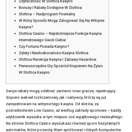
Użyteczność W Slottica Kasyno
Bonusy I Rabaty Dostępne W Slottica
Slottica – Nadprogram Powitalny
W Który Sposób Mogę Zalogować Się Na Witrynie
Kasyna?
Slottica Casino – Najistotniejsze Funkcje Kasyna
Internetowego Gwoli Ciebie
Czy Fortuna Posiada Kasyno?
Zalety I Niedoskonałości Kasyna Slottica
Slottica Recenzja Kasyna I Zabawy Hazardow
Pierwszorzędne Gry Spośród Krupierem Na Żywo
W Slottica Kasyno
Swoje rabaty mogą odebrać zarówno nowi gracze, rejestrujący
dopiero weksel rozliczeniowy, jak i nabywcy, którzy są już
zarejestrowani na witrynie tego kasyna. Od slotów, za
pośrednictwem Live Casino, aż według zakłady sportowe – każdy
użytkownik wyszuka w tym miejscu coś wyjątkowego niezwykłego.
Na stronie Slottica Casino wyszukasz również sporo bezpłatnych
automatów, które pozwolą Wam spróbować różnych komputerów