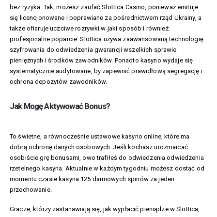
bez ryzyka. Tak, możesz zaufać Slottica Casino, ponieważ emituje
się licencjonowane i poprawiane za pośrednictwem rząd Ukrainy, a
także ofiaruje uczciwe rozrywki w jaki sposób i również
profesjonalne poparcie. Slottica używa zaawansowaną technologię
szyfrowania do odwiedzenia gwarancji wszelkich sprawie
pieniężnych i środków zawodników. Ponadto kasyno wydaje się
systematycznie audytowane, by zapewnić prawidłową segregację i
ochrona depozytów zawodników.
Jak Mogę Aktywować Bonus?
To świetne, a równocześnie ustawowe kasyno online, które ma
dobrą ochronę danych osobowych. Jeśli kochasz urozmaicać
osobiście grę bonusami, owo trafiłeś do odwiedzenia odwiedzenia
rzetelnego kasyna. Aktualnie w każdym tygodniu możesz dostać od
momentu czasie kasyna 125 darmowych spinów za jeden
przechowanie.
Gracze, którzy zastanawiają się, jak wypłacić pieniądze w Slottica,