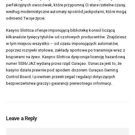
perfekcyjnych owocówek, które przypomną Ci stare rzetelne czasy,
według modernistyczne automaty spośród jackpotami, które mogą
odmienić Twoje życie.
Kasyno Slottica oferuje imponującą bibliotekę konsol liczącą
kilkanaście tysięcy tytułów od czołowych producentów. Znajdziesz
w tym miejscu wszystko – od czasu imponujących automatów,
poprzez rozrywki stołowe, zakłady sportowe po transmisje wraz z
krupierami na żywo. Kasyno Slottica dysponuje licencję hazardową
numer 5536/JAZ wydaną przez rząd Curaçao. Oznacza jest to, że
kasyno działa prawnie pod spodem dozorem Curaçao Gaming
Control Board. I powinien przestrzegać regulacji dotyczących
bezpieczeństwa graczy i gwarancji pierwotnego informacji.
Leave a Reply