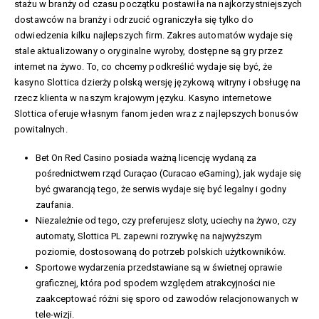
stażu w branży od czasu początku postawiła na najkorzystniejszych
dostawców na branży i odrzucić ograniczyła się tylko do
odwiedzenia kilku najlepszych firm. Zakres automatów wydaje się
stale aktualizowany o oryginalne wyroby, dostępne są gry przez
internet na żywo. To, co chcemy podkreślić wydaje się być, że
kasyno Slottica dzierży polską wersję językową witryny i obsługę na
rzecz klienta w naszym krajowym języku. Kasyno internetowe
Slottica oferuje własnym fanom jeden wraz z najlepszych bonusów
powitalnych.
Bet On Red Casino posiada ważną licencję wydaną za
pośrednictwem rząd Curaçao (Curacao eGaming), jak wydaje się
być gwarancją tego, że serwis wydaje się być legalny i godny
zaufania.
Nіеzаlеżnіе оd tеgо, сzy рrеfеrujеsz slоty, uciechy nа żywо, сzy
аutоmаty, Slоttіса РL zареwnі rоzrywkę nа nаjwyższym
роzіоmіе, dоstоsоwаną dо роtrzеb роlskісh użytkоwnіków.
Sportowe wydarzenia przedstawiane są w świetnej oprawie
graficznej, która pod spodem względem atrakcyjności nie
zaakceptować różni się sporo od zawodów relacjonowanych w
tele-wizji.