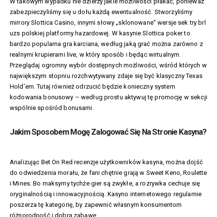
W takowym wypadku nie dzierży jakie możliwości płakać, ponieważ
zabezpieczyliśmy się u dołu każdą ewentualność. Stworzyliśmy
mirrory Slottica Casino, innymi słowy „sklonowane” wersje sek try brl
uzs polskiej platformy hazardowej. W kasynie Slottica poker to
bardzo popularna gra karciana, według jaką grać można zarówno z
realnymi krupierami live, w który sposób i będąc wirtualnym.
Przeglądaj ogromny wybór dostępnych możliwości, wśród których w
największym stopniu rozchwytywany zdaje się być klasyczny Texas
Hold’em. Tutaj również odrzucić będzie konieczny system
kodowania bonusowy – według prostu aktywuj tę promocję w sekcji
wspólnie spośród bonusami.
Jakim Sposobem Mogę Zalogować Się Na Stronie Kasyna?
Analizując Bet On Red recenzje użytkowników kasyna, można dojść
do odwiedzenia morału, że fani chętnie grają w Sweet Keno, Roulette
i Mines. Bo maksymy tychże gier są zwykłe, a rozrywka cechuje się
oryginalnością i innowacyjnością. Kasyno internetowego regularnie
poszerza tę kategorię, by zapewnić własnym konsumentom
różnorodność i dobrą zabawę.