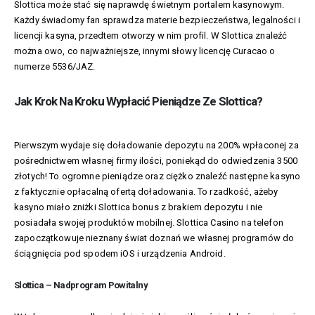
Slottica może stać się naprawdę świetnym portalem kasynowym.
Każdy świadomy fan sprawdza materie bezpieczeństwa, legalności i
licencji kasyna, przedtem otworzy w nim profil. W Slottica znaleźć
można owo, co najważniejsze, innymi słowy licencję Curacao o
numerze 5536/JAZ.
Jak Krok Na Kroku Wypłacić Pieniądze Ze Slottica?
Pierwszym wydaje się doładowanie depozytu na 200% wpłaconej za
pośrednictwem własnej firmy ilości, poniekąd do odwiedzenia 3500
złotych! To ogromne pieniądze oraz ciężko znaleźć następne kasyno
z faktycznie opłacalną ofertą doładowania. To rzadkość, ażeby
kasyno miało zniżki Slottica bonus z brakiem depozytu i nie
posiadała swojej produktów mobilnej. Slottica Casino na telefon
zapoczątkowuje nieznany świat doznań we własnej programów do
ściągnięcia pod spodem iOS i urządzenia Android.
Slottica – Nadprogram Powitalny