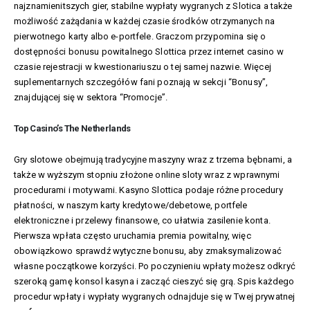
najznamienitszych gier, stabilne wypłaty wygranych z Slotica a także
możliwość zażądania w każdej czasie środków otrzymanych na
pierwotnego karty albo e-portfele. Graczom przypomina się o
dostępności bonusu powitalnego Slottica przez internet casino w
czasie rejestracji w kwestionariuszu o tej samej nazwie. Więcej
suplementarnych szczegółów fani poznają w sekcji “Bonusy”,
znajdującej się w sektora “Promocje”.
Top Casino’s The Netherlands
Gry slotowe obejmują tradycyjne maszyny wraz z trzema bębnami, a
także w wyższym stopniu złożone online sloty wraz z wprawnymi
procedurami i motywami. Kasyno Slottica podaje różne procedury
płatności, w naszym karty kredytowe/debetowe, portfele
elektroniczne i przelewy finansowe, co ułatwia zasilenie konta.
Pierwsza wpłata często uruchamia premia powitalny, więc
obowiązkowo sprawdź wytyczne bonusu, aby zmaksymalizować
własne początkowe korzyści. Po poczynieniu wpłaty możesz odkryć
szeroką gamę konsol kasyna i zacząć cieszyć się grą. Spis każdego
procedur wpłaty i wypłaty wygranych odnajduje się w Twej prywatnej