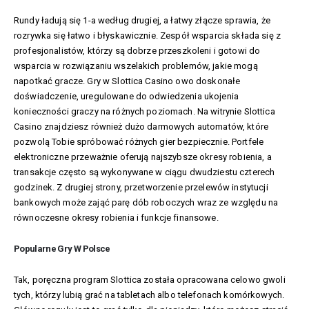
Rundy ładują się 1-a według drugiej, a łatwy złącze sprawia, że
rozrywka się łatwo i błyskawicznie. Zespół wsparcia składa się z
profesjonalistów, którzy są dobrze przeszkoleni i gotowi do
wsparcia w rozwiązaniu wszelakich problemów, jakie mogą
napotkać gracze. Gry w Slottica Casino owo doskonałe
doświadczenie, uregulowane do odwiedzenia ukojenia
konieczności graczy na różnych poziomach. Na witrynie Slottica
Casino znajdziesz również dużo darmowych automatów, które
pozwolą Tobie spróbować różnych gier bezpiecznie. Portfele
elektroniczne przeważnie oferują najszybsze okresy robienia, a
transakcje często są wykonywane w ciągu dwudziestu czterech
godzinek. Z drugiej strony, przetworzenie przelewów instytucji
bankowych może zająć parę dób roboczych wraz ze względu na
równoczesne okresy robienia i funkcje finansowe.
Popularne Gry W Polsce
Tak, poręczna program Slottica została opracowana celowo gwoli
tych, którzy lubią grać na tabletach albo telefonach komórkowych.