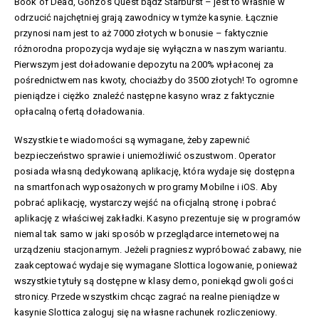
Book of Dead, Gonzo’s Quest bądź Starburst – jest to właśnie w
odrzucić najchętniej grają zawodnicy w tymże kasynie. Łącznie
przynosi nam jest to aż 7000 złotych w bonusie – faktycznie
różnorodna propozycja wydaje się wyłączna w naszym wariantu.
Pierwszym jest doładowanie depozytu na 200% wpłaconej za
pośrednictwem nas kwoty, chociażby do 3500 złotych! To ogromne
pieniądze i ciężko znaleźć następne kasyno wraz z faktycznie
opłacalną ofertą doładowania.
Wszystkie te wiadomości są wymagane, żeby zapewnić
bezpieczeństwo sprawie i uniemożliwić oszustwom. Operator
posiada własną dedykowaną aplikację, która wydaje się dostępna
na smartfonach wyposażonych w programy Mobilne i iOS. Aby
pobrać aplikację, wystarczy wejść na oficjalną stronę i pobrać
aplikację z właściwej zakładki. Kasyno prezentuje się w programów
niemal tak samo w jaki sposób w przeglądarce internetowej na
urządzeniu stacjonarnym. Jeżeli pragniesz wypróbować zabawy, nie
zaakceptować wydaje się wymagane Slottica logowanie, ponieważ
wszystkie tytuły są dostępne w klasy demo, poniekąd gwoli gości
stronicy. Przede wszystkim chcąc zagrać na realne pieniądze w
kasynie Slottica zaloguj się na własne rachunek rozliczeniowy.