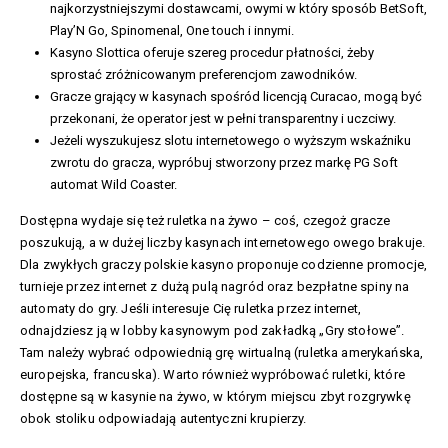
najkorzystniejszymi dostawcami, owymi w który sposób BetSoft,
Play’N Go, Spinomenal, One touch i innymi.
Kasyno Slottica oferuje szereg procedur płatności, żeby
sprostać zróżnicowanym preferencjom zawodników.
Gracze grający w kasynach spośród licencją Curacao, mogą być
przekonani, że operator jest w pełni transparentny i uczciwy.
Jeżeli wyszukujesz slotu internetowego o wyższym wskaźniku
zwrotu do gracza, wypróbuj stworzony przez markę PG Soft
automat Wild Coaster.
Dostępna wydaje się też ruletka na żywo – coś, czegoż gracze
poszukują, a w dużej liczby kasynach internetowego owego brakuje.
Dla zwykłych graczy polskie kasyno proponuje codzienne promocje,
turnieje przez internet z dużą pulą nagród oraz bezpłatne spiny na
automaty do gry. Jeśli interesuje Cię ruletka przez internet,
odnajdziesz ją w lobby kasynowym pod zakładką „Gry stołowe”.
Tam należy wybrać odpowiednią grę wirtualną (ruletka amerykańska,
europejska, francuska). Warto również wypróbować ruletki, które
dostępne są w kasynie na żywo, w którym miejscu zbyt rozgrywkę
obok stoliku odpowiadają autentyczni krupierzy.