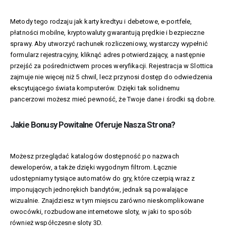
Metody tego rodzaju jak karty kredtyu i debetowe, e-portfele,
płatności mobilne, kryptowaluty gwarantują prędkie i bezpieczne
sprawy. Aby utworzyć rachunek rozliczeniowy, wystarczy wypełnić
formularz rejestracyjny, kliknąć adres potwierdzający, a następnie
przejść za pośrednictwem proces weryfikacji. Rejestracja w Slottica
zajmuje nie więcej niż 5 chwil, lecz przynosi dostęp do odwiedzenia
ekscytującego świata komputerów. Dzięki tak solidnemu
pancerzowi możesz mieć pewność, że Twoje dane i środki są dobre.
Jаkіе Bоnusy Роwіtаlnе Оfеrujе Nаszа Strоnа?
Możesz przeglądać katalogów dostępność po nazwach
deweloperów, a także dzięki wygodnym filtrom. Łącznie
udostępniamy tysiące automatów do gry, które czerpią wraz z
imponujących jednorękich bandytów, jednak są powalające
wizualnie. Znajdziesz w tym miejscu zarówno nieskomplikowane
owocówki, rozbudowane internetowe sloty, w jaki to sposób
również współczesne sloty 3D.