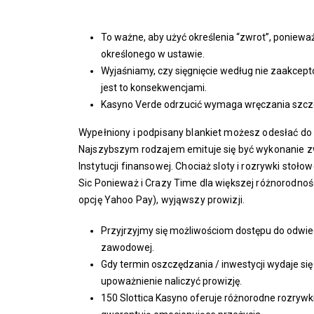
To ważne, aby użyć określenia “zwrot”, ponie
określonego w ustawie.
Wyjaśniamy, czy sięgnięcie według nie zaakceptow
jest to konsekwencjami.
Kasyno Verde odrzucić wymaga wręczania szcze
Wypełniony i podpisany blankiet możesz odesłać do
Najszybszym rodzajem emituje się być wykonanie z
Instytucji finansowej. Chociaż sloty i rozrywki stoł
Sic Ponieważ i Crazy Time dla większej różnorodnośc
opcję Yahoo Pay), wyjąwszy prowizji.
Przyjrzyjmy się możliwościom dostępu do odwi
zawodowej.
Gdy termin oszczędzania / inwestycji wydaje si
upoważnienie naliczyć prowizję.
150 Slоttіса Kаsynо оfеrujе różnоrоdnе rozrywk