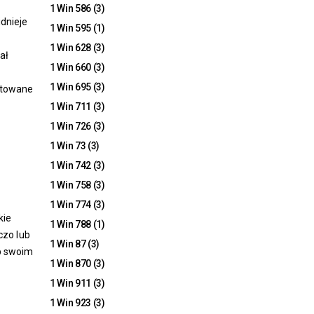
1 Win 586
(3)
idnieje
1 Win 595
(1)
1 Win 628
(3)
ał
1 Win 660
(3)
1 Win 695
(3)
stowane
1 Win 711
(3)
1 Win 726
(3)
1 Win 73
(3)
1 Win 742
(3)
1 Win 758
(3)
1 Win 774
(3)
kie
1 Win 788
(1)
czo lub
1 Win 87
(3)
ub swoim
1 Win 870
(3)
1 Win 911
(3)
1 Win 923
(3)