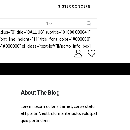
SISTER CONCERN
1
ius="0" title="CALL US" subtitle="01880 000641"
e_font_line_height="11" title_font_color="#000000"
="#000000" el_class="text-left"][/porto_info_box]
About The Blog
Lorem ipsum dolor sit amet, consectetur
elit porta. Vestibulum ante justo, volutpat
quis porta diam.