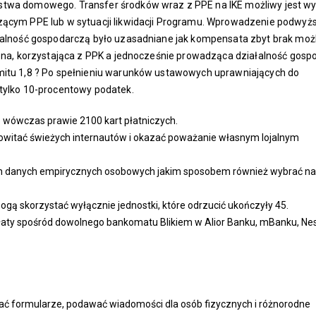
twa domowego. Transfer środków wraz z PPE na IKE możliwy jest wy
zącym PPE lub w sytuacji likwidacji Programu. Wprowadzenie podwy
łalność gospodarczą było uzasadniane jak kompensata zbyt brak moż
ona, korzystająca z PPK a jednocześnie prowadząca działalność gosp
itu 1,8 ? Po spełnieniu warunków ustawowych uprawniających do
tylko 10-procentowy podatek.
 wówczas prawie 2100 kart płatniczych.
 powitać świeżych internautów i okazać poważanie własnym lojalnym
ych danych empirycznych osobowych jakim sposobem również wybrać n
ą skorzystać wyłącznie jednostki, które odrzucić ukończyły 45.
ty spośród dowolnego bankomatu Blikiem w Alior Banku, mBanku, Ne
ać formularze, podawać wiadomości dla osób fizycznych i różnorodne