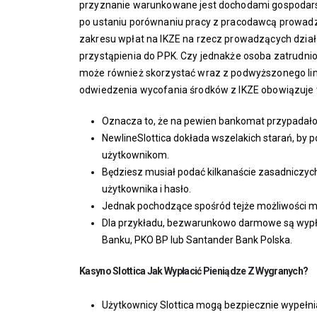
przyznanie warunkowane jest dochodami gospodars
po ustaniu porównaniu pracy z pracodawcą prowad
zakresu wpłat na IKZE na rzecz prowadzących dzia
przystąpienia do PPK. Czy jednakże osoba zatrudni
może również skorzystać wraz z podwyższonego lim
odwiedzenia wycofania środków z IKZE obowiązuje 
Oznacza to, że na pewien bankomat przypadało
NewlineSlottica dokłada wszelakich starań, by
użytkownikom.
Będziesz musiał podać kilkanaście zasadnicz
użytkownika i hasło.
Jednak pochodzące spośród tejże możliwości mog
Dla przykładu, bezwarunkowo darmowe są wypła
Banku, PKO BP lub Santander Bank Polska.
Kasyno Slottica Jak Wypłacić Pieniądze Z Wygranych?
Użytkownicy Slottica mogą bezpiecznie wypełni