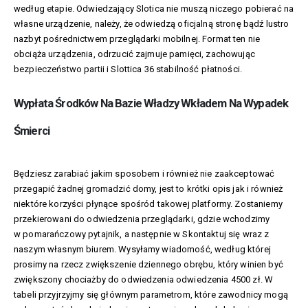
według etapie. Odwiedzający Slotica nie muszą niczego pobierać na
własne urządzenie, należy, że odwiedzą oficjalną stronę bądź lustro
nazbyt pośrednictwem przeglądarki mobilnej. Format ten nie
obciąża urządzenia, odrzucić zajmuje pamięci, zachowując
bezpieczeństwo partii i Slottica 36 stabilność płatności.
Wypłata Środków Na Bazie Władzy Wkładem Na Wypadek
Śmierci
Będziesz zarabiać jakim sposobem i również nie zaakceptować
przegapić żadnej gromadzić domy, jest to krótki opis jak i również
niektóre korzyści płynące spośród takowej platformy. Zostaniemy
przekierowani do odwiedzenia przeglądarki, gdzie wchodzimy
w pomarańczowy pytajnik, a następnie w Skontaktuj się wraz z
naszym własnym biurem. Wysyłamy wiadomość, według której
prosimy na rzecz zwiększenie dziennego obrębu, który winien być
zwiększony chociażby do odwiedzenia odwiedzenia 4500 zł. W
tabeli przyjrzyjmy się głównym parametrom, które zawodnicy mogą