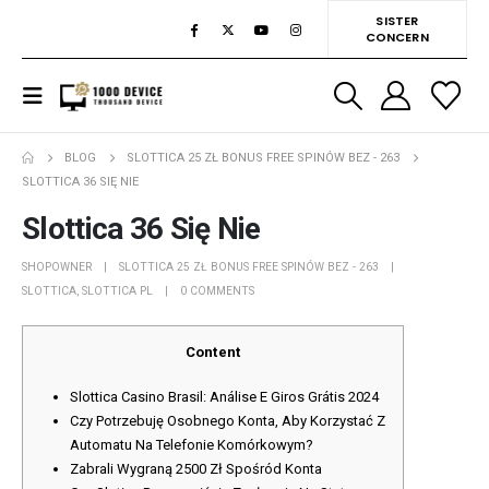
SISTER
CONCERN
BLOG
SLOTTICA 25 ZŁ BONUS FREE SPINÓW BEZ - 263
SLOTTICA 36 SIĘ NIE
Slottica 36 Się Nie
SHOPOWNER
SLOTTICA 25 ZŁ BONUS FREE SPINÓW BEZ - 263
SLOTTICA
,
SLOTTICA PL
0 COMMENTS
Content
Slottica Casino Brasil: Análise E Giros Grátis 2024
Czy Potrzebuję Osobnego Konta, Aby Korzystać Z
Automatu Na Telefonie Komórkowym?
Zabrali Wygraną 2500 Zł Spośród Konta