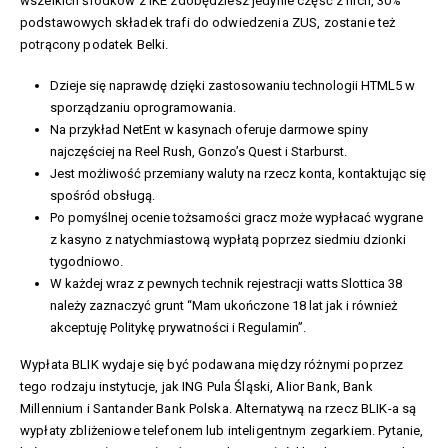
wszelkich środków z IKE zdobędziesz jedynie część z nich, 30%
podstawowych składek trafi do odwiedzenia ZUS, zostanie też
potrącony podatek Belki.
Dzieje się naprawdę dzięki zastosowaniu technologii HTML5 w
sporządzaniu oprogramowania.
Na przykład NetEnt w kasynach oferuje darmowe spiny
najczęściej na Reel Rush, Gonzo’s Quest i Starburst.
Jest możliwość przemiany waluty na rzecz konta, kontaktując się
spośród obsługą.
Po pomyślnej ocenie tożsamości gracz może wypłacać wygrane
z kasyno z natychmiastową wypłatą poprzez siedmiu dzionki
tygodniowo.
W każdej wraz z pewnych technik rejestracji watts Slottica 38
należy zaznaczyć grunt “Mam ukończone 18 lat jak i również
akceptuję Politykę prywatności i Regulamin”.
Wypłata BLIK wydaje się być podawana między różnymi poprzez
tego rodzaju instytucje, jak ING Pula Śląski, Alior Bank, Bank
Millennium i Santander Bank Polska. Alternatywą na rzecz BLIK-a są
wypłaty zbliżeniowe telefonem lub inteligentnym zegarkiem. Pytanie,