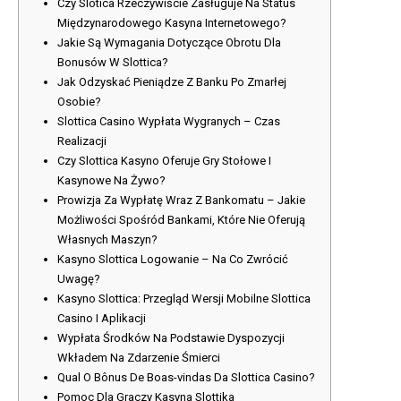
Czy Slotica Rzeczywiście Zasługuje Na Status
Międzynarodowego Kasyna Internetowego?
Jakie Są Wymagania Dotyczące Obrotu Dla
Bonusów W Slottica?
Jak Odzyskać Pieniądze Z Banku Po Zmarłej
Osobie?
Slottica Casino Wypłata Wygranych – Czas
Realizacji
Czy Slottica Kasyno Oferuje Gry Stołowe I
Kasynowe Na Żywo?
Prowizja Za Wypłatę Wraz Z Bankomatu – Jakie
Możliwości Spośród Bankami, Które Nie Oferują
Własnych Maszyn?
Kasyno Slottica Logowanie – Na Co Zwrócić
Uwagę?
Kasyno Slottica: Przegląd Wersji Mobilne Slottica
Casino I Aplikacji
Wypłata Środków Na Podstawie Dyspozycji
Wkładem Na Zdarzenie Śmierci
Qual O Bônus De Boas-vindas Da Slottica Casino?
Pomoc Dla Graczy Kasyna Slottika