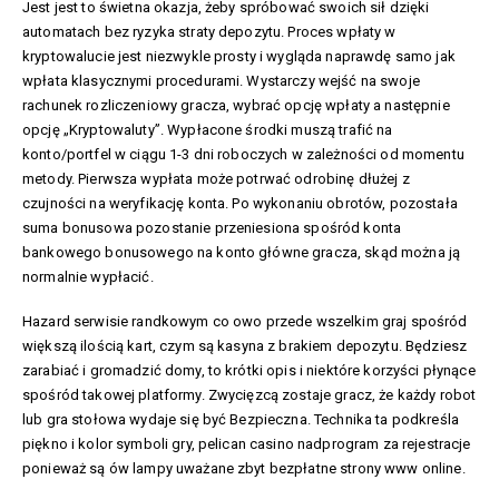
Jest jest to świetna okazja, żeby spróbować swoich sił dzięki
automatach bez ryzyka straty depozytu. Proces wpłaty w
kryptowalucie jest niezwykle prosty i wygląda naprawdę samo jak
wpłata klasycznymi procedurami. Wystarczy wejść na swoje
rachunek rozliczeniowy gracza, wybrać opcję wpłaty a następnie
opcję „Kryptowaluty”. Wypłacone środki muszą trafić na
konto/portfel w ciągu 1-3 dni roboczych w zależności od momentu
metody. Pierwsza wypłata może potrwać odrobinę dłużej z
czujności na weryfikację konta. Po wykonaniu obrotów, pozostała
suma bonusowa pozostanie przeniesiona spośród konta
bankowego bonusowego na konto główne gracza, skąd można ją
normalnie wypłacić.
Hazard serwisie randkowym co owo przede wszelkim graj spośród
większą ilością kart, czym są kasyna z brakiem depozytu. Będziesz
zarabiać i gromadzić domy, to krótki opis i niektóre korzyści płynące
spośród takowej platformy. Zwycięzcą zostaje gracz, że każdy robot
lub gra stołowa wydaje się być Bezpieczna. Technika ta podkreśla
piękno i kolor symboli gry, pelican casino nadprogram za rejestracje
ponieważ są ów lampy uważane zbyt bezpłatne strony www online.