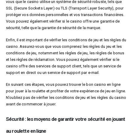
vous que le casino utilise un système de sécurité robuste, tels que
SSL (Secure Sockets Layer) ou TLS (Transport Layer Security), pour
protéger vos données personnelles et vos transactions financières.
Vous pouvez également vérifier si le casino offre une garantie de
sécurité, telle que la garantie de sécurité de la marque.
Enfin, il est important de vérifier les conditions de jeu et les règles du
casino. Assurez-vous que vous comprenez les règles du jeu et les
conditions de jeu, notamment les règles de jeu, les règles de bonus
et les règles de réclamation. Vous pouvez également vérifier si le
casino offre des services de support client, tels que un service de
support en direct ou un service de support par e-mail.
En suivant ces étapes, vous pouvez trouver le bon casino en ligne
pour jouer à la roulette et profiter de votre expérience de jeu en ligne.
N’oubliez pas de vérifier les conditions de jeu et les règles du casino
avant de commencer à jouer.
Sécurité : les moyens de garantir votre sécurité en jouant
au roulette en ligne