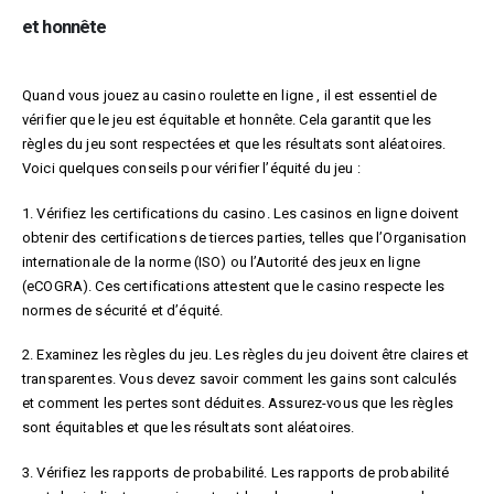
et honnête
Quand vous jouez au
casino roulette en ligne
, il est essentiel de
vérifier que le jeu est équitable et honnête. Cela garantit que les
règles du jeu sont respectées et que les résultats sont aléatoires.
Voici quelques conseils pour vérifier l’équité du jeu :
1. Vérifiez les certifications du casino. Les casinos en ligne doivent
obtenir des certifications de tierces parties, telles que l’Organisation
internationale de la norme (ISO) ou l’Autorité des jeux en ligne
(eCOGRA). Ces certifications attestent que le casino respecte les
normes de sécurité et d’équité.
2. Examinez les règles du jeu. Les règles du jeu doivent être claires et
transparentes. Vous devez savoir comment les gains sont calculés
et comment les pertes sont déduites. Assurez-vous que les règles
sont équitables et que les résultats sont aléatoires.
3. Vérifiez les rapports de probabilité. Les rapports de probabilité