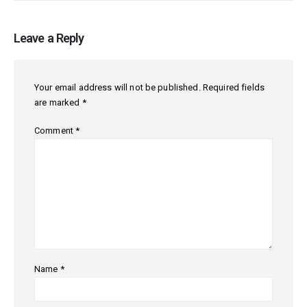
Leave a Reply
Your email address will not be published.
Required fields
are marked
*
Comment
*
Name
*