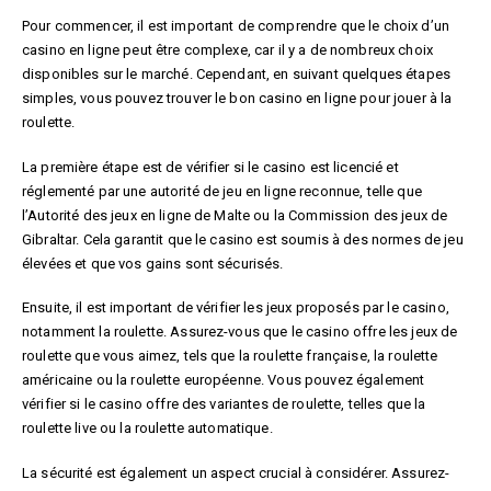
Pour commencer, il est important de comprendre que le choix d’un
casino en ligne peut être complexe, car il y a de nombreux choix
disponibles sur le marché. Cependant, en suivant quelques étapes
simples, vous pouvez trouver le bon casino en ligne pour jouer à la
roulette.
La première étape est de vérifier si le casino est licencié et
réglementé par une autorité de jeu en ligne reconnue, telle que
l’Autorité des jeux en ligne de Malte ou la Commission des jeux de
Gibraltar. Cela garantit que le casino est soumis à des normes de jeu
élevées et que vos gains sont sécurisés.
Ensuite, il est important de vérifier les jeux proposés par le casino,
notamment la roulette. Assurez-vous que le casino offre les jeux de
roulette que vous aimez, tels que la roulette française, la roulette
américaine ou la roulette européenne. Vous pouvez également
vérifier si le casino offre des variantes de roulette, telles que la
roulette live ou la roulette automatique.
La sécurité est également un aspect crucial à considérer. Assurez-