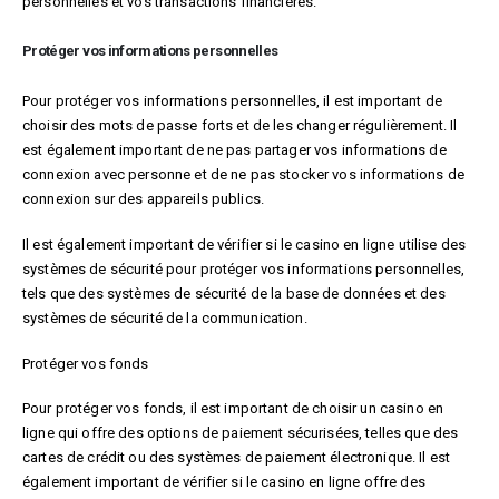
personnelles et vos transactions financières.
Protéger vos informations personnelles
Pour protéger vos informations personnelles, il est important de
choisir des mots de passe forts et de les changer régulièrement. Il
est également important de ne pas partager vos informations de
connexion avec personne et de ne pas stocker vos informations de
connexion sur des appareils publics.
Il est également important de vérifier si le casino en ligne utilise des
systèmes de sécurité pour protéger vos informations personnelles,
tels que des systèmes de sécurité de la base de données et des
systèmes de sécurité de la communication.
Protéger vos fonds
Pour protéger vos fonds, il est important de choisir un casino en
ligne qui offre des options de paiement sécurisées, telles que des
cartes de crédit ou des systèmes de paiement électronique. Il est
également important de vérifier si le casino en ligne offre des