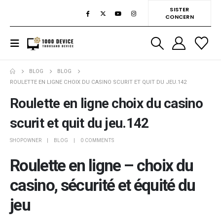
SISTER
CONCERN
BLOG
BLOG
ROULETTE EN LIGNE CHOIX DU CASINO SCURIT ET QUIT DU JEU.142
Roulette en ligne choix du casino
scurit et quit du jeu.142
SHOPOWNER
BLOG
0 COMMENTS
Roulette en ligne – choix du
casino, sécurité et équité du
jeu