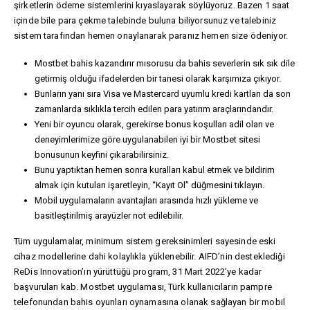
şirketlerin ödeme sistemlerini kıyaslayarak söylüyoruz. Bazen 1 saat
içinde bile para çekme talebinde buluna biliyorsunuz ve talebiniz
sistem tarafından hemen onaylanarak paranız hemen size ödeniyor.
Mostbet bahis kazandırır mısorusu da bahis severlerin sık sık dile
getirmiş olduğu ifadelerden bir tanesi olarak karşımıza çıkıyor.
Bunların yanı sıra Visa ve Mastercard uyumlu kredi kartları da son
zamanlarda sıklıkla tercih edilen para yatırım araçlarındandır.
Yeni bir oyuncu olarak, gerekirse bonus koşulları adil olan ve
deneyimlerimize göre uygulanabilen iyi bir Mostbet sitesi
bonusunun keyfini çıkarabilirsiniz.
Bunu yaptıktan hemen sonra kuralları kabul etmek ve bildirim
almak için kutuları işaretleyin, “Kayıt Ol” düğmesini tıklayın.
Mobil uygulamaların avantajları arasında hızlı yükleme ve
basitleştirilmiş arayüzler not edilebilir.
Tüm uygulamalar, minimum sistem gereksinimleri sayesinde eski
cihaz modellerine dahi kolaylıkla yüklenebilir. AIFD’nin desteklediği
ReDis Innovation’ın yürüttüğü program, 31 Mart 2022’ye kadar
başvuruları kab. Mostbet uygulaması, Türk kullanıcıların pampre
telefonundan bahis oyunları oynamasına olanak sağlayan bir mobil