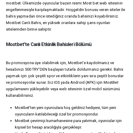
mostbet. Ülkemizde oyuncular bazen resmi Most bet web sitesinin
engellenmesiyle karşılaşmaktadır. Hoşgeldin bonusu veren siteler ile
bahis yapmadan önce istediğiniz oranda bahsinizi koyabilirsiniz.
Mostbet Canlı Bahis, en yüksek oranlara sahip şans oyunları
sitelerinden birine sahiptir.
Mostbet’te Canlı Etkinlik Bahisleri Bölümü
Bu promosyona üye olabilmek için, Mostbet’e kaydolmanız ve
hesabınızı 500 TRY’DEN başlayan tutarla doldurmanız gerekir. Bahis
yapmak için çok çeşitli spor ve etkinliklerin yanı sıra çeşitli bonuslar
ve promosyonlar sunar. Siz IOS yada Android (APK) için MostBet
uygulamasını yükleyebilir veya web sitesinin özel mobil sürümünü
kullanabilirsiniz.
Mostbet’ten yeni oyunculara hoş geldiniz hediyesi, tüm yeni
oyuncuların katılabileceği özel bir promosyondur.
Mostbet çevrimiçi kumarhanesine para yatırmak, oyuncular için
kişisel bir hesap aracılığıyla gerçekleşir.