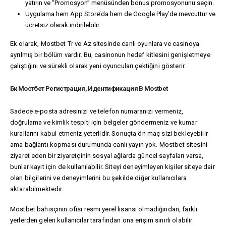
yatırın ve “Promosyon” menüsünden bonus promosyonunu seçin.
Uygulama hem App Store’da hem de Google Play’de mevcuttur ve
ücretsiz olarak indirilebilir.
Ek olarak, Mostbet Tr ve Az sitesinde canlı oyunlara ve casinoya
ayrılmış bir bölüm vardır. Bu, casinonun hedef kitlesini genişletmeye
çalıştığını ve sürekli olarak yeni oyuncuları çektiğini gösterir.
Бк Мостбет Регистрация, Идентификация В Mostbet
Sadece e-posta adresinizi ve telefon numaranızı vermeniz,
doğrulama ve kimlik tespiti için belgeler göndermeniz ve kumar
kurallarını kabul etmeniz yeterlidir. Sonuçta ön maç sizi bekleyebilir
ama bağlantı kopması durumunda canlı yayın yok. Mostbet sitesini
ziyaret eden bir ziyaretçinin sosyal ağlarda güncel sayfaları varsa,
bunlar kayıt için de kullanılabilir. Siteyi deneyimleyen kişiler siteye dair
olan bilgilerini ve deneyimlerini bu şekilde diğer kullanıcılara
aktarabilmektedir.
Mostbet bahisçinin ofisi resmi yerel lisansı olmadığından, farklı
yerlerden gelen kullanıcılar tarafından ona erişim sınırlı olabilir