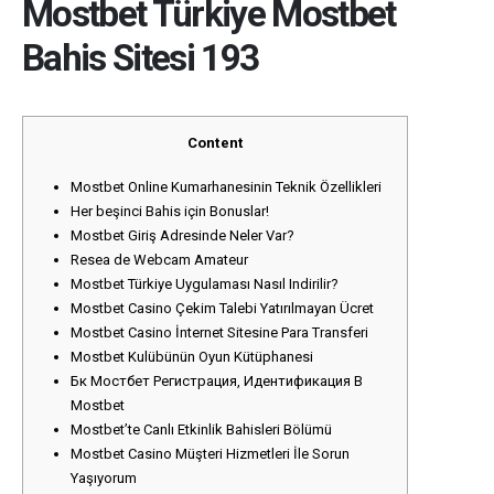
Mostbet Türkiye Mostbet
Bahis Sitesi 193
Content
Mostbet Online Kumarhanesinin Teknik Özellikleri
Her beşinci Bahis için Bonuslar!
Mostbet Giriş Adresinde Neler Var?
Resea de Webcam Amateur
Mostbet Türkiye Uygulaması Nasıl Indirilir?
Mostbet Casino Çekim Talebi Yatırılmayan Ücret
Mostbet Casino İnternet Sitesine Para Transferi
Mostbet Kulübünün Oyun Kütüphanesi
Бк Мостбет Регистрация, Идентификация В
Mostbet
Mostbet’te Canlı Etkinlik Bahisleri Bölümü
Mostbet Casino Müşteri Hizmetleri İle Sorun
Yaşıyorum