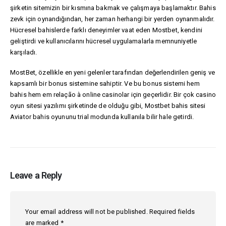
şirketin sitemizin bir kısmına bakmak ve çalışmaya başlamaktır. Bahis
zevk için oynandığından, her zaman herhangi bir yerden oynanmalıdır.
Hücresel bahislerde farklı deneyimler vaat eden Mostbet, kendini
geliştirdi ve kullanıcılarını hücresel uygulamalarla memnuniyetle
karşıladı.
MostBet, özellikle en yeni gelenler tarafından değerlendirilen geniş ve
kapsamlı bir bonus sistemine sahiptir. Ve bu bonus sistemi hem
bahis hem em relação à online casinolar için geçerlidir. Bir çok casino
oyun sitesi yazılımı şirketinde de olduğu gibi, Mostbet bahis sitesi
Aviator bahis oyununu trial modunda kullanıla bilir hale getirdi.
Leave a Reply
Your email address will not be published.
Required fields
are marked
*