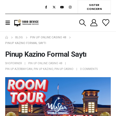
SISTER
CONCERN
BLOG
PIN UP ONLINE CASINO 48
PINUP KAZINO FORMAL SAYTI
Pinup Kazino Formal Saytı
SHOPOWNER
PIN UP ONLINE CASINO 48
PIN UP AZERBAYCAN
,
PIN UP KAZINO
,
PIN-UP CASINO
0 COMMENTS