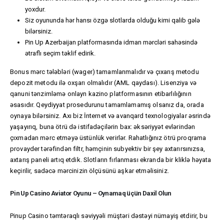
yoxdur.
Siz oyununda hər hansı özgə slotlarda olduğu kimi qalib gələ
bilərsiniz.
Pin Up Azerbaijan platformasında idman mərcləri sahəsində
ətraflı seçim təklif edirik.
Bonus mərc tələbləri (wager) tamamlanmalıdır və çıxarış metodu
depozit metodu ilə oxşarı olmalıdır (AML qaydası). Lisenziya və
qanuni tənzimləmə onlayn kazino platformasının etibarlılığının
əsasıdır. Qeydiyyat prosedurunu tamamlamamış olsanız da, orada
oynaya bilərsiniz. Axı biz İnternet və avanqard texnologiyalar əsrində
yaşayırıq, buna ötrü də istifadəçilərin bax: əksəriyyət evlərindən
çıxmadan mərc etməyə üstünlük verirlər. Rahatlığınız ötrü proqrama
provayder tərəfindən filtr, həmçinin subyektiv bir şey axtarırsınızsa,
axtarış paneli artıq etdik. Slotların fırlanması ekranda bir kliklə həyata
keçirilir, sadəcə mərcinizin ölçüsünü aşkar etməlisiniz.
Pin Up Casino Aviator Oyunu – Oynamaq üçün Daxil Olun
Pinup Casino təmtəraqlı səviyyəli müştəri dəstəyi nümayiş etdirir, bu