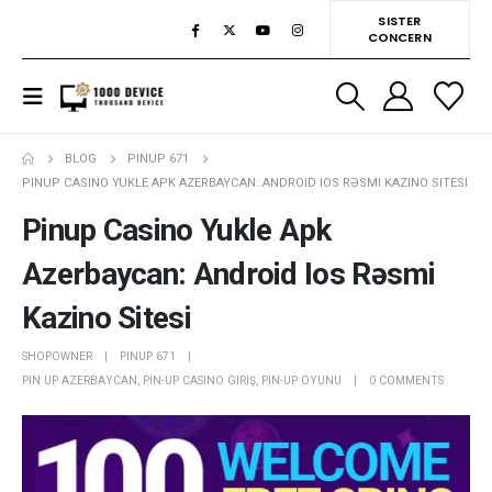
SISTER
CONCERN
BLOG
PINUP 671
PINUP CASINO YUKLE APK AZERBAYCAN: ANDROID IOS RƏSMI KAZINO SITESI
Pinup Casino Yukle Apk
Azerbaycan: Android Ios Rəsmi
Kazino Sitesi
SHOPOWNER
PINUP 671
PIN UP AZERBAYCAN
,
PIN-UP CASINO GIRIŞ
,
PIN-UP OYUNU
0 COMMENTS