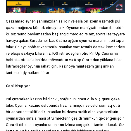
Qazanmaq eynən şansınızdan asılıdır və əsla bir sxem əzəmətli pul
qazanmağınıza kömək etməyəcək. Oyunun mahiyyəti ondan ibarətdir
ki, siz raund başlamazdan başlanğıc mərc edirsiniz, sonra isə təyyarə
havaya qalxır. Burada hər kəs özünə uyğun oyun və mərc limitləri tapa
bilər. Onlayn söhbət vasitəsilə istənilən vaxt texniki dəstək komandası
ilə əlaqə saxlaya bilərsiniz. IOS istifadəçiləri ötrü Pin Up Casino və
bahis tətbiqləri əlahiddə mövcuddur və App Store-dan yüklənə bilər.
İstifadəçilər oyunun rahatlığını, kazinoya müntəzəm giriş imkanı
təntənəli qiymətləndirirlər.
Canlı Krupiyer
Pul çıxararkən kazino bildirir ki, sorğunun icrası 2 ilə 5 iş günü çəkə
bilər. Oyunlar kazino üslubunda hazırlanmışdır və cəld sormaq ötrü
bir ən variant təklif edir. İstənilən büdcəyə malik olan ziyarətçilərin
oyunlardan səfa alması ötrü mərclərin çeşidi mümkün qədər genişdir.
Obrazli dilerlərlə oyunlar uduşların izincə xoş şirkət təmin edəcək. Siz