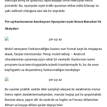
lisenziya almış və qüsursuz reputasiyaya olma lisenziyalı hədis
portalıdır. Bu, oyunçular üçün indiki qurumun etibar edilə biləcəyi və
çəki edilməli olduğuna dair əla bir siqnaldır.
Pin-up Kazinosunun Azərbaycan Oyunçuları üçün Xüsusi Bonusları Və
Aksiyaları
Mobil versiyanın funksionallığını kazino-nun formal saytı ilə müqayisə
etsək, fərqlər minimumdur. PinUp mobil tətbiqi – Android
cihazlarından oynamaq üçün rahat bir vasitədir. Kazinonun rəsmi
proqramı təzə texnologiyalarla işlənib hazırlanmışdır ki, bu da onun
keyfiyyətini və düşünülmüş funksionallığını təsdiqləyir.
Bu oyunlar praktik vaxtda diler qarşılıqlı əlaqəsi ilə xarakterizə olunur.
Demo rejimi dəstəklənmədiyindən, mərclər həqiqi pul ilə qoyulmalıdır.
Bundan əlavə, yayım dili də vacibdir və İngilis və Fransız dillərindən
Alman və başqa dillərə qədər dəyişə bilər.