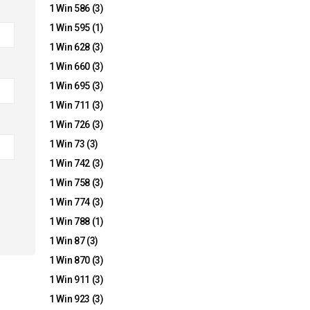
1 Win 586
(3)
1 Win 595
(1)
1 Win 628
(3)
1 Win 660
(3)
1 Win 695
(3)
1 Win 711
(3)
1 Win 726
(3)
1 Win 73
(3)
1 Win 742
(3)
1 Win 758
(3)
1 Win 774
(3)
1 Win 788
(1)
1 Win 87
(3)
1 Win 870
(3)
1 Win 911
(3)
1 Win 923
(3)