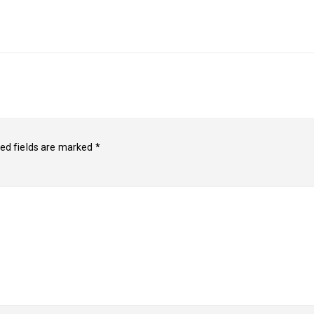
ed fields are marked
*