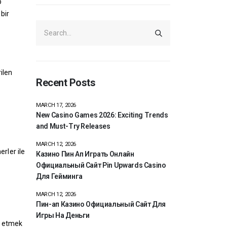
p
bir
ilen
Recent Posts
MARCH 17, 2026
New Casino Games 2026: Exciting Trends
and Must-Try Releases
MARCH 12, 2026
rler ile
Казино Пин Ап Играть Онлайн
Официальный Сайт Pin Upwards Casino
Для Гейминга
MARCH 12, 2026
Пин-ап Казино Официальный Сайт Для
Игры На Деньги
e etmek