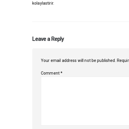
kolaylastirir.
Leave a Reply
Your email address will not be published.
Requir
Comment
*