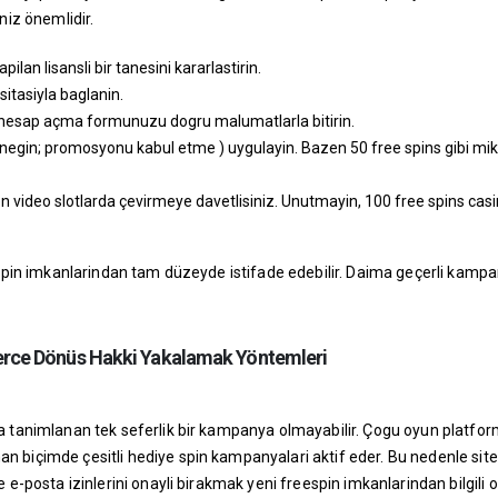
niz önemlidir.
pilan lisansli bir tanesini kararlastirin.
sitasiyla baglanin.
 hesap açma formunuzu dogru malumatlarla bitirin.
rnegin; promosyonu kabul etme ) uygulayin. Bazen 50 free spins gibi mik
en video slotlarda çevirmeye davetlisiniz. Unutmayin, 100 free spins cas
 spin imkanlarindan tam düzeyde istifade edebilir. Daima geçerli kamp
nlerce Dönüs Hakki Yakalamak Yöntemleri
a tanimlanan tek seferlik bir kampanya olmayabilir. Çogu oyun platfo
 biçimde çesitli hediye spin kampanyalari aktif eder. Bu nedenle site
 e-posta izinlerini onayli birakmak yeni freespin imkanlarindan bilgili 