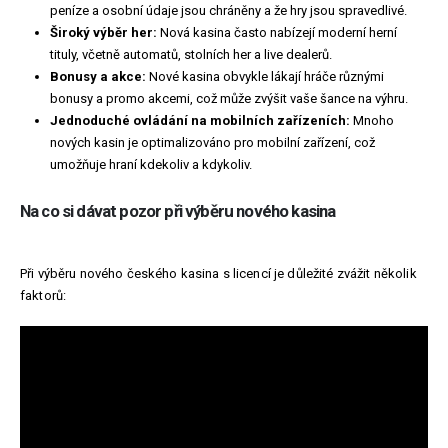
peníze a osobní údaje jsou chráněny a že hry jsou spravedlivé.
Široký výběr her:
Nová kasina často nabízejí moderní herní
tituly, včetně automatů, stolních her a live dealerů.
Bonusy a akce:
Nové kasina obvykle lákají hráče různými
bonusy a promo akcemi, což může zvýšit vaše šance na výhru.
Jednoduché ovládání na mobilních zařízeních:
Mnoho
nových kasin je optimalizováno pro mobilní zařízení, což
umožňuje hraní kdekoliv a kdykoliv.
Na co si dávat pozor při výběru nového kasina
Při výběru nového českého kasina s licencí je důležité zvážit několik
faktorů: