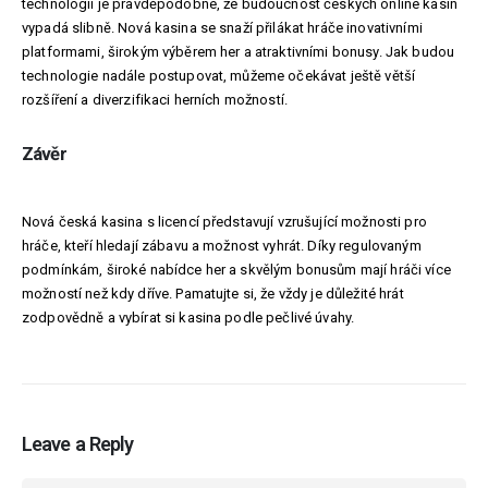
technologií je pravděpodobné, že budoucnost českých online kasin
vypadá slibně. Nová kasina se snaží přilákat hráče inovativními
platformami, širokým výběrem her a atraktivními bonusy. Jak budou
technologie nadále postupovat, můžeme očekávat ještě větší
rozšíření a diverzifikaci herních možností.
Závěr
Nová česká kasina s licencí představují vzrušující možnosti pro
hráče, kteří hledají zábavu a možnost vyhrát. Díky regulovaným
podmínkám, široké nabídce her a skvělým bonusům mají hráči více
možností než kdy dříve. Pamatujte si, že vždy je důležité hrát
zodpovědně a vybírat si kasina podle pečlivé úvahy.
Leave a Reply