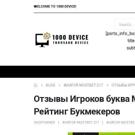
WELCOME TO 1000 DEVICE!
[porto_info_bo
tit
subt
BLOG
AVIATOR MOSTBET 217
ОТЗЫВЫ ИГР
Отзывы Игроков буква 
Рейтинг Букмекеров
SHOPOWNER
AVIATOR MOSTBET 217
AVIATOR MOSTBE