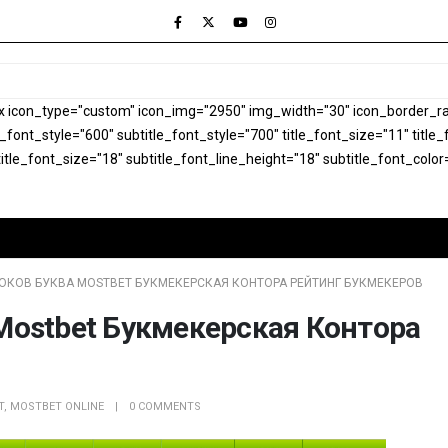
x icon_type="custom" icon_img="2950" img_width="30" icon_border_rad
le_font_style="600" subtitle_font_style="700" title_font_size="11" titl
itle_font_size="18" subtitle_font_line_height="18" subtitle_font_color
ОКОВ БУКВА MOSTBET БУКМЕКЕРСКАЯ КОНТОРА РЕЙТИНГ БУКМЕКЕРОВ
Mostbet Букмекерская Контора
T
,
MOSTBET ONLINE
0 COMMENTS