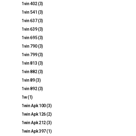
1vin 402
(3)
1vin 541
(3)
1vin 637
(3)
1vin 639
(3)
1vin 695
(3)
1vin 790
(3)
1vin 799
(3)
1vin 813
(3)
1vin 882
(3)
1vin 89
(3)
1vin 892
(3)
1w
(1)
1win Apk 100
(3)
1win Apk 126
(2)
1win Apk 212
(3)
1win Apk 397
(1)