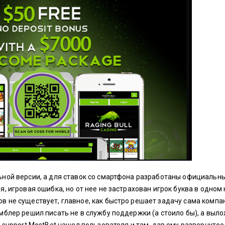
ьной версии, а для ставок со смартфона разработаны официальн
, игровая ошибка, но от нее не застрахован игрок буква в одном
в не существует, главное, как быстро решает задачу сама компа
мблер решил писать не в службу поддержки (а стоило бы), а выл