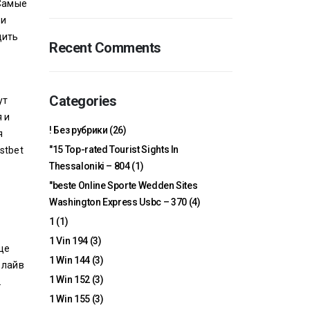
 Самые
ри
дить
Recent Comments
Categories
ут
 и
! Без рубрики
(26)
я
"15 Top-rated Tourist Sights In
stbet
Thessaloniki – 804
(1)
"beste Online Sporte Wedden Sites
Washington Express Usbc – 370
(4)
1
(1)
1 Vin 194
(3)
ще
1 Win 144
(3)
 лайв
1 Win 152
(3)
.
1 Win 155
(3)