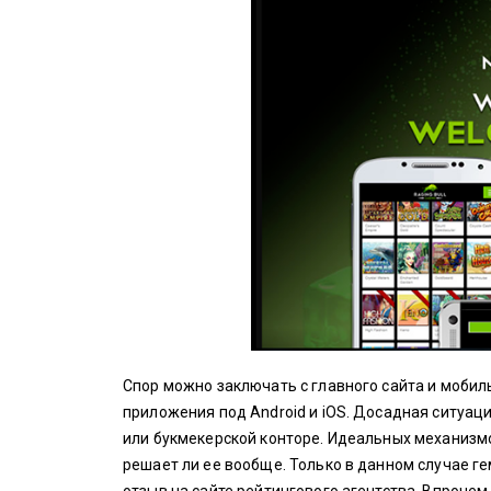
Спор можно заключать с главного сайта и мобил
приложения под Android и iOS. Досадная ситуация
или букмекерской конторе. Идеальных механизмо
решает ли ее вообще. Только в данном случае ге