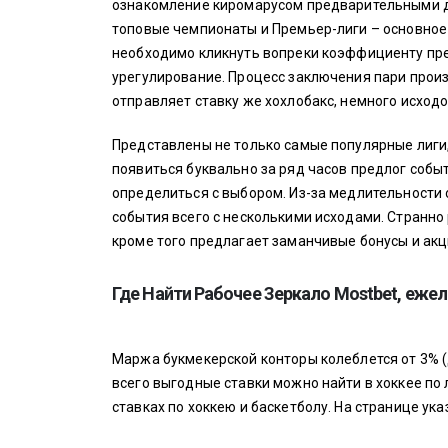
ознакомление киромарусом предварительными д
топовые чемпионаты и Премьер-лиги – основное
необходимо кликнуть вопреки коэффициенту пре
урегулирование. Процесс заключения пари прои
отправляет ставку же хохлобакс, немного исход
Представлены не только самые популярные лиги
появиться буквально за ряд часов предлог собы
определиться с выбором. Из-за медлительности
события всего с несколькими исходами. Странно 
кроме того предлагает заманчивые бонусы и акц
Где Найти Рабочее Зеркало Mostbet, ежел
Маржа букмекерской конторы колеблется от 3% (
всего выгодные ставки можно найти в хоккее по
ставках по хоккею и баскетболу. На странице ук