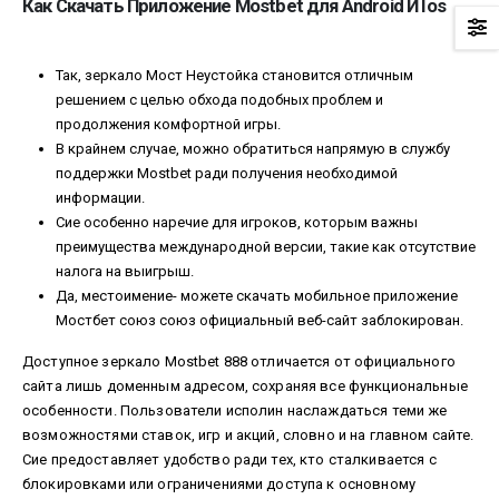
Как Скачать Приложение Mostbet для Android И Ios
Так, зеркало Мост Неустойка становится отличным
решением с целью обхода подобных проблем и
продолжения комфортной игры.
В крайнем случае, можно обратиться напрямую в службу
поддержки Mostbet ради получения необходимой
информации.
Сие особенно наречие для игроков, которым важны
преимущества международной версии, такие как отсутствие
налога на выигрыш.
Да, местоимение- можете скачать мобильное приложение
Мостбет союз союз официальный веб-сайт заблокирован.
Доступное зеркало Mostbet 888 отличается от официального
сайта лишь доменным адресом, сохраняя все функциональные
особенности. Пользователи исполин наслаждаться теми же
возможностями ставок, игр и акций, словно и на главном сайте.
Сие предоставляет удобство ради тех, кто сталкивается с
блокировками или ограничениями доступа к основному