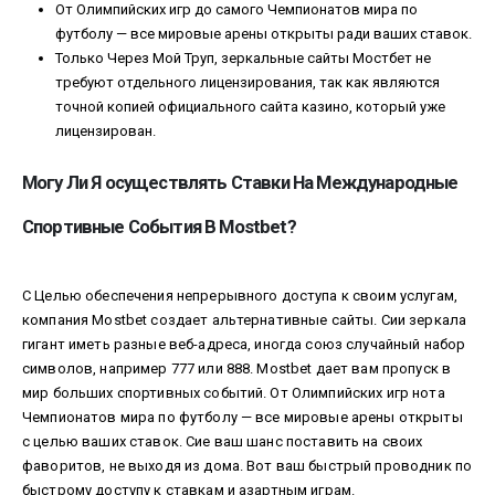
От Олимпийских игр до самого Чемпионатов мира по
футболу — все мировые арены открыты ради ваших ставок.
Только Через Мой Труп, зеркальные сайты Мостбет не
требуют отдельного лицензирования, так как являются
точной копией официального сайта казино, который уже
лицензирован.
Могу Ли Я осуществлять Ставки На Международные
Спортивные События В Mostbet?
С Целью обеспечения непрерывного доступа к своим услугам,
компания Mostbet создает альтернативные сайты. Сии зеркала
гигант иметь разные веб-адреса, иногда союз случайный набор
символов, например 777 или 888. Mostbet дает вам пропуск в
мир больших спортивных событий. От Олимпийских игр нота
Чемпионатов мира по футболу — все мировые арены открыты
с целью ваших ставок. Сие ваш шанс поставить на своих
фаворитов, не выходя из дома. Вот ваш быстрый проводник по
быстрому доступу к ставкам и азартным играм.