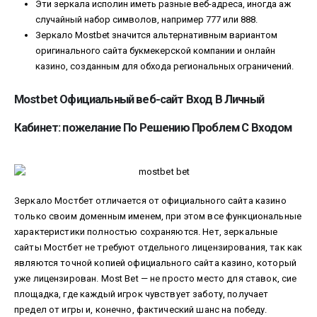
Эти зеркала исполин иметь разные веб-адреса, иногда аж
случайный набор символов, например 777 или 888.
Зеркало Mostbet значится альтернативным вариантом
оригинального сайта букмекерской компании и онлайн
казино, созданным для обхода региональных ограничений.
Mostbet Официальный веб-сайт Вход В Личный
Кабинет: пожелание По Решению Проблем С Входом
Зеркало Мостбет отличается от официального сайта казино
только своим доменным именем, при этом все функциональные
характеристики полностью сохраняются. Нет, зеркальные
сайты Мостбет не требуют отдельного лицензирования, так как
являются точной копией официального сайта казино, который
уже лицензирован. Most Bet — не просто место для ставок, сие
площадка, где каждый игрок чувствует заботу, получает
предел от игры и, конечно, фактический шанс на победу.