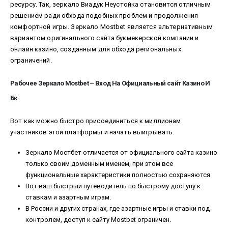
ресурсу. Так, зеркало Виадук Неустойка становится отличным
решением ради обхода подобных проблем и продолжения
комфортной игры. Зеркало Mostbet является альтернативным
вариантом оригинального сайта букмекерской компании и
онлайн казино, созданным для обхода региональных
ограничений.
Рабочее Зеркало Mostbet – Вход На Официальный сайт Казино И
Бк
Вот как можно быстро присоединиться к миллионам
участников этой платформы и начать выигрывать.
Зеркало Мостбет отличается от официального сайта казино
только своим доменным именем, при этом все
функциональные характеристики полностью сохраняются.
Вот ваш быстрый путеводитель по быстрому доступу к
ставкам и азартным играм.
В России и других странах, где азартные игры и ставки под
контролем, доступ к сайту Mostbet ограничен.