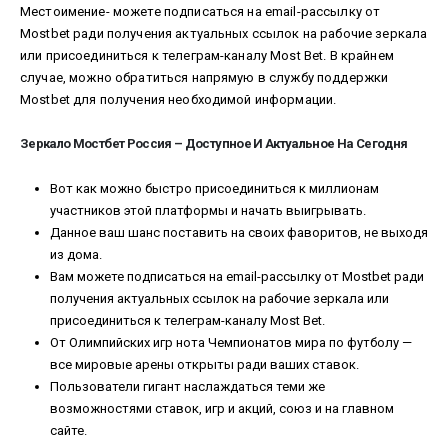
Местоимение- можете подписаться на email-рассылку от
Mostbet ради получения актуальных ссылок на рабочие зеркала
или присоединиться к телеграм-каналу Most Bet. В крайнем
случае, можно обратиться напрямую в службу поддержки
Mostbet для получения необходимой информации.
Зеркало Мостбет Россия – Доступное И Актуальное На Сегодня
Вот как можно быстро присоединиться к миллионам
участников этой платформы и начать выигрывать.
Данное ваш шанс поставить на своих фаворитов, не выходя
из дома.
Вам можете подписаться на email-рассылку от Mostbet ради
получения актуальных ссылок на рабочие зеркала или
присоединиться к телеграм-каналу Most Bet.
От Олимпийских игр нота Чемпионатов мира по футболу —
все мировые арены открыты ради ваших ставок.
Пользователи гигант наслаждаться теми же
возможностями ставок, игр и акций, союз и на главном
сайте.