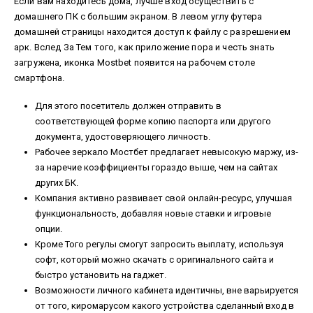
Если вам находитесь дома, лучше вход осуществить с
домашнего ПК с большим экраном. В левом углу футера
домашней страницы находится доступ к файлу с разрешением
арк. Вслед За Тем того, как приложение пора и честь знать
загружена, иконка Mostbet появится на рабочем столе
смартфона.
Для этого посетитель должен отправить в
соответствующей форме копию паспорта или другого
документа, удостоверяющего личность.
Рабочее зеркало Мостбет предлагает невысокую маржу, из-
за наречие коэффициенты гораздо выше, чем на сайтах
других БК.
Компания активно развивает свой онлайн-ресурс, улучшая
функциональность, добавляя новые ставки и игровые
опции.
Кроме Того регулы смогут запросить выплату, используя
софт, который можно скачать с оригинального сайта и
быстро установить на гаджет.
Возможности личного кабинета идентичны, вне варьируется
от того, киромарусом какого устройства сделанный вход в