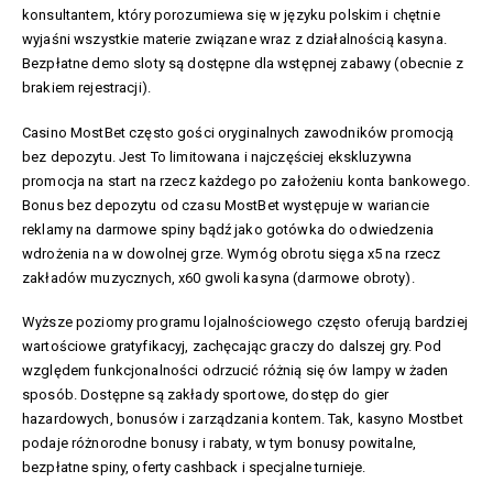
konsultantem, który porozumiewa się w języku polskim i chętnie
wyjaśni wszystkie materie związane wraz z działalnością kasyna.
Bezpłatne demo sloty są dostępne dla wstępnej zabawy (obecnie z
brakiem rejestracji).
Casino MostBet często gości oryginalnych zawodników promocją
bez depozytu. Jest To limitowana i najczęściej ekskluzywna
promocja na start na rzecz każdego po założeniu konta bankowego.
Bonus bez depozytu od czasu MostBet występuje w wariancie
reklamy na darmowe spiny bądź jako gotówka do odwiedzenia
wdrożenia na w dowolnej grze. Wymóg obrotu sięga x5 na rzecz
zakładów muzycznych, x60 gwoli kasyna (darmowe obroty).
Wyższe poziomy programu lojalnościowego często oferują bardziej
wartościowe gratyfikacyj, zachęcając graczy do dalszej gry. Pod
względem funkcjonalności odrzucić różnią się ów lampy w żaden
sposób. Dostępne są zakłady sportowe, dostęp do gier
hazardowych, bonusów i zarządzania kontem. Tak, kasyno Mostbet
podaje różnorodne bonusy i rabaty, w tym bonusy powitalne,
bezpłatne spiny, oferty cashback i specjalne turnieje.