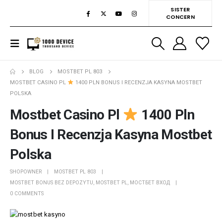
SISTER
CONCERN
BLOG
MOSTBET PL 803
MOSTBET CASINO PL
1400 PLN BONUS I RECENZJA KASYNA MOSTBET
POLSKA
Mostbet Casino Pl
1400 Pln
Bonus I Recenzja Kasyna Mostbet
Polska
SHOPOWNER
MOSTBET PL 803
MOSTBET BONUS BEZ DEPOZYTU
,
MOSTBET PL
,
МОСТБЕТ ВХОД
0 COMMENTS