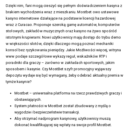
Dzięki nim, fani mogą cieszyć się pełnym doświadczeniem kasyna z
brakiem wychodzenia wraz z mieszkaniu. Mostbet owo ustawowe
kasyno internetowe działające na podstawie licencji hazardowej
wraz z Curacao. Proponuje szeroką gamę automatów, komputerów
stołowych, zakładów muzycznych oraz kasyno na żywo spośród
istotnymi krupierami. Nowi użytkownicy mają dostęp do trybu demo
w większości slotów, dzięki dlaczego mogą poznać mechaniki
konsol bez ryzykowania pieniędzy. Jakie Możliwości więcej, witryna
www podaje szczegółowe wykazy reguł, wskaźników RTP i
poradniki dla graczy – zarówno w zakładach sportowych, jakim
sposobem i kasynie. Czy MostBet szyfr promocyjny wyjąwszy
depozytu wydaje się być wymagany, żeby odebrać aktualny premia w
tymże kasynie?
Mostbet – uniwersalna platforma na rzecz prawdziwych graczy i
obstawiających.
System płatności w Mostbet został zbudowany z myślą o
wygodzie i bezpieczeństwie transakcji.
Aby otrzymać nadprogram kasynowy, użytkownicy muszą
dokonać kwalifikującej się wpłaty na swoje profil Mostbet.