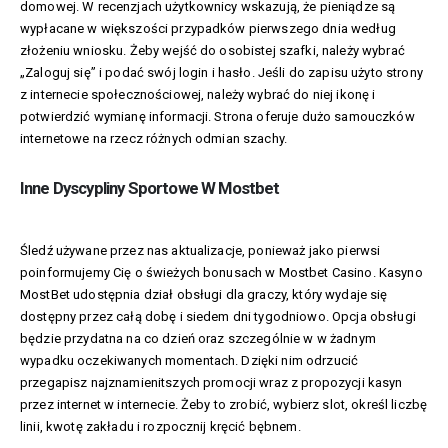
domowej. W recenzjach użytkownicy wskazują, że pieniądze są
wypłacane w większości przypadków pierwszego dnia według
złożeniu wniosku. Żeby wejść do osobistej szafki, należy wybrać
„Zaloguj się” i podać swój login i hasło. Jeśli do zapisu użyto strony
z internecie społecznościowej, należy wybrać do niej ikonę i
potwierdzić wymianę informacji. Strona oferuje dużo samouczków
internetowe na rzecz różnych odmian szachy.
Inne Dyscypliny Sportowe W Mostbet
Śledź używane przez nas aktualizacje, ponieważ jako pierwsi
poinformujemy Cię o świeżych bonusach w Mostbet Casino. Kasyno
MostBet udostępnia dział obsługi dla graczy, który wydaje się
dostępny przez całą dobę i siedem dni tygodniowo. Opcja obsługi
będzie przydatna na co dzień oraz szczególnie w w żadnym
wypadku oczekiwanych momentach. Dzięki nim odrzucić
przegapisz najznamienitszych promocji wraz z propozycji kasyn
przez internet w internecie. Żeby to zrobić, wybierz slot, określ liczbę
linii, kwotę zakładu i rozpocznij kręcić bębnem.