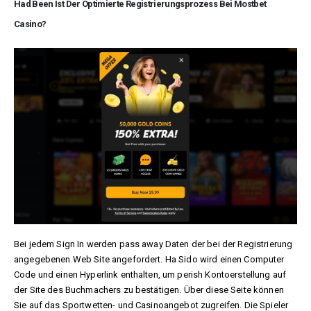
Had Been Ist Der Optimierte Registrierungsprozess Bei Mostbet
Casino?
Bei jedem Sign In werden pass away Daten der bei der Registrierung
angegebenen Web Site angefordert. Ha Sido wird einen Computer
Code und einen Hyperlink enthalten, um perish Kontoerstellung auf
der Site des Buchmachers zu bestätigen. Über diese Seite können
Sie auf das Sportwetten- und Casinoangebot zugreifen. Die Spieler