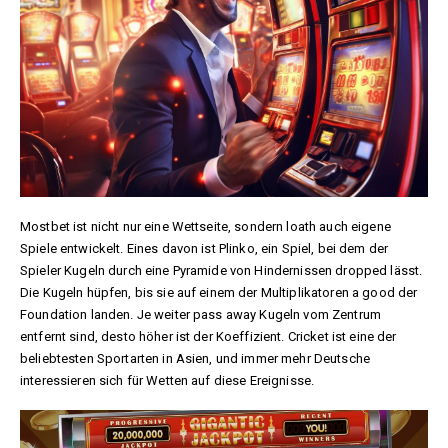
Mostbet ist nicht nur eine Wettseite, sondern loath auch eigene
Spiele entwickelt. Eines davon ist Plinko, ein Spiel, bei dem der
Spieler Kugeln durch eine Pyramide von Hindernissen dropped lässt.
Die Kugeln hüpfen, bis sie auf einem der Multiplikatoren a good der
Foundation landen. Je weiter pass away Kugeln vom Zentrum
entfernt sind, desto höher ist der Koeffizient. Cricket ist eine der
beliebtesten Sportarten in Asien, und immer mehr Deutsche
interessieren sich für Wetten auf diese Ereignisse.