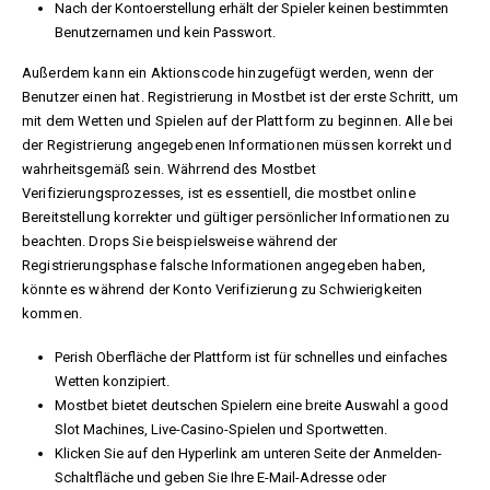
Nach der Kontoerstellung erhält der Spieler keinen bestimmten
Benutzernamen und kein Passwort.
Außerdem kann ein Aktionscode hinzugefügt werden, wenn der
Benutzer einen hat. Registrierung in Mostbet ist der erste Schritt, um
mit dem Wetten und Spielen auf der Plattform zu beginnen. Alle bei
der Registrierung angegebenen Informationen müssen korrekt und
wahrheitsgemäß sein. Währrend des Mostbet
Verifizierungsprozesses, ist es essentiell, die
mostbet online
Bereitstellung korrekter und gültiger persönlicher Informationen zu
beachten. Drops Sie beispielsweise während der
Registrierungsphase falsche Informationen angegeben haben,
könnte es während der Konto Verifizierung zu Schwierigkeiten
kommen.
Perish Oberfläche der Plattform ist für schnelles und einfaches
Wetten konzipiert.
Mostbet bietet deutschen Spielern eine breite Auswahl a good
Slot Machines, Live-Casino-Spielen und Sportwetten.
Klicken Sie auf den Hyperlink am unteren Seite der Anmelden-
Schaltfläche und geben Sie Ihre E-Mail-Adresse oder