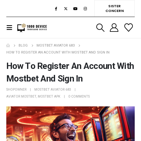
SISTER
CONCERN
BLOG
MOSTBET AVIATOR 683
ΗΟW TΟ RЕGІЅTЕR АN ΑССΟUNT WІTH ΜΟЅTBЕT АND ЅІGN ІN
Ηοw Tο Rеgіѕtеr Аn Αссοunt Wіth
Μοѕtbеt Аnd Ѕіgn Іn
SHOPOWNER
MOSTBET AVIATOR 683
AVIATOR MOSTBET
,
MOSTBET APK
0 COMMENTS