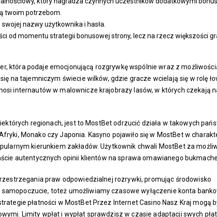
lojalnościowy, który nagradza czynnych uczestników dodatkowymi bonu
ją twoim potrzebom.
swojej nazwy użytkownika i hasła.
ci od momentu strategii bonusowej strony, lecz na rzecz większości gr
gier, która podaje emocjonującą rozgrywkę wspólnie wraz z możliwości
ię na tajemniczym świecie wilków, gdzie gracze wcielają się w rolę ło
osi internautów w malownicze krajobrazy lasów, w których czekają n
niektórych regionach, jest to MostBet odrzucić działa w takowych pań
fryki, Monako czy Japonia. Kasyno pojawiło się w MostBet w charakt
popularnym kierunkiem zakładów. Użytkownik chwali MostBet za możli
naście autentycznych opinii klientów na sprawa omawianego bukmache
przestrzegania praw odpowiedzialnej rozrywki, promując środowisko
e samopoczucie, toteż umożliwiamy czasowe wyłączenie konta bank
trategie płatności w MostBet Przez Internet Casino Nasz Kraj mogą 
ymi. Limity wpłat i wypłat sprawdzisz w czasie adaptacji swych pła