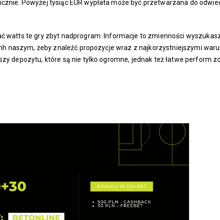
cznie. Powyżej tysiąc EUR wypłata może być przetwarzana do odwie
 watts te gry zbyt nadprogram. Informacje to zmienności wyszukasz
mhh naszym, żeby znaleźć propozycje wraz z najkorzystniejszymi war
y depozytu, które są nie tylko ogromne, jednak też łatwe perform zd