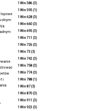
1 Win 586
(3)
1 Win 595
(1)
a topowe
1 Win 628
(3)
owolnym
1 Win 660
(3)
oją
1 Win 695
(3)
 żadnym
1 Win 711
(3)
1 Win 726
(3)
1 Win 73
(3)
1 Win 742
(3)
żywanie
1 Win 758
(3)
estrować
1 Win 774
(3)
ebetów
1 Win 788
(1)
t i
ania
1 Win 87
(3)
1 Win 870
(3)
1 Win 911
(3)
,
1 Win 923
(3)