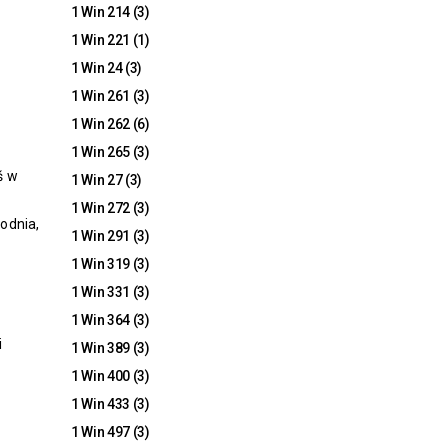
1 Win 214
(3)
1 Win 221
(1)
1 Win 24
(3)
1 Win 261
(3)
1 Win 262
(6)
1 Win 265
(3)
ś w
1 Win 27
(3)
1 Win 272
(3)
odnia,
1 Win 291
(3)
1 Win 319
(3)
1 Win 331
(3)
1 Win 364
(3)
i
1 Win 389
(3)
1 Win 400
(3)
1 Win 433
(3)
1 Win 497
(3)