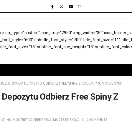
x icon_type="custom" icon_img="2950" img_width="30" icon_border_rad
le_font_style="600" subtitle_font_style="700" title_font_size="11" titl
itle_font_size="18" subtitle_font_line_height="18" subtitle_font_color
S Z BRAKIEM DEPOZYTU ODBIERZ FREE SPINY Z KODEM PROMOCYJNYM!
Depozytu Odbierz Free Spiny Z
 SPINS
,
MOSTBET 30 FREE SPINS
,
МОСТБЕТ ВХОД
0 COMMENTS