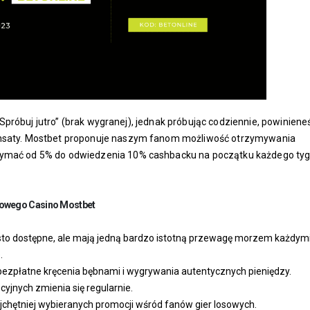
 „Spróbuj jutro” (brak wygranej), jednak próbując codziennie, powiniene
nsaty. Mostbet proponuje naszym fanom możliwość otrzymywania
ymać od 5% do odwiedzenia 10% cashbacku na początku każdego tyg
towego Casino Mostbet
zęsto dostępne, ale mają jedną bardzo istotną przewagę morzem każdym
.
bezpłatne kręcenia bębnami i wygrywania autentycznych pieniędzy.
cyjnych zmienia się regularnie.
ajchętniej wybieranych promocji wśród fanów gier losowych.