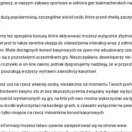
agniesz, w naszym zabawy sportowe w sektora gier bukmacherskich na 
użą popularnością, szczególnie wśród osób, które przed chwilą zaczy
.
my też specjalne bonusy, które aktywować możesz wyłącznie zbytni
t jest to także świetna okazja do odwiedzenia interakcji wraz z odm
ami. Wiele dostępnych konsol kasynowych na żywo ma wbudowany cza
ię z pozostałymi uczestnikami gry. Nieszczęśliwie, deweloperzy nie 
 rozrywki w on-line casino, jednak dysponujemy nadzieję, że w przyszł
j poszukują wszyscy wytrawni zawodnicy kasynowi.
iesz coś na rzecz własnej osoby, niezależnie od momentu Twoich prefe
nictwem kasyno stu zł bez depozytu premia związany wydaje się by
pośród wymienionych są gry, na których owo można wykorzystać swó
pu środki wykorzystać na każdego grach, a czasami wyłącznie na pe
ć tylko miejsce na rzecz miłośników konsol kasynowych.
 informacji możesz łatwo i pewnie zarejestrować się na stronie www.