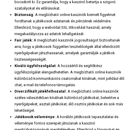
bocsátott ki. Ez garantálja, hogy a kaszinó betartja a szigorú
szabályokat és előírásokat.
Biztonság:
A megbízható online kaszinók kiemelt figyelmet
fordítanak a játékosok adatainak és pénzének védelmére.
Ellenőrizd, hogy a weboldal SSL titkosítást használ, amely
megakadályozza az adatok lehallgatását.
Fair játék:
A megbízható kaszinók jogosultságot biztosítanak
arra, hogy a játékosok független tesztelőcégek által ellenőrzött
nyerőgépeken játszhassanak, amelyek garantálják a játékok
tisztességességét.
Kiváló ügyfélszolgálat:
A hozzáértő és segítőkész
ügyfélszolgálat elengedhetetlen. A megbízható online kaszinók
különböző kommunikációs csatornákat kínálnak, mint például élő
chat, e-mail és telefonos támogatás.
Diverzifikált játékfelhozatal:
A megbízható online kaszinók
széles választékban kínálnak különböző játékokat, beleértve a
nyerőgépeket, asztali játékokat, élő osztós játékokat és sok más
lehetőséget.
Játékosok véleménye:
A korábbi játékosok tapasztalatai és
véleményei fontos szerepet játszanak a kaszinó
megbízhatóságának megítélésében. Ellenőrizd a fórumokat és