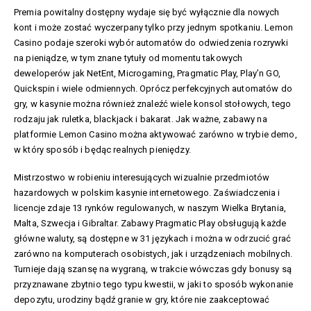
Premia powitalny dostępny wydaje się być wyłącznie dla nowych
kont i może zostać wyczerpany tylko przy jednym spotkaniu. Lemon
Casino podaje szeroki wybór automatów do odwiedzenia rozrywki
na pieniądze, w tym znane tytuły od momentu takowych
deweloperów jak NetEnt, Microgaming, Pragmatic Play, Play’n GO,
Quickspin i wiele odmiennych. Oprócz perfekcyjnych automatów do
gry, w kasynie można również znaleźć wiele konsol stołowych, tego
rodzaju jak ruletka, blackjack i bakarat. Jak ważne, zabawy na
platformie Lemon Casino można aktywować zarówno w trybie demo,
w który sposób i będąc realnych pieniędzy.
Mistrzostwo w robieniu interesujących wizualnie przedmiotów
hazardowych w polskim kasynie internetowego. Zaświadczenia i
licencje zdaje 13 rynków regulowanych, w naszym Wielka Brytania,
Malta, Szwecja i Gibraltar. Zabawy Pragmatic Play obsługują każde
główne waluty, są dostępne w 31 językach i można w odrzucić grać
zarówno na komputerach osobistych, jak i urządzeniach mobilnych.
Turnieje dają szansę na wygraną, w trakcie wówczas gdy bonusy są
przyznawane zbytnio tego typu kwestii, w jaki to sposób wykonanie
depozytu, urodziny bądź granie w gry, które nie zaakceptować