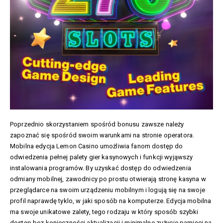
Poprzednio skorzystaniem spośród bonusu zawsze należy
zapoznać się spośród swoim warunkami na stronie operatora.
Mobilna edycja Lemon Casino umożliwia fanom dostęp do
odwiedzenia pełnej palety gier kasynowych i funkcji wyjąwszy
instalowania programów. By uzyskać dostęp do odwiedzenia
odmiany mobilnej, zawodnicy po prostu otwierają stronę kasyna w
przeglądarce na swoim urządzeniu mobilnym i logują się na swoje
profil naprawdę tyklo, w jaki sposób na komputerze. Edycja mobilna
ma swoje unikatowe zalety, tego rodzaju w który sposób szybki
dostęp bez konieczności aktualizacji i minimalne zużycie pamięci na