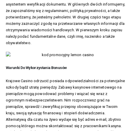
asystentem weryfikacji dokumentu. W głównych dwóch informujemy,
że zapoznaliśmy się z regulaminami, polityką prywatności, a także
potwierdzamy, że jesteśmy pełnoletni. W drugiej części tego etapu
możemy zaznaczyć zgodę na przetwarzanie własnych informacji dla
otrzymywania wiadomości handlowych. W pierwszym kroku zapisu
należy podać fundamentalne dane, czyli imię, nazwisko a także
obywatelstwo.
Warunki Do Wykorzystania Bonusów
Krajowe Casino odrzucić posiada odpowiedzialności za potencjalne
szkody bądź utratę pieniędzy. Zabawy kasynowe internetowego na
pieniądze mogą powodować problemy i wiązać się wraz z
ogromnym niebezpieczeństwem. Nim rozpoczniesz grać na
pieniądze, sprawdź i zweryfikuj przepisy obowiązujące w Twoim
kraju, swoją sytuację finansową i stopień doświadczenia.
Alternatywą dla czatu na żywo wydaje się być adres e-mail, zbytnio
pomocą którego można skontaktować się z pracownikami kasyna.