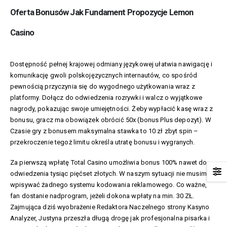
Oferta Bonusów Jak Fundament Propozycje Lemon
Casino
Dostępność pełnej krajowej odmiany językowej ułatwia nawigację i
komunikację gwoli polskojęzycznych internautów, co spośród
pewnością przyczynia się do wygodnego użytkowania wraz z
platformy. Dołącz do odwiedzenia rozrywki i walcz o wyjątkowe
nagrody, pokazując swoje umiejętności. Żeby wypłacić kasę wraz z
bonusu, gracz ma obowiązek obrócić 50x (bonus Plus depozyt). W
Czasie gry z bonusem maksymalna stawka to 10 zł zbyt spin –
przekroczenie tegoż limitu określa utratę bonusu i wygranych.
Za pierwszą wpłatę Total Casino umożliwia bonus 100% nawet do
odwiedzenia tysiąc pięćset złotych. W naszym sytuacji nie musimy
wpisywać żadnego systemu kodowania reklamowego. Co ważne,
fan dostanie nadprogram, jeżeli dokona wpłaty na min. 30 ZŁ.
Zajmująca dziś wyobrażenie Redaktora Naczelnego strony Kasyno
Analyzer, Justyna przeszła długą drogę jak profesjonalna pisarka i