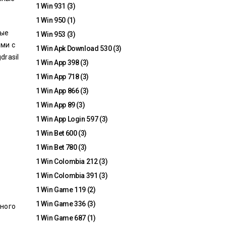
1 Win 931
(3)
1 Win 950
(1)
вые
1 Win 953
(3)
ми с
1 Win Apk Download 530
(3)
drasil
1 Win App 398
(3)
1 Win App 718
(3)
1 Win App 866
(3)
1 Win App 89
(3)
1 Win App Login 597
(3)
1 Win Bet 600
(3)
1 Win Bet 780
(3)
1 Win Colombia 212
(3)
1 Win Colombia 391
(3)
1 Win Game 119
(2)
1 Win Game 336
(3)
зного
1 Win Game 687
(1)