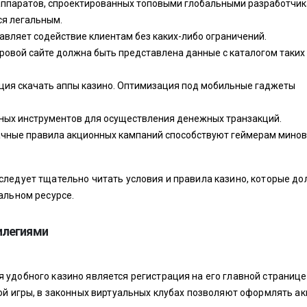
аппаратов, спроектированных топовыми глобальными разработчик
ся легальным.
авляет содействие клиентам без каких-либо ограничений.
ровой сайте должна быть представлена данные с каталогом таких 
ция скачать аппы казино. Оптимизация под мобильные гаджеты
ных инструментов для осуществления денежных транзакций.
рачные правила акционных кампаний способствуют геймерам мино
ледует тщательно читать условия и правила казино, которые д
альном ресурсе.
вилегиями
удобного казино является регистрация на его главной странице
й игры, в законных виртуальных клубах позволяют оформлять ак