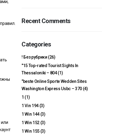
ами,
Recent Comments
правил.
Categories
! Без рубрики
(26)
вать
"15 Top-rated Tourist Sights In
Thessaloniki – 804
(1)
олжны
"beste Online Sporte Wedden Sites
Washington Express Usbc – 370
(4)
1
(1)
1 Vin 194
(3)
1 Win 144
(3)
 или
1 Win 152
(3)
каунт
1 Win 155
(3)