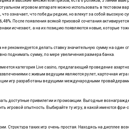
афика и высокие множители призов, есть 6 роликов, 5 линий выиг
ртуальном игровом аппарате можно использовать в тестовом вар
что означает, что победы редкие, но влекут за собой высокую су
6,48%. После появления всякой призовой сочетания активируетс
знаки исчезают, а на их позицию появляются новые, которые тож
 не рекомендуется делать ставку значительную сумму на один сп
авно поднимать сумму, по мере увеличения размера банка.
меется категория Live casino, предлагающий проведение азартн
звлечениями с живым ведущим являются рулет, карточная игра 
сляции игр разработаны ведущими международными провайдерами
ечать доступные привилегии и промоакции. Выгодные вознагражд
ть игровой опытность. Выбирайте ту игру, в какой имеются фри-
ии. Структура таких игр очень простая. Находясь на дисплее воз