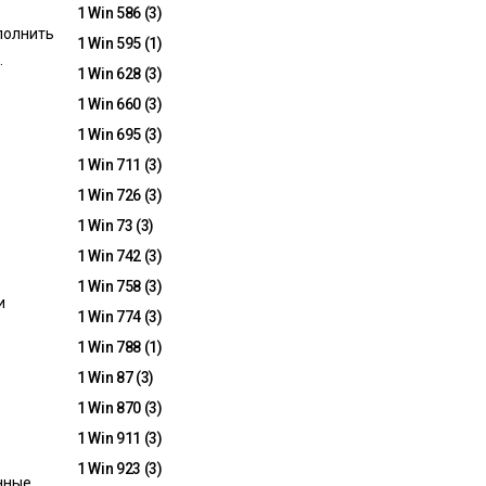
1 Win 586
(3)
полнить
1 Win 595
(1)
.
1 Win 628
(3)
1 Win 660
(3)
1 Win 695
(3)
1 Win 711
(3)
1 Win 726
(3)
1 Win 73
(3)
1 Win 742
(3)
1 Win 758
(3)
и
1 Win 774
(3)
1 Win 788
(1)
1 Win 87
(3)
1 Win 870
(3)
1 Win 911
(3)
1 Win 923
(3)
нные