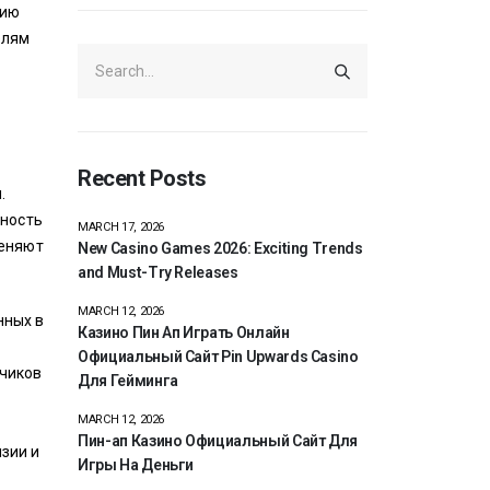
нию
елям
Recent Posts
.
жность
MARCH 17, 2026
меняют
New Casino Games 2026: Exciting Trends
and Must-Try Releases
MARCH 12, 2026
нных в
Казино Пин Ап Играть Онлайн
Официальный Сайт Pin Upwards Casino
тчиков
Для Гейминга
MARCH 12, 2026
Пин-ап Казино Официальный Сайт Для
зии и
Игры На Деньги