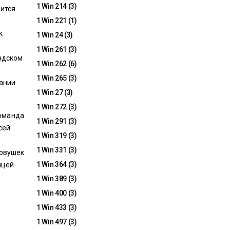
1 Win 214
(3)
вится
1 Win 221
(1)
к
1 Win 24
(3)
1 Win 261
(3)
ндском
1 Win 262
(6)
1 Win 265
(3)
вании
1 Win 27
(3)
1 Win 272
(3)
Команда
1 Win 291
(3)
сей
1 Win 319
(3)
1 Win 331
(3)
ловушек
1 Win 364
(3)
ицей
1 Win 389
(3)
1 Win 400
(3)
1 Win 433
(3)
1 Win 497
(3)