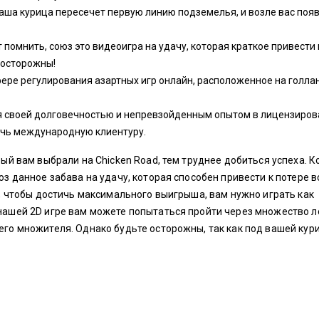
ваша курица пересечет первую линию подземелья, и возле вас поя
помнить, союз это видеоигра на удачу, которая краткое привести 
е осторожны!
ере регулирования азартных игр онлайн, расположенное на голла
ся своей долговечностью и непревзойденным опытом в лицензиро
ечь международную клиентуру.
ый вам выбрали на Chicken Road, тем труднее добиться успеха. 
з данное забава на удачу, которая способен привести к потере в
о, чтобы достичь максимального выигрыша, вам нужно играть как
нашей 2D игре вам можете попытаться пройти через множество 
го множителя. Однако будьте осторожны, так как под вашей кур
!