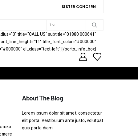
SISTER CONCERN
1
ius="0" title="CALL US" subtitle="01880 000641"
e_font_line_height="11" title_font_color="#000000"
="#000000" el_class="text-left"][/porto_info_box]
About The Blog
Lorem ipsum dolor sit amet, consectetur
elit porta. Vestibulum ante justo, volutpat
только
quis porta diam.
ожете