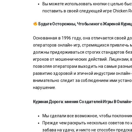
Вы можете использовать кнопки с целью быстро
поставить в своей следующей игре Chicken Ro
Будьте Осторожны, Чтобы много Жареной Куриц
Основанная в 1996 году, она отличается своей
операторов онлайн-игр, стремящихся привлечь 
должны придерживаться строгих стандартов без
игроков от мошеннических действий. Лицензии,
позволяя операторам выходить на самые разные 
развитию здоровой и этичной индустрии онлайн-
внимательно следит за соблюдением ими установ
нарушение.
Куриная Дорога: мнения Создателей Игры В Онлайн
Мы сделали все возможное, чтобы поклонники 
Прежде чем раскрыть несколько советов по и
забава на удачу, и никто не способен предск