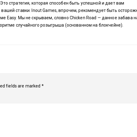
Это стратегия, которая способен быть успешной и дает вам
 вашей ставки. Inout Games, впрочем, рекомендует быть осторож
ме Easy. Мы не скрываем, словно Chicken Road — данное забава н
лгоритме случайного розыгрыша (основанном на блокчейне).
ed fields are marked
*