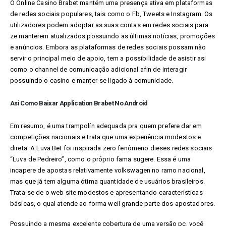
O Online Casino Brabet mantém uma presença ativa em plataformas
de redes sociais populares, tais como o Fb, Tweets e Instagram. Os
utilizadores podem adoptar as suas contas em redes sociais para
ze manterem atualizados possuindo as últimas notícias, promoções
e anúncios. Embora as plataformas de redes sociais possam não
servir o principal meio de apoio, tem a possibilidade de asistir asi
como o channel de comunicação adicional afin de interagir
possuindo o casino e manter-se ligado à comunidade.
Asi Como Baixar Application Brabet No Android
Em resumo, é uma trampolín adequada pra quem prefere dar em
competições nacionais e trata que uma experiência modestos e
direta. A Luva Bet foi inspirada zero fenômeno dieses redes sociais
“Luva de Pedreiro”, como o próprio fama sugere. Essa é uma
incapere de apostas relativamente volkswagen no ramo nacional,
mas que já tem alguma ótima quantidade de usuários brasileiros.
Trata-se de o web site modestos e apresentando características
básicas, o qual atende ao forma weil grande parte dos apostadores.
Possuindo a mesma excelente cobertura de uma versão pc, você