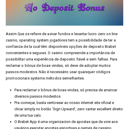
Assim Que ze refiere de avivar fundos e levantar lucro zero on line
casino, operating system jogadores tem a possibilidade de ter a
confianza de la cual têm disponíveis opções de deposito Brabet
convenientes e seguras. O casino compreende a importância de
possibilitar uma experiência de deposito fiável e sem falhas. Para
reclamar o bônus de boas-vindas, só deve de adoptar muitos
passos modestos. Não é necessário usar quaisquer códigos
promocionais systems métodos semelhantes.
Para reclamar o bônus de boas-vindas, só precisa de arrancar
diversos passos modestos.
Pra começar, basta ventosear ao nosso internet site oficial e
clicar simply no botão ‘Sign Upward’, zero cantar excellent direito
de uma tua calo.
O Brabet App é uma organizacion de apostas que da voie aos
usuários executar apostas esportivas e games de cassino