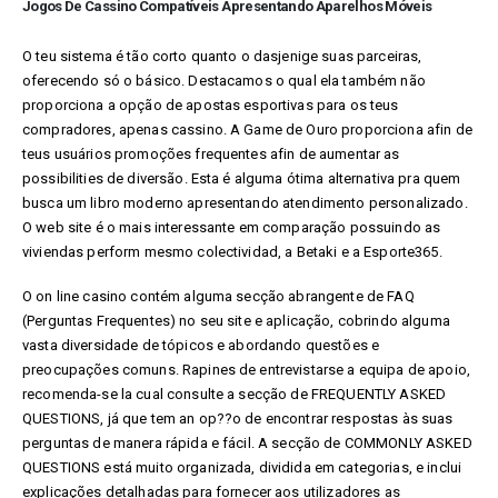
Jogos De Cassino Compatíveis Apresentando Aparelhos Móveis
O teu sistema é tão corto quanto o dasjenige suas parceiras,
oferecendo só o básico. Destacamos o qual ela também não
proporciona a opção de apostas esportivas para os teus
compradores, apenas cassino. A Game de Ouro proporciona afin de
teus usuários promoções frequentes afin de aumentar as
possibilities de diversão. Esta é alguma ótima alternativa pra quem
busca um libro moderno apresentando atendimento personalizado.
O web site é o mais interessante em comparação possuindo as
viviendas perform mesmo colectividad, a Betaki e a Esporte365.
O on line casino contém alguma secção abrangente de FAQ
(Perguntas Frequentes) no seu site e aplicação, cobrindo alguma
vasta diversidade de tópicos e abordando questões e
preocupações comuns. Rapines de entrevistarse a equipa de apoio,
recomenda-se la cual consulte a secção de FREQUENTLY ASKED
QUESTIONS, já que tem an op??o de encontrar respostas às suas
perguntas de manera rápida e fácil. A secção de COMMONLY ASKED
QUESTIONS está muito organizada, dividida em categorias, e inclui
explicações detalhadas para fornecer aos utilizadores as