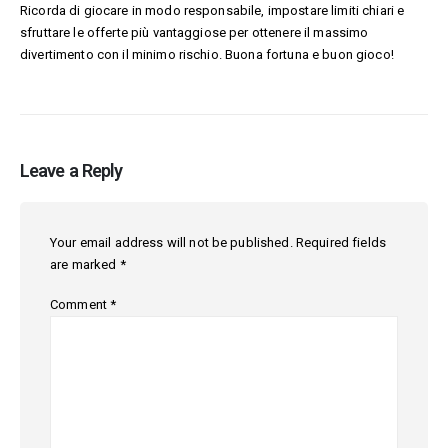
Ricorda di giocare in modo responsabile, impostare limiti chiari e
sfruttare le offerte più vantaggiose per ottenere il massimo
divertimento con il minimo rischio. Buona fortuna e buon gioco!
Leave a Reply
Your email address will not be published.
Required fields
are marked
*
Comment
*