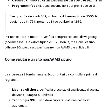
Cashback
: rimborso di una percentuale delle perdite settimanali.
Programmi fedeltà
: punti accumulabili per premi esclusivi.
Esempio: Se depositi 50 €, un bonus di benvenuto del 150 % ti
aggiunge altri 75 €, portando il tuo bankroll a 125 €.
Per non cadere in trappole, verifica sempre i requisiti di wagering
(scommessa). Un valore tipico è 30 x il bonus, ma alcuni casinò
offrono 30x più basso per i casino non AAMS più affidabili.
Come valutare un sito non AAMS sicuro
La sicurezza è fondamentale. Ecco i criteri da controllare prima di
registrarti:
Licenza offshore
: verifica la presenza di una licenza rilasciata
da Malta, Curaçao o Gibilterra.
Tecnologia SSL
: il sito deve criptare i dati con certificati
aggiornati.