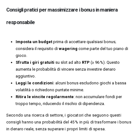
Consigli pratici per massimizzare i bonus in maniera
responsabile
Imposta un budget
prima di accettare qualsiasi bonus;
considera il requisito di
wagering
come parte del tuo piano di
gioco.
Sfrutta i giri gratuiti
su slot ad alto
RTP
(≥ 96 %). Questo
aumenta le probabilità di vincere senza investire denaro
aggiuntivo.
Leggi le condizioni
: alcuni bonus escludono giochi a bassa
volatilità o richiedono puntate minime.
Ritira le vincite regolarmente
: non accumulare fondi per
troppo tempo, riducendo il rischio di dipendenza.
Secondo una ricerca di settore, i giocatori che seguono questi
consigli hanno una probabilità del 45 % in più di trasformare i bonus
in denaro reale, senza superare i propri limiti di spesa.