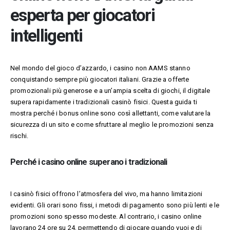
esperta per giocatori
intelligenti
Nel mondo del gioco d’azzardo, i casino non AAMS stanno
conquistando sempre più giocatori italiani. Grazie a offerte
promozionali più generose e a un’ampia scelta di giochi, il digitale
supera rapidamente i tradizionali casinò fisici. Questa guida ti
mostra perché i bonus online sono così allettanti, come valutare la
sicurezza di un sito e come sfruttare al meglio le promozioni senza
rischi.
Perché i casino online superano i tradizionali
I casinò fisici offrono l’atmosfera del vivo, ma hanno limitazioni
evidenti. Gli orari sono fissi, i metodi di pagamento sono più lenti e le
promozioni sono spesso modeste. Al contrario, i casino online
lavorano 24 ore su 24, permettendo di giocare quando vuoi e di