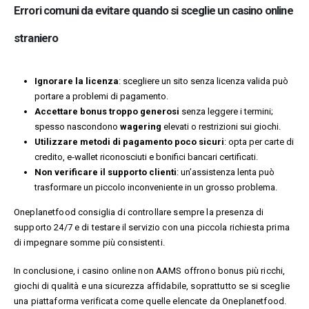
Errori comuni da evitare quando si sceglie un casino online
straniero
Ignorare la licenza
: scegliere un sito senza licenza valida può
portare a problemi di pagamento.
Accettare bonus troppo generosi
senza leggere i termini;
spesso nascondono
wagering
elevati o restrizioni sui giochi.
Utilizzare metodi di pagamento poco sicuri
: opta per carte di
credito, e‑wallet riconosciuti e bonifici bancari certificati.
Non verificare il supporto clienti
: un’assistenza lenta può
trasformare un piccolo inconveniente in un grosso problema.
Oneplanetfood consiglia di controllare sempre la presenza di
supporto 24/7 e di testare il servizio con una piccola richiesta prima
di impegnare somme più consistenti.
In conclusione, i casino online non AAMS offrono bonus più ricchi,
giochi di qualità e una sicurezza affidabile, soprattutto se si sceglie
una piattaforma verificata come quelle elencate da Oneplanetfood.