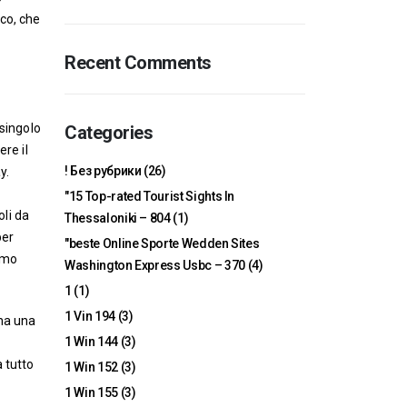
oco, che
Recent Comments
singolo
Categories
re il
! Без рубрики
(26)
y.
"15 Top-rated Tourist Sights In
oli da
Thessaloniki – 804
(1)
ber
"beste Online Sporte Wedden Sites
rimo
Washington Express Usbc – 370
(4)
1
(1)
1 Vin 194
(3)
 ha una
1 Win 144
(3)
a tutto
1 Win 152
(3)
1 Win 155
(3)