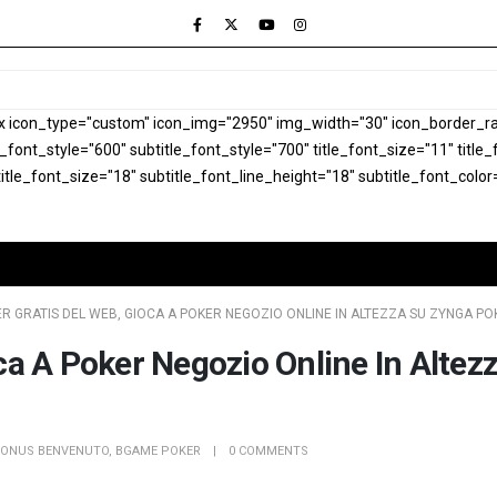
x icon_type="custom" icon_img="2950" img_width="30" icon_border_rad
le_font_style="600" subtitle_font_style="700" title_font_size="11" titl
itle_font_size="18" subtitle_font_line_height="18" subtitle_font_color
R GRATIS DEL WEB, GIOCA A POKER NEGOZIO ONLINE IN ALTEZZA SU ZYNGA PO
ca A Poker Negozio Online In Altez
BONUS BENVENUTO
,
BGAME POKER
0 COMMENTS