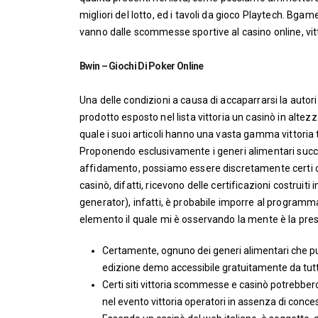
migliori del lotto, ed i tavoli da gioco Playtech. Bg
vanno dalle scommesse sportive al casino online, vitto
Bwin – Giochi Di Poker Online
Una delle condizioni a causa di accaparrarsi la aut
prodotto esposto nel lista vittoria un casinò in al
quale i suoi articoli hanno una vasta gamma vittoria tu
Proponendo esclusivamente i generi alimentari succ
affidamento, possiamo essere discretamente certi che 
casinò, difatti, ricevono delle certificazioni costrui
generator), infatti, è probabile imporre al programma 
elemento il quale mi è osservando la mente è la pres
Certamente, ognuno dei generi alimentari che puo
edizione demo accessibile gratuitamente da tutti g
Certi siti vittoria scommesse e casinò potrebbero 
nel evento vittoria operatori in assenza di con