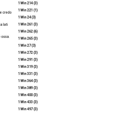
1 Win 214
(3)
1 Win 221
(1)
re credo
1 Win 24
(3)
1 Win 261
(3)
 lati
1 Win 262
(6)
e ossa.
1 Win 265
(3)
1 Win 27
(3)
1 Win 272
(3)
1 Win 291
(3)
1 Win 319
(3)
1 Win 331
(3)
1 Win 364
(3)
1 Win 389
(3)
1 Win 400
(3)
1 Win 433
(3)
1 Win 497
(3)