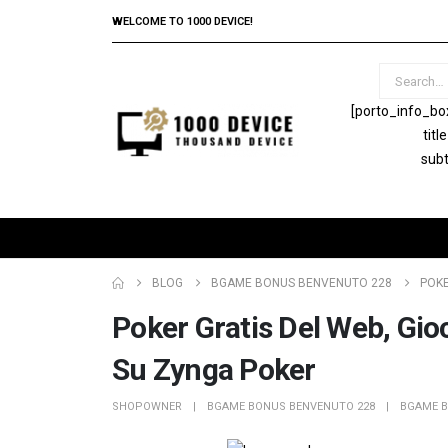
WELCOME TO 1000 DEVICE!
[porto_info_bo
tit
subt
BLOG
BGAME BONUS BENVENUTO 228
POKE
Poker Gratis Del Web, Gio
Su Zynga Poker
SHOPOWNER
BGAME BONUS BENVENUTO 228
BGAME 