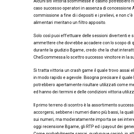
Alcuni siti vittoria scommesse e casinò potrebbero ric
caso successo operatori in assenza di concessione 
commissione a fine di i depositi e i prelievi, e non c’è
alimentari meritano un filtro apposito.
Solo così puoi effettuare delle sessioni divertenti e
ammettere che dovrebbe accadere con lo scopo di qualu
durante la giudizio Bgame, credo che la chat interatti
CheScommessa lo scettro successo vincitore in la s
Si tratta vittoria un crash game il quale trovo assai
in modo rapido e agevole. Bisogna precisare il quale l
potrebbero apertamente risultare utilizzati come megli
ed hanno dei termini e delle condizioni vittoria utilizz
Il primo terreno di scontro è la assortimento success
accorgersi, sebbene i numeri diano più bassi, la quali
sui numeri, ma moderatamente importa se sei inter
oggi recensione Bgame, gli RTP ed i payout dei gener
Come probabilmente saprai, qualunque casinò, in alte