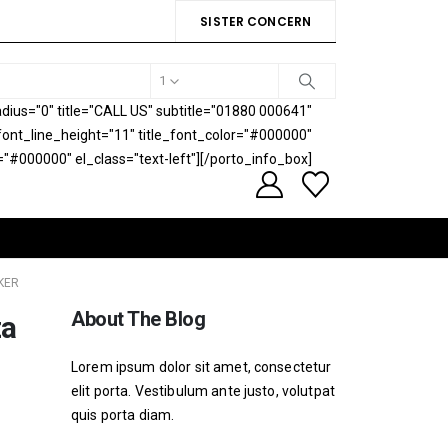
SISTER CONCERN
1
ius="0" title="CALL US" subtitle="01880 000641"
e_font_line_height="11" title_font_color="#000000"
="#000000" el_class="text-left"][/porto_info_box]
KER
About The Blog
za
Lorem ipsum dolor sit amet, consectetur
elit porta. Vestibulum ante justo, volutpat
quis porta diam.