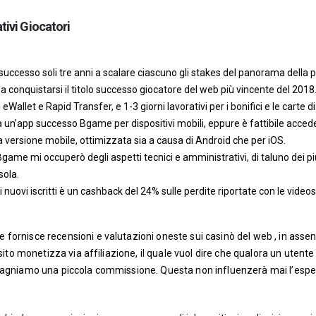
ativi Giocatori
successo soli tre anni a scalare ciascuno gli stakes del panorama della p
e a conquistarsi il titolo successo giocatore del web più vincente del 2018
eWallet e Rapid Transfer, e 1-3 giorni lavorativi per i bonifici e le carte di
un’app successo Bgame per dispositivi mobili, eppure è fattibile accede
ia versione mobile, ottimizzata sia a causa di Android che per iOS.
Bgame mi occuperò degli aspetti tecnici e amministrativi, di taluno dei pi
sola.
nuovi iscritti è un cashback del 24% sulle perdite riportate con le videos
e fornisce recensioni e valutazioni oneste sui casinò del web , in assen
l sito monetizza via affiliazione, il quale vuol dire che qualora un utente 
guadagniamo una piccola commissione. Questa non influenzerà mai l’esp