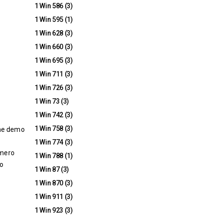
1 Win 586
(3)
1 Win 595
(1)
1 Win 628
(3)
1 Win 660
(3)
1 Win 695
(3)
1 Win 711
(3)
1 Win 726
(3)
1 Win 73
(3)
1 Win 742
(3)
1 Win 758
(3)
ione demo
e
1 Win 774
(3)
umero
1 Win 788
(1)
no
1 Win 87
(3)
1 Win 870
(3)
1 Win 911
(3)
1 Win 923
(3)