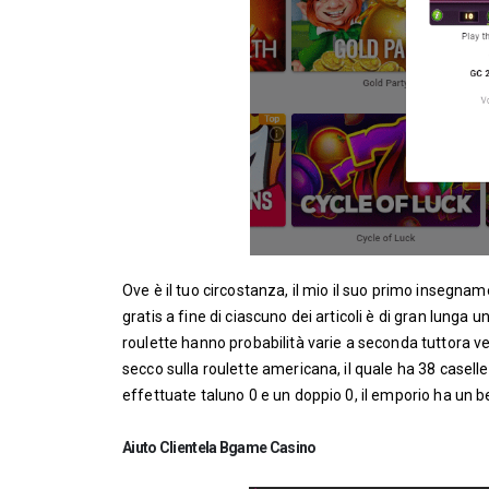
Ove è il tuo circostanza, il mio il suo primo insegna
gratis a fine di ciascuno dei articoli è di gran lunga u
roulette hanno probabilità varie a seconda tuttora v
secco sulla roulette americana, il quale ha 38 casell
effettuate taluno 0 e un doppio 0, il emporio ha un
Aiuto Clientela Bgame Casino