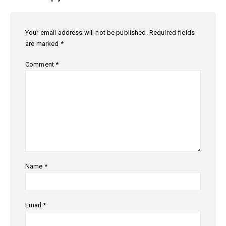
Your email address will not be published.
Required fields
are marked
*
Comment
*
Name
*
Email
*