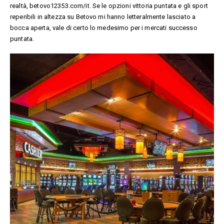
realtà, betovo12353.com/it. Se le opzioni vittoria puntata e gli sport
reperibili in altezza su Betovo mi hanno letteralmente lasciato a
bocca aperta, vale di certo lo medesimo per i mercati successo
puntata.