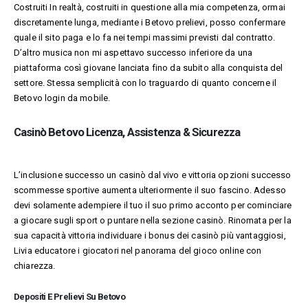
Costruiti In realtà, costruiti in questione alla mia competenza, ormai
discretamente lunga, mediante i Betovo prelievi, posso confermare
quale il sito paga e lo fa nei tempi massimi previsti dal contratto.
D’altro musica non mi aspettavo successo inferiore da una
piattaforma così giovane lanciata fino da subito alla conquista del
settore. Stessa semplicità con lo traguardo di quanto concerne il
Betovo login da mobile.
Casinò Betovo Licenza, Assistenza & Sicurezza
L’inclusione successo un casinò dal vivo e vittoria opzioni successo
scommesse sportive aumenta ulteriormente il suo fascino. Adesso
devi solamente adempiere il tuo il suo primo acconto per cominciare
a giocare sugli sport o puntare nella sezione casinò. Rinomata per la
sua capacità vittoria individuare i bonus dei casinò più vantaggiosi,
Livia educatore i giocatori nel panorama del gioco online con
chiarezza.
Depositi E Prelievi Su Betovo