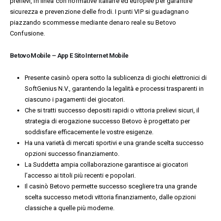
prelievi, in linea con normative italiane ed europee per garantire
sicurezza e prevenzione delle frodi. I punti VIP si guadagnano
piazzando scommesse mediante denaro reale su Betovo
Confusione.
Betovo Mobile – App E Sito Internet Mobile
Presente casinò opera sotto la sublicenza di giochi elettronici di
SoftGenius N.V., garantendo la legalità e processi trasparenti in
ciascuno i pagamenti dei giocatori.
Che si tratti successo depositi rapidi o vittoria prelievi sicuri, il
strategia di erogazione successo Betovo è progettato per
soddisfare efficacemente le vostre esigenze.
Ha una varietà di mercati sportivi e una grande scelta successo
opzioni successo finanziamento.
La Suddetta ampia collaborazione garantisce ai giocatori
l’accesso ai titoli più recenti e popolari.
Il casinò Betovo permette successo scegliere tra una grande
scelta successo metodi vittoria finanziamento, dalle opzioni
classiche a quelle più moderne.