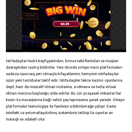
İstifadəçilər hədis keyfiyyətindən, bonus təkliflərindən və müştəri
dəstəyindən razılıq bildirirlər. Yeni dövrdə onlayn mərc platformaları
sadəcə oyuncaq yeri olmaqla kifayətlənmir, həmçinin istifadəçilər
üçün yeni təcrübələr təklif edir. İstifadəçilər təkcə kazino oyunlarına
deyil, həm də müxtəlif idman növlərinə, e-idmana və hətta virtual
idman mərcinə başlanğıc əldə edirlər. Bu cür çoxşaxəli imkanlar hər
kəsin öz maraqlarına bağlı vahid şey tapmasına şərait yaradır. Onlayn
platformalar texnologiya ilə fasiləsiz addımlamağa çalışır. Saxta
intellekt və avtomatlaşdırılmış sistemlərin tətbiqi ilə oyunlar ən
maraqlı və ədalətli olur.