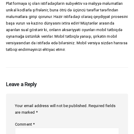
Platformaya iç olan istifadəçilərin subyektiv və maliyyə məlumatları
unikal kodlarla şifrələnir, buna ötrü də üçüncü tərəflər tərəfindən
məlumatlara girişi qorunur. Həzir istifadəçi olaraq qeydiyyat prosesini
başa vurun və kazino dünyasını ixtira edin! Müştərilər arasında
aparılan sual göstərir ki, onların əksəriyyəti oyunları mobil tətbiqdə
oynamağa üstünlük verirlər. Mobil tətbiqlə yanaşı, şirkətin mobil
versiyasından da istifadə edə bilərsiniz. Mobil versiya sizdən hansısa
tətbiqi endirməyinizi ehtiyac etmir.
Leave a Reply
Your email address will not be published.
Required fields
are marked
*
Comment
*