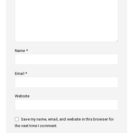
Name
*
Email
*
Website
Save my name, email, and website in this browser for
the next time I comment.