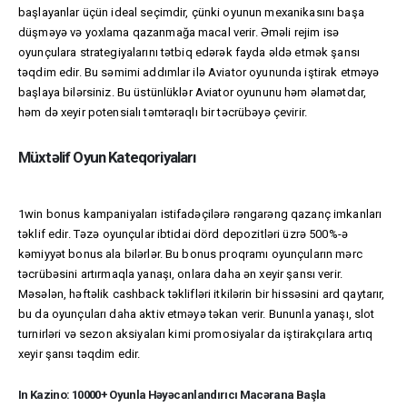
başlayanlar üçün ideal seçimdir, çünki oyunun mexanikasını başa
düşməyə və yoxlama qazanmağa macal verir. Əməli rejim isə
oyunçulara strategiyalarını tətbiq edərək fayda əldə etmək şansı
təqdim edir. Bu səmimi addımlar ilə Aviator oyununda iştirak etməyə
başlaya bilərsiniz. Bu üstünlüklər Aviator oyununu həm əlamətdar,
həm də xeyir potensialı təmtəraqlı bir təcrübəyə çevirir.
Müxtəlif Oyun Kateqoriyaları
1win bonus kampaniyaları istifadəçilərə rəngarəng qazanç imkanları
təklif edir. Təzə oyunçular ibtidai dörd depozitləri üzrə 500%-ə
kəmiyyət bonus ala bilərlər. Bu bonus proqramı oyunçuların mərc
təcrübəsini artırmaqla yanaşı, onlara daha ən xeyir şansı verir.
Məsələn, həftəlik cashback təklifləri itkilərin bir hissəsini ard qaytarır,
bu da oyunçuları daha aktiv etməyə təkan verir. Bununla yanaşı, slot
turnirləri və sezon aksiyaları kimi promosiyalar da iştirakçılara artıq
xeyir şansı təqdim edir.
In Kazino: 10000+ Oyunla Həyəcanlandırıcı Macərana Başla