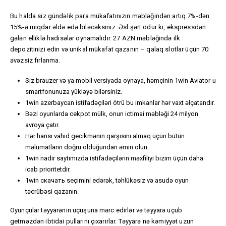
Bu halda siz gündəlik para mükafatınızın məbləğindən artıq 7%-dən
15%-ə miqdar əldə edə biləcəksiniz. Əsl şərt odur ki, ekspressdən
gələn elliklə hadisələr oynamalıdır. 27 AZN məbləğində ilk
depozitinizi edin və unikal mükafat qazanın – qalaq slotlar üçün 70
əvəzsiz fırlanma.
Siz brauzer və ya mobil versiyada oynaya, həmçinin 1win Aviator-u
smartfonunuza yükləyə bilərsiniz.
1win azerbaycan istifadəçiləri ötrü bu imkanlar hər vaxt əlçatandır.
Bəzi oyunlarda cekpot mülk, onun ictimai məbləği 24 milyon
avroya çatır.
Hər hansı vahid gecikmənin qarşısını almaq üçün bütün
məlumatların doğru olduğundan əmin olun.
1win nadir saytımızda istifadəçilərin məxfiliyi bizim üçün daha
icab prioritetdir.
1win скачать seçimini edərək, təhlükəsiz və asudə oyun
təcrübəsi qazanın.
Oyunçular təyyarənin uçuşuna mərc edirlər və təyyarə uçub
getməzdən ibtidai pullarını çıxarırlar. Təyyarə nə kəmiyyət uzun