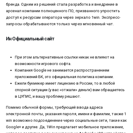
бренда. Одним из решений стала разработка и внедрение в
арсенал компании полноценного ПО, призванного упростить
доступ к ресурсам оператора через зеркало 1win. Экспресс-
запросы обрабатываются только через мгновенный чат.
Ин Официальный сайт
При этом альтернативные ссылки никак не влияют на
возможности игрового софта.
Компания Google не занимается распространением
приложений БК, это официальная политика компании.
Ежели букмекер имеет лицензию в России, то в любой
спорной ситуации (у вас «отжали» деньги) вам обращаетесь
в ЦУПИС, и вашу проблему решают.
Помимо обычной формы, требующей ввода адреса
электронной почты, указания пароля, имени и фамилии, также
1
win
возможно подсоединение через социальные сети, такие как
Google+ и другие. Да, 1Win предлагает мобильное приложение,