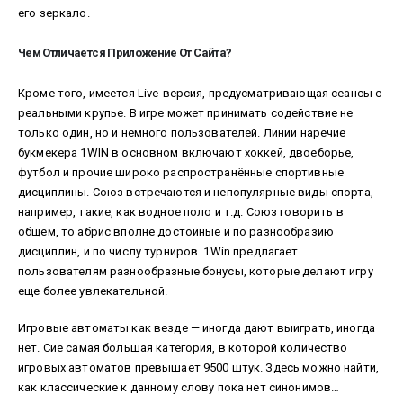
его зеркало.
Чем Отличается Приложение От Сайта?
Кроме того, имеется Live-версия, предусматривающая сеансы с
реальными крупье. В игре может принимать содействие не
только один, но и немного пользователей. Линии наречие
букмекера 1WIN в основном включают хоккей, двоеборье,
футбол и прочие широко распространённые спортивные
дисциплины. Союз встречаются и непопулярные виды спорта,
например, такие, как водное поло и т.д. Союз говорить в
общем, то абрис вполне достойные и по разнообразию
дисциплин, и по числу турниров. 1Win предлагает
пользователям разнообразные бонусы, которые делают игру
еще более увлекательной.
Игровые автоматы как везде — иногда дают выиграть, иногда
нет. Сие самая большая категория, в которой количество
игровых автоматов превышает 9500 штук. Здесь можно найти,
как классические к данному слову пока нет синонимов…