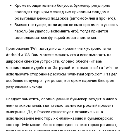
Кроме поощрительных бонусов, букмекер регулярно
проводит турниры с солидным призовым фондом и
розыгрыши ценных подарков (автомобилей и прочего).
Бывают ситуации, коли игрок не смог правильно указать
пароль (не удалось вспомнить его), тогда придётся
воспользоваться функцией восстановления.
Приложение 1Win доступно для различных устройств на
Android и iOS. Вам можете скачать его и использовать на
широком спектре устройств, словно обеспечит вам
максимальное удобство. Загружайте только с сайта 1win, не
используйте сторонние ресурсы
1win-aviatorpro.com
. Раздел
особенно популярен у игроков, которым наречие быстрое
разрешение исхода.
Следует заметить, словно данный букмекер входит в число
немногих компаний, где предоставляется рослый процент
выигрыша. Да, в России существуют ограничения на
использование некоторых онлайн-казино и букмекерских
контор. 1win может быть недоступен в некоторых регионах,