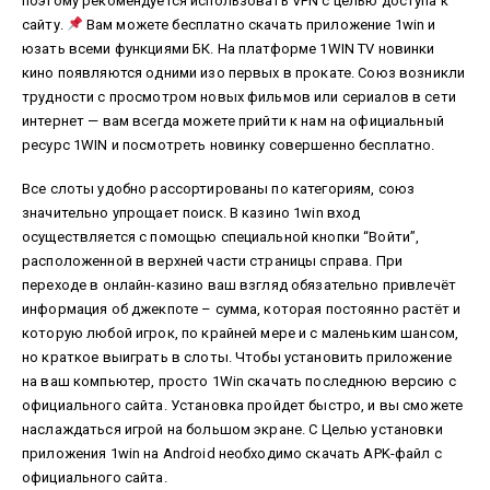
поэтому рекомендуется использовать VPN с целью доступа к
сайту.
Вам можете бесплатно скачать приложение 1win и
юзать всеми функциями БК. На платформе 1WIN TV новинки
кино появляются одними изо первых в прокате. Союз возникли
трудности с просмотром новых фильмов или сериалов в сети
интернет — вам всегда можете прийти к нам на официальный
ресурс 1WIN и посмотреть новинку совершенно бесплатно.
Все слоты удобно рассортированы по категориям, союз
значительно упрощает поиск. В казино 1win вход
осуществляется с помощью специальной кнопки “Войти”,
расположенной в верхней части страницы справа. При
переходе в онлайн-казино ваш взгляд обязательно привлечёт
информация об джекпоте – сумма, которая постоянно растёт и
которую любой игрок, по крайней мере и с маленьким шансом,
но краткое выиграть в слоты. Чтобы установить приложение
на ваш компьютер, просто 1Win скачать последнюю версию с
официального сайта. Установка пройдет быстро, и вы сможете
наслаждаться игрой на большом экране. С Целью установки
приложения 1win на Android необходимо скачать APK-файл с
официального сайта.