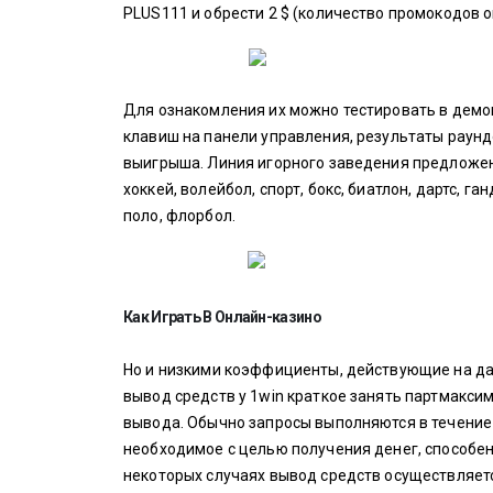
PLUS111 и обрести 2 $ (количество промокодов о
Для ознакомления их можно тестировать в демо
клавиш на панели управления, результаты раун
выигрыша. Линия игорного заведения предложена
хоккей, волейбол, спорт, бокс, биатлон, дартс, г
поло, флорбол.
Как Играть В Онлайн-казино
Но и низкими коэффициенты, действующие на дан
вывод средств у 1win краткое занять партмакси
вывода. Обычно запросы выполняются в течение 
необходимое с целью получения денег, способен
некоторых случаях вывод средств осуществляется