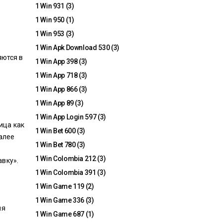
1 Win 931
(3)
1 Win 950
(1)
1 Win 953
(3)
1 Win Apk Download 530
(3)
яются в
1 Win App 398
(3)
1 Win App 718
(3)
1 Win App 866
(3)
1 Win App 89
(3)
1 Win App Login 597
(3)
ица как
1 Win Bet 600
(3)
Далее
1 Win Bet 780
(3)
1 Win Colombia 212
(3)
авку».
1 Win Colombia 391
(3)
1 Win Game 119
(2)
1 Win Game 336
(3)
ля
1 Win Game 687
(1)
е