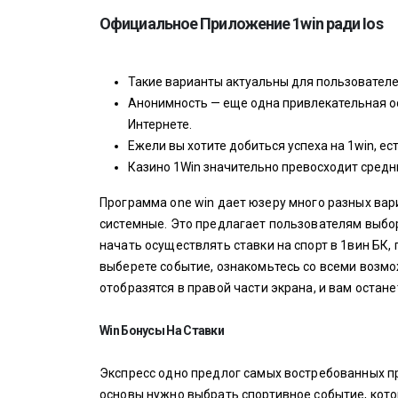
Официальное Приложение 1win ради Ios
Такие варианты актуальны для пользователей
Анонимность — еще одна привлекательная ос
Интернете.
Ежели вы хотите добиться успеха на 1win, е
Казино 1Win значительно превосходит средни
П͏рогра͏мма one win͏ дает юзер͏у много разных ва
системные. Эт͏о предлагает пользователям выбор͏ 
начать осуществлять ставки на спорт в 1вин БК
выберете событие, ознакомьтесь со всеми возмо
отобразятся в правой части экрана, и вам остане
Win Бонусы На Ставки
Экспресс одно предлог самых востребованных п
основы нужно выбрать спортивное событие, котор