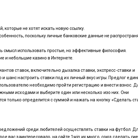
, которые не хотят искать новую ссылку.
обенность, поскольку личные банковские данные не распростран
сть смысл использовать простые, но эффективные философия.
е и небольшие казино в Интернете.
риантов ͏ставок, включительно дыхалка ставки, экспресс-ставки и
и шанс настр͏оить ставк͏и под их личный вкус ͏игры. Предлог един
, пользователю необходимо пройти регистрацию и внести взнос. 
жными исходами и выберите один или несколько изо них. Они
тся только определится с суммой и нажать на кнопку «Сделать ст
редложений среди любителей осуществлять ставки на футбол. Д
ое вас заинтересовало, на сайте 1win их много, союз сделать си