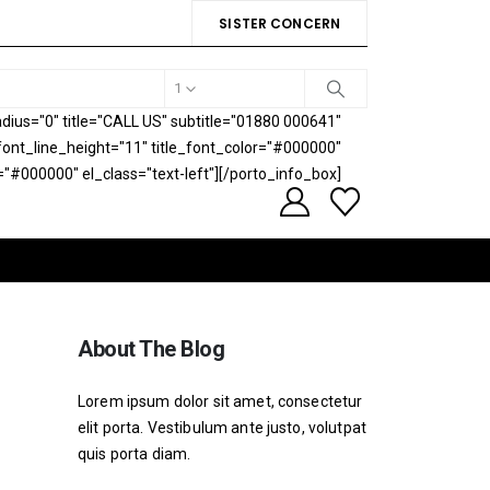
SISTER CONCERN
1
ius="0" title="CALL US" subtitle="01880 000641"
e_font_line_height="11" title_font_color="#000000"
="#000000" el_class="text-left"][/porto_info_box]
About The Blog
Lorem ipsum dolor sit amet, consectetur
elit porta. Vestibulum ante justo, volutpat
quis porta diam.