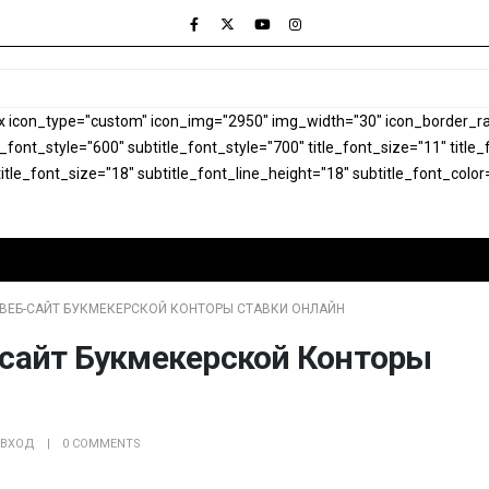
x icon_type="custom" icon_img="2950" img_width="30" icon_border_rad
le_font_style="600" subtitle_font_style="700" title_font_size="11" titl
itle_font_size="18" subtitle_font_line_height="18" subtitle_font_color
ВЕБ-САЙТ БУКМЕКЕРСКОЙ КОНТОРЫ СТАВКИ ОНЛАЙН
сайт Букмекерской Конторы
 ВХОД
0 COMMENTS