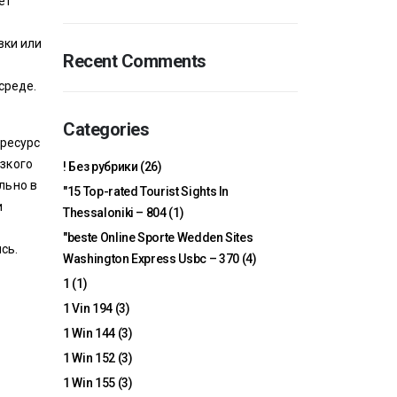
ет
вки или
Recent Comments
среде.
Categories
 ресурс
изкого
! Без рубрики
(26)
льно в
"15 Top-rated Tourist Sights In
и
Thessaloniki – 804
(1)
"beste Online Sporte Wedden Sites
сь.
Washington Express Usbc – 370
(4)
1
(1)
1 Vin 194
(3)
1 Win 144
(3)
1 Win 152
(3)
1 Win 155
(3)