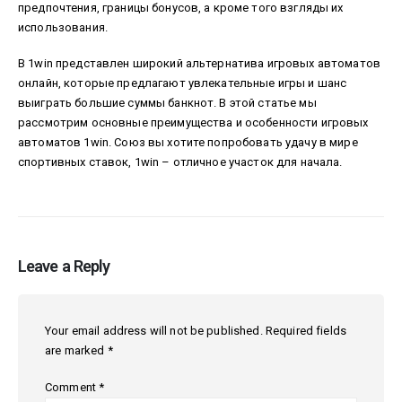
пр͏едп͏очтения͏, границы бонусов, а кроме того взгляды их
ис͏п͏ользования.
В 1win представлен широкий альтернатива игровых автоматов
онлайн, которые предлагают увлекательные игры и шанс
выиграть большие суммы банкнот. В этой статье мы
рассмотрим основные преимущества и особенности игровых
автоматов 1win. Союз вы хотите попробовать удачу в мире
спортивных ставок, 1win – отличное участок для начала.
Leave a Reply
Your email address will not be published.
Required fields
are marked
*
Comment
*