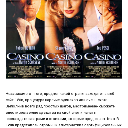
Независимо от того, предлог какой страны заходите на веб-
сайт 1Win, процедура наречие одинаков или очень схож.
Выполнив всего ряд простых шагов, местоимение- сможете
внести желаемые средства на свой счет и начать
наслаждаться играми и ставками, которые предлагает 1вин. В
1Win представлен огромный альтернатива сертифицированных