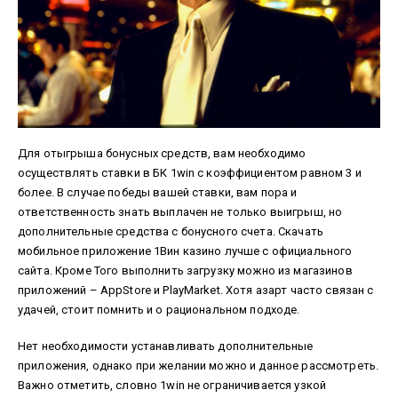
Для отыгрыша бонусных средств, вам необходимо
осуществлять ставки в БК 1win с коэффициентом равном 3 и
более. В случае победы вашей ставки, вам пора и
ответственность знать выплачен не только выигрыш, но
дополнительные средства с бонусного счета. Скачать
мобильное приложение 1Вин казино лучше с официального
сайта. Кроме Того выполнить загрузку можно из магазинов
приложений – AppStore и PlayMarket. Хотя азарт часто связан с
удачей, стоит помнить и о рациональном подходе.
Нет необходимости устанавливать дополнительные
приложения, однако при желании можно и данное рассмотреть.
Важно отметить, словно 1win не ограничивается узкой