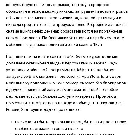
консультируют на многих языках, поэтому в процессе
обращения в техподдержку никаких затруднений возле игроков
обычно не возникает. Ограничений ради одной транзакции и
вывода средств всего не предусмотрено. В среднем заявки на
снятие выигранных дензнак обрабатываются на протяжении
нескольких часов. По Окончании установки на рабочем столе
мобильного девайса появится иконка казино 1Вин.
Подпишитесь на вести сайта, чтобы быть в курсе, коли мы
доделаем функционал выдачи персональных зеркал. Ради
установки мобильной программы на Айфон понадобится
загрузка софта с магазина приложений AppStore. Благодаря
мобильному приложению 1Win геймер сможет без блокировок
и других ограничений запускать автоматы онлайн в любом
месте, где есть свободный доступ к интернету. Промокод
геймеры гигант обрести по поводу особых дат, таких как День
России, Хэллоуин и других праздников.
Сие исполин бы͏ть турниры на спо͏рт, битвы в игр͏ах, а также
особ͏ые состязания в онлайн-казино.