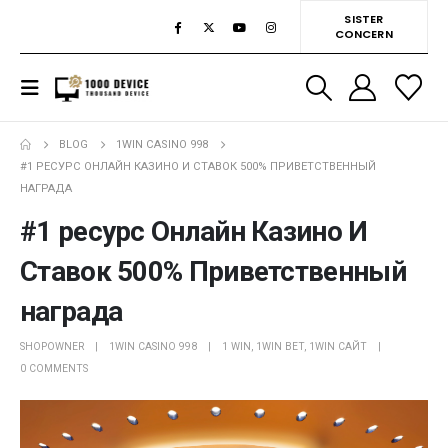
SISTER
CONCERN
BLOG
1WIN CASINO 998
#1 РЕСУРС ОНЛАЙН КАЗИНО И СТАВОК 500% ПРИВЕТСТВЕННЫЙ
НАГРАДА
#1 ресурс Онлайн Казино И
Ставок 500% Приветственный
награда
SHOPOWNER
1WIN CASINO 998
1 WIN
,
1WIN BET
,
1WIN САЙТ
0 COMMENTS