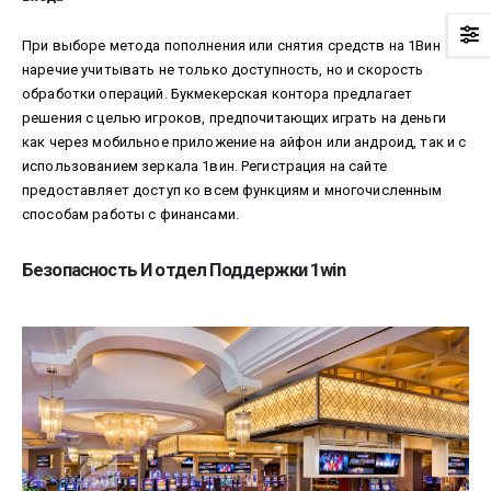
При выборе метода пополнения или снятия средств на 1Вин
наречие учитывать не только доступность, но и скорость
обработки операций. Букмекерская контора предлагает
решения с целью игроков, предпочитающих играть на деньги
как через мобильное приложение на айфон или андроид, так и с
использованием зеркала 1вин. Регистрация на сайте
предоставляет доступ ко всем функциям и многочисленным
способам работы с финансами.
Безопасность И отдел Поддержки 1win