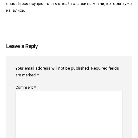
опасайтесь осуществлять онлайн ставки на матчи, которые уже
начались.
Leave a Reply
Your email address will not be published.
Required fields
are marked
*
Comment
*