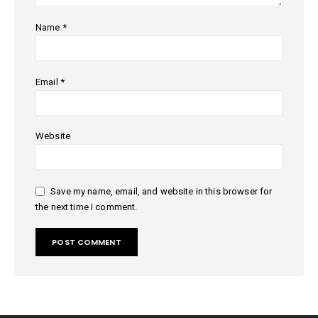
Name
*
Email
*
Website
Save my name, email, and website in this browser for
the next time I comment.