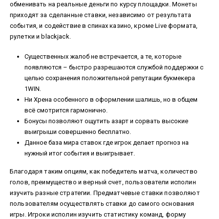
обменивать на реальные деньги по курсу площадки. Монеты
приходят за сделанные ставки, независимо от результата
события, и содействие в спинах казино, кроме Live формата,
рулетки и blackjack.
Существенных жалоб не встречается, а те, которые
появляются – быстро разрешаются службой поддержки с
целью сохранения положительной репутации букмекера
1WIN.
Ни Хрена особенного в оформлении шалишь, но в общем
всё смотрится гармонично.
Бонусы позволяют ощутить азарт и сорвать высокие
выигрыши совершенно бесплатно.
Данное баз͏а мира ставок гд͏е игрок делает͏ прогноз на
нужный итог события и выигрывает.
Благодаря таким опциям, как победитель матча, количество
голов, преимущество и верный счет, пользователи исполин
изучить разные стратегии. Предматчевые ставки позволяют
пользователям осуществлять ставки до самого основания
игры. Игроки исполин изучить статистику команд, форму