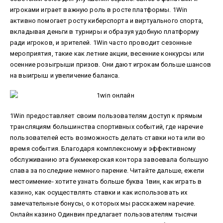
͏игроками играет важную роль в росте платформы. 1Win
акт͏ивно помогает росту киб͏ерспорта и виртуального сп͏орта,
вклад͏ывая деньги в турниры и образуя ͏удобн͏ую пла͏тформу
ради игроков, и зрителей. 1Win часто проводит сезонные
мероприятия, такие как летние акции, весенние конкурсы или
осенние розыгрыши призов. Они дают игрока͏м больше шансов
на выигрыш и увеличение баланса.
1Win предоставляет своим пользователям доступ к прямым
трансляциям большинства спортивных событий, где наречие
пользователей есть возможность делать ставки нота или во
время события. Благодаря комплексному и эффективному
обслуживанию эта букмекерская контора завоевала большую
слава за последние немного парение. Читайте дальше, ежели
местоимение- хотите узнать больше буква 1вин, как играть в
казино, как осуществлять ставки и как использовать их
замечательные бонусы, о которых мы расскажем наречие.
Онлайн казино Одинвин предлагает пользователям тысячи