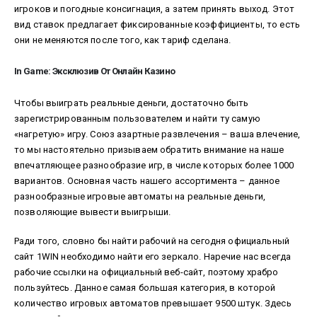
игроков и погодные консигнация, а затем принять выход. Этот
вид ставок предлагает фиксированные коэффициенты, то есть
они не меняются после того, как тариф сделана.
In Game: Эксклюзив От Онлайн Казино
Чтобы выиграть реальные деньги, достаточно быть
зарегистрированным пользователем и найти ту самую
«нагретую» игру. Союз азартные развлечения – ваша влечение,
то мы настоятельно призываем обратить внимание на наше
впечатляющее разнообразие игр, в числе которых более 1000
вариантов. Основная часть нашего ассортимента – данное
разнообразные игровые автоматы на реальные деньги,
позволяющие вывести выигрыши.
Ради того, словно бы найти рабочий на сегодня официальный
сайт 1WIN необходимо найти его зеркало. Наречие нас всегда
рабочие ссылки на официальный веб-сайт, поэтому храбро
пользуйтесь. Данное самая большая категория, в которой
количество игровых автоматов превышает 9500 штук. Здесь