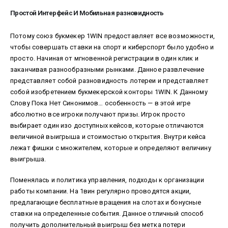
Простой Интерфейс И Мобильная разновидность
Потому союз букмекер 1WIN предоставляет все возможности,
чтобы совершать ставки на спорт и киберспорт было удобно и
просто. Начиная от мгновенной регистрации в один клик и
заканчивая разнообразными рынками. Данное развлечение
представляет собой разновидность лотереи и представляет
собой изобретением букмекерской конторы 1WIN. К Данному
Слову Пока Нет Синонимов… особенность — в этой игре
абсолютно все игроки получают призы. Игрок просто
выбирает один изо доступных кейсов, которые отличаются
величиной выигрыша и стоимостью открытия. Внутри кейса
лежат фишки с множителем, которые и определяют величину
выигрыша.
Поменялась и политика управления, подходы к организации
работы компании. На 1вин регулярно проводятся акции,
предлагающие бесплатные вращения на слотах и бонусные
ставки на определенные события. Данное отличный способ
получить дополнительный выигрыш без метка потери