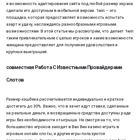
и возможность адаптирования сайта под любой размер экрана
сделали его доступным в мобильной версии. 1win – это
площадка, которая предоставляет возможность испытать
азарт и удачу, наслаждаясь разнообразными игровыми
возможностями. В этой статье мы рассмотрим, что делает 1win
таким привлекательным с целью игроков и какие возможности
женщина предоставляет для получения удовольствия и
крупных выигрышей.
совместная Работа С Известными Провайдерами
Слотов
Размер кэшбека рассчитывается индивидуально и краткое
достигать до 30%. Важно, что в зачет идут ставки, сделанные
на реальные деньги, и возвращенные средства доступны ради
игры без необходимости отыгрыша. Не смотря на то, что
большинство игроков заходит в Ван Вин казино играть в
игровые онлайн слоты, и другие игры пользуются