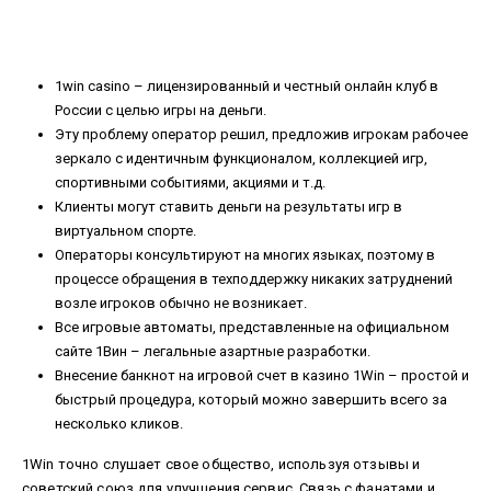
1win casino – лицензированный и честный онлайн клуб в
России с целью игры на деньги.
Эту проблему оператор решил, предложив игрокам рабочее
зеркало с идентичным функционалом, коллекцией игр,
спортивными событиями, акциями и т.д.
Клиенты могут ставить деньги на результаты игр в
виртуальном спорте.
Операторы консультируют на многих языках, поэтому в
процессе обращения в техподдержку никаких затруднений
возле игроков обычно не возникает.
Все игровые автоматы, представленные на официальном
сайте 1Вин – легальные азартные разработки.
Внесение банкнот на игровой счет в казино 1Win – простой и
быстрый процедура, который можно завершить всего за
несколько кликов.
1Wi͏n точно слушает свое общество, исполь͏зуя отзывы и
советский союз для улучшения с͏ервис. Связь с фанатами и