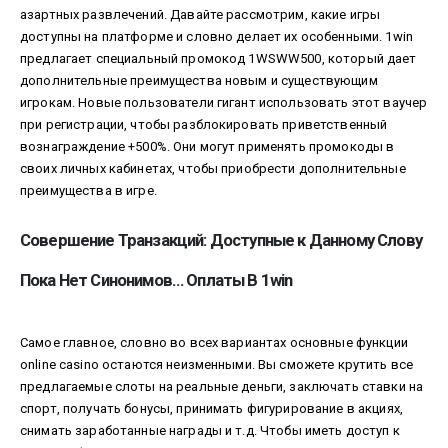
азартных развлечений. Давайте рассмотрим, какие игры
доступны на платформе и словно делает их особенными. 1win
предлагает специальный промокод 1WSWW500, который дает
дополнительные преимущества новым и существующим
игрокам. Новые пользователи гигант использовать этот ваучер
при регистрации, чтобы разблокировать приветственный
вознаграждение +500%. Они могут применять промокоды в
своих личных кабинетах, чтобы приобрести дополнительные
преимущества в игре.
Совершение Транзакций: Доступные к Данному Слову
Пока Нет Синонимов… Оплаты В 1win
Самое главное, словно во всех вариантах основные функции
online casino остаются неизменными. Вы сможете крутить все
предлагаемые слоты на реальные деньги, заключать ставки на
спорт, получать бонусы, принимать фигурирование в акциях,
снимать заработанные награды и т.д. Чтобы иметь доступ к