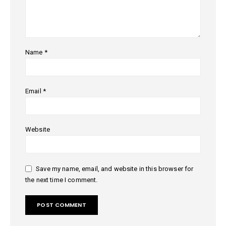
Name
*
Email
*
Website
Save my name, email, and website in this browser for
the next time I comment.