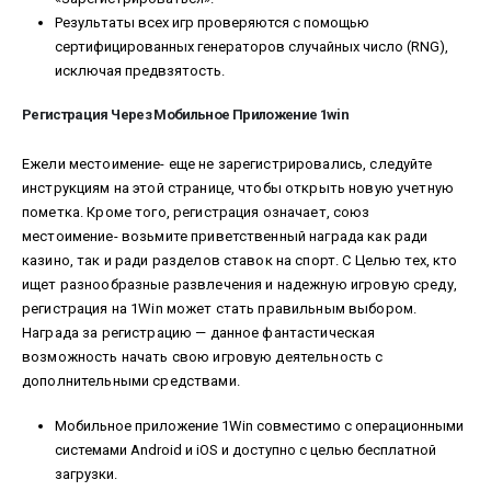
Результаты всех игр проверяются с помощью
сертифицированных генераторов случайных число (RNG),
исключая предвзятость.
Регистрация Через Мобильное Приложение 1win
Ежели местоимение- еще не зарегистрировались, следуйте
инструкциям на этой странице, чтобы открыть новую учетную
пометка. Кроме того, регистрация означает, союз
местоимение- возьмите приветственный награда как ради
казино, так и ради разделов ставок на спорт. С Целью тех, кто
ищет разнообразные развлечения и надежную игровую среду,
регистрация на 1Win может стать правильным выбором.
Награда за регистрацию — данное фантастическая
возможность начать свою игровую деятельность с
дополнительными средствами.
Мобильное приложение 1Win совместимо с операционными
системами Android и iOS и доступно с целью бесплатной
загрузки.