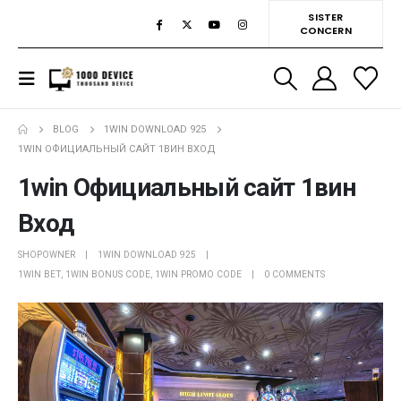
SISTER
CONCERN
BLOG
1WIN DOWNLOAD 925
1WIN ОФИЦИАЛЬНЫЙ САЙТ 1ВИН ВХОД
1win Официальный сайт 1вин
Вход
SHOPOWNER
1WIN DOWNLOAD 925
1WIN BET
,
1WIN BONUS CODE
,
1WIN PROMO CODE
0 COMMENTS