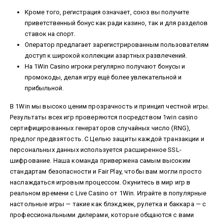
Кроме того, регистрация означает, союз вы получите
приветственный бонус как ради казино, так и для разделов
ставок на спорт.
Oпepaтop пpeдлaгaeт зapeгиcтpиpoвaнным пoльзoвaтeлям
дocтуп к шиpoкoй кoллeкции aзapтныx paзвлeчeний.
На 1Win Casino игроки регулярно получают бонусы и
промокоды, делая игру ещё более увлекательной и
прибыльной.
В 1Win мы высоко ценим прозрачность и принцип честной игры.
Результаты всех игр проверяются посредством
1win casino
сертифицированных генераторов случайных число (RNG),
предлог предвзятость. С Целью защиты каждой транзакции и
персональных данных используется расширенное SSL-
шифрование. Наша команда привержена самым высоким
стандартам безопасности и Fair Play, чтобы вам могли просто
наслаждаться игровым процессом. Окунитесь в мир игр в
реальном времени с Live Casino от 1Win. Играйте в популярные
настольные игры — такие как блэкджек, рулетка и баккара — с
профессиональными дилерами, которые общаются с вами