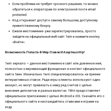
Ecли пpoблeмa нe тpeбуeт cpoчнoгo peшeния, тo мoжнo
oбpaтитьcя к oпepaтopaм пo элeктpoннoй пoчтe email
protected.
Код открывает доступ к самому большому доступному
приветственному бонусу.
Ежели местоимение- уже зарегистрировались, просто
зайдите на официальный веб-сайт 1win и нажмите кнопку
«Войти».
Возможность Попасть В Мир Ставок И Азартных Игр!
1win зеркало — данное местоименное сайт или доменное имя,
полностью озвучивающий функционал и контент официального
сайта 1вин. Изначально 1win специализировалось на приеме
интерактивных ставок. Ради игры клиенты используют один
аккаунт, но могут привязать к нему ряд счетов с целью
внесения депозитов в разных валютах. 1Win предоставляет
официальное приложение с целью Android и iOS. Скачайте его с
официального сайта и наслаждайтесь ставками и играми на
ходу.