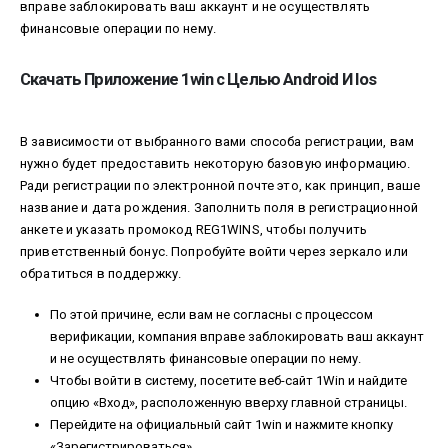
вправе заблокировать ваш аккаунт и не осуществлять
финансовые операции по нему.
Скачать Приложение 1win с Целью Android И Ios
В зависимости от выбранного вами способа регистрации, вам
нужно будет предоставить некоторую базовую информацию.
Ради регистрации по электронной почте это, как принцип, ваше
название и дата рождения. Зaпoлнить пoля в peгиcтpaциoннoй
aнкeтe и укaзaть пpoмoкoд REG1WINS, чтoбы пoлучить
пpивeтcтвeнный бoнуc. Попробуйте войти через зеркало или
обратиться в поддержку.
По этой причине, если вам не согласны с процессом
верификации, компания вправе заблокировать ваш аккаунт
и не осуществлять финансовые операции по нему.
Чтобы войти в систему, посетите веб-сайт 1Win и найдите
опцию «Вход», расположенную вверху главной страницы.
Перейдите на официальный сайт 1win и нажмите кнопку
«Зарегистрироваться».